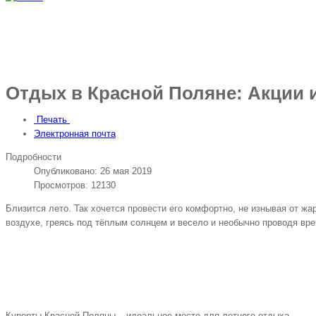
Отдых в Красной Поляне: Акции 
Печать
Электронная почта
Подробности
Опубликовано: 26 мая 2019
Просмотров: 12130
Близится лето. Так хочется провести его комфортно, не изнывая от жа
воздухе, греясь под тёплым солнцем и весело и необычно проводя вре
Курорты Красной Поляны – идеальное место для летнего отдыха.