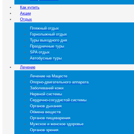
Как купить
Акции
Отдых
Пляжный отдых
Горнолыжный отдых
Туры выходного дня
Праздничные туры
SPA отдых
Автобусные туры
Лечение
Лечение на Мацесте
Опорно-двигательного аппарата
Заболеваний кожи
Нервной системы
Сердечно-сосудистой системы
Органов дыхания
Обмена веществ
Органов пищеварения
Мужское и женское здоровье
Органов зрения