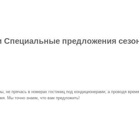
и Специальные предложения сезон
ры, не прячась в номерах гостиниц под кондиционерами, а проводя врем
мя. Мы точно знаем, что вам предложить!