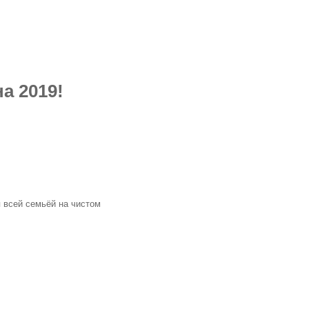
а 2019!
я всей семьёй на чистом