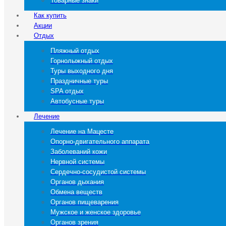
Товарные знаки
Как купить
Акции
Отдых
Пляжный отдых
Горнолыжный отдых
Туры выходного дня
Праздничные туры
SPA отдых
Автобусные туры
Лечение
Лечение на Мацесте
Опорно-двигательного аппарата
Заболеваний кожи
Нервной системы
Сердечно-сосудистой системы
Органов дыхания
Обмена веществ
Органов пищеварения
Мужское и женское здоровье
Органов зрения