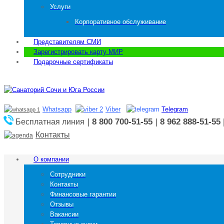
Услуги
Корпоративное обслуживание
Представителям СМИ
Зарегистрировать карту МИР
Подарочные сертификаты
Whatsapp
Viber
Telegram
|
8 800 700-51-55
|
8 962 888-51-55
Бесплатная линия
Контакты
О компании
Сотрудники
Контакты
Финансовые гарантии
Отзывы
Вакансии