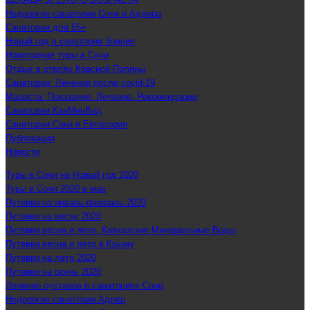
Недорогие санатории Сочи и Адлера
Санатории для 55+
Новый год в санатории Знание
Новогодние туры в Сочи
Отдых в отелях Красной Поляны
Санатории: Лечение после covid-19
Мацеста: Показания. Лечение. Рекомендации
Санатории КавМинВод
Санатории Саки и Евпатория
Публикации
Новости
Туры в Сочи на Новый год 2020
Туры в Сочи 2020 в мае
Путевки на январь-февраль 2020
Путевки на весну 2020
Путевки весна и лето. Кавказские Минеральные Воды
Путевки весна и лето в Крыму
Путевки на лето 2020
Путевки на осень 2020
Лечение суставов в санаториях Сочи
Недорогие санатории Адлер