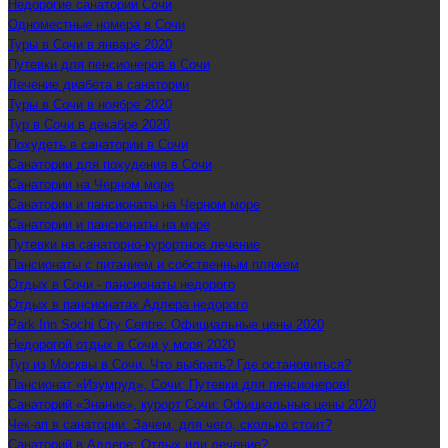
Недорогие санатории Сочи
Одноместные номера в Сочи
Туры в Сочи в январе 2020
Путевки для пенсионеров в Сочи
Лечение диабета в санатории
Туры в Сочи в ноябре 2020
Тур в Сочи в декабре 2020
Похудеть в санатории в Сочи
Санатории для похудения в Сочи
Санатории на Черном море
Санатории и пансионаты на Черном море
Санатории и пансионаты на море
Путевки на санаторно-курортное лечение
Пансионаты с питанием и собственным пляжем
Отдых в Сочи - пансионаты недорого
Отдых в пансионатах Адлера недорого
Park Inn Sochi City Centre: Официальные цены 2020
Недорогой отдых в Сочи у моря 2020
Тур из Москвы в Сочи: Что выбрать? Где остановиться?
Пансионат «Изумруд», Сочи: Путевки для пенсионеров!
Санаторий «Знание», курорт Сочи: Официальные цены 2020
Чек-ап в санатории: Зачем, для чего, сколько стоит?
Санаторий в Адлере: Отдых или лечение?