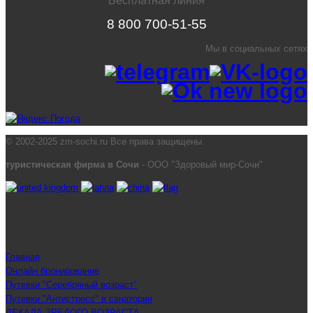
Бесплатная линия
8 800 700-51-55
Мы в социальных сетях
© 2002-2025 zm-sochi.ru Все права защищены.
туристическая фирма в Сочи
- ООО "Здоровый мир-Сочи"
Главная
Онлайн бронирование
Путевки "Серебряный возраст"
Путевки "Антистресс" в санатории
ДЕКАДА ЗРЕЛОГО ВОЗРАСТА