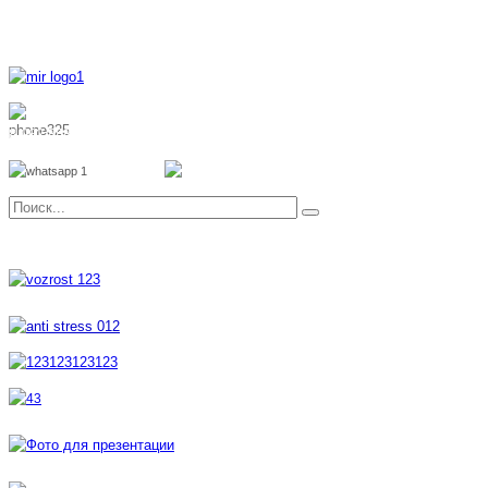
8 800 700 51 55
8 962 888 51 55
Whatsapp
Viber