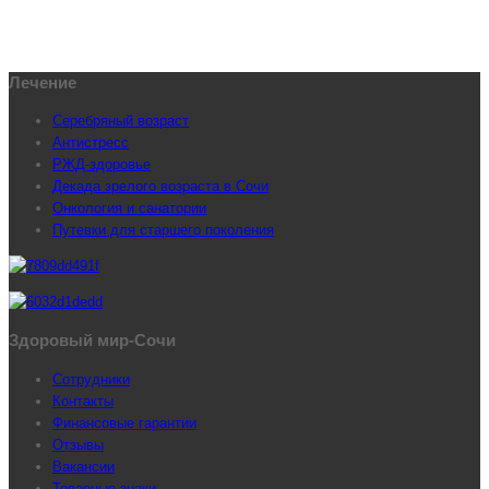
Лечение
Серебряный возраст
Антистресс
РЖД-здоровье
Декада зрелого возраста в Сочи
Онкология и санатории
Путевки для старшего поколения
Здоровый мир-Сочи
Сотрудники
Контакты
Финансовые гарантии
Отзывы
Вакансии
Товарные знаки