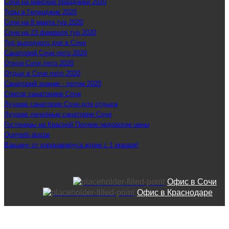
Сочи на майские праздники 2020
Туры в Геленджик 2020
Сочи на 8 марта тур 2020
Сочи на 23 февраля тур 2020
Тур выходного дня в Сочи
Санаторий Сочи лето 2020
Отели Сочи лето 2020
Отдых в Сочи лето 2020
Санаторий знание - летом 2020
Список санаториев Сочи
Лучшие санатории Сочи для отдыха
Лучшие лечебные санатории Сочи
Гостиницы на Красной Поляне недорогие цены
Qurmetti dostar
Вакцину от коронавируса ждем с 1 января!
Офис в Сочи
Офис в Краснодаре