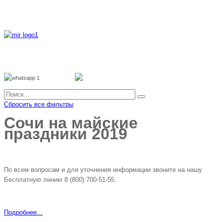
8 800 700 51 55
8 962 888 51 55
Whatsapp
Viber
Сбросить все фильтры
Сочи на майские
праздники 2019
По всем вопросам и для уточнения информации звоните на нашу
Бесплатную линию 8 (800) 700-51-55.
Подробнее...