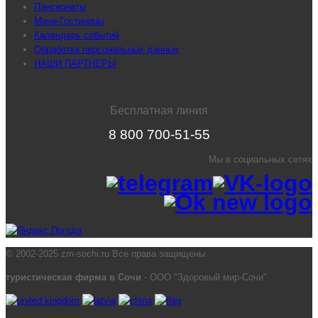
Пансионаты
Мини-Гостиницы
Календарь событий
Обработка персональных данных
НАШИ ПАРТНЕРЫ
Бесплатная линия
8 800 700-51-55
Мы в социальных сетях
© 2002-2025 zm-sochi.ru Все права защищены.
туристическая фирма в Сочи
- ООО "Здоровый мир-Сочи"