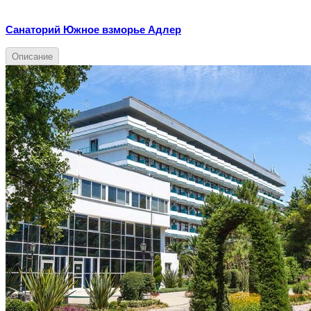
Санаторий Южное взморье Адлер
Описание