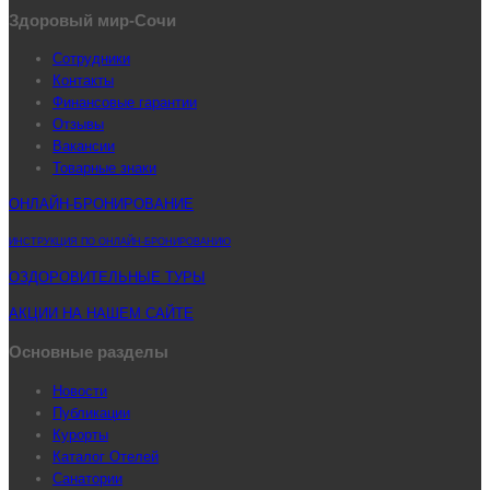
Здоровый мир-Сочи
Сотрудники
Контакты
Финансовые гарантии
Отзывы
Вакансии
Товарные знаки
ОНЛАЙН-БРОНИРОВАНИЕ
ИНСТРУКЦИЯ ПО ОНЛАЙН-БРОНИРОВАНИЮ
ОЗДОРОВИТЕЛЬНЫЕ ТУРЫ
АКЦИИ НА НАШЕМ САЙТЕ
Основные разделы
Новости
Публикации
Курорты
Каталог Отелей
Санатории