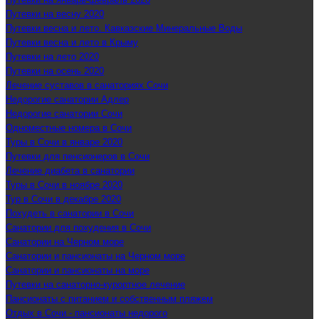
Путевки на весну 2020
Путевки весна и лето. Кавказские Минеральные Воды
Путевки весна и лето в Крыму
Путевки на лето 2020
Путевки на осень 2020
Лечение суставов в санаториях Сочи
Недорогие санатории Адлер
Недорогие санатории Сочи
Одноместные номера в Сочи
Туры в Сочи в январе 2020
Путевки для пенсионеров в Сочи
Лечение диабета в санатории
Туры в Сочи в ноябре 2020
Тур в Сочи в декабре 2020
Похудеть в санатории в Сочи
Санатории для похудения в Сочи
Санатории на Черном море
Санатории и пансионаты на Черном море
Санатории и пансионаты на море
Путевки на санаторно-курортное лечение
Пансионаты с питанием и собственным пляжем
Отдых в Сочи - пансионаты недорого