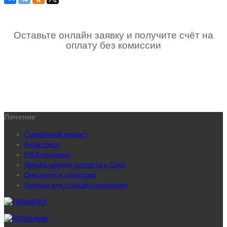
Оставьте онлайн заявку и получите счёт на
оплату без комиссии
Лечение
Серебряный возраст
Антистресс
РЖД-здоровье
Декада зрелого возраста в Сочи
Онкология и санатории
Путевки для старшего поколения