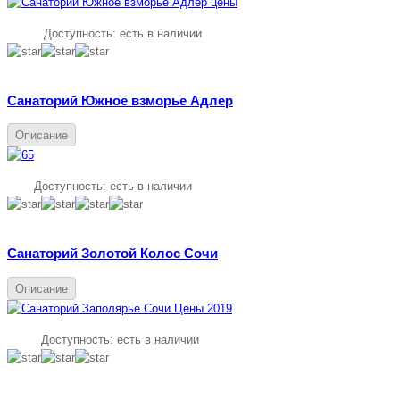
Доступность:
есть в наличии
Санаторий Южное взморье Адлер
Описание
Доступность:
есть в наличии
Санаторий Золотой Колос Сочи
Описание
Доступность:
есть в наличии