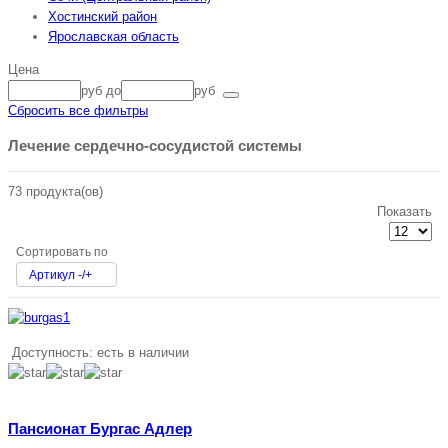
Хостинский район
Ярославская область
Цена
руб
до
руб
Сбросить все фильтры
Лечение сердечно-сосудистой системы
73 продукта(ов)
Показать
Сортировать по
Артикул -/+
Доступность:
есть в наличии
Пансионат Бургас Адлер