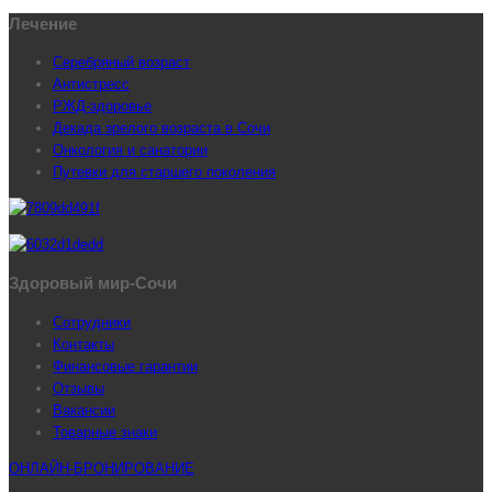
Лечение
Серебряный возраст
Антистресс
РЖД-здоровье
Декада зрелого возраста в Сочи
Онкология и санатории
Путевки для старшего поколения
Здоровый мир-Сочи
Сотрудники
Контакты
Финансовые гарантии
Отзывы
Вакансии
Товарные знаки
ОНЛАЙН-БРОНИРОВАНИЕ