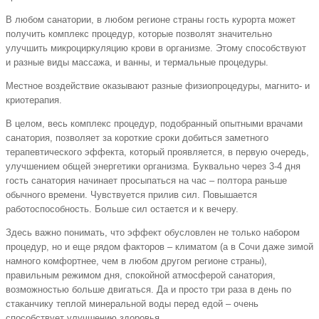
В любом санатории, в любом регионе страны гость курорта может
получить комплекс процедур, которые позволят значительно
улучшить микроциркуляцию крови в организме. Этому способствуют
и разные виды массажа, и ванны, и термальные процедуры.
Местное воздействие оказывают разные физиопроцедуры, магнито- и
криотерапия.
В целом, весь комплекс процедур, подобранный опытными врачами
санатория, позволяет за короткие сроки добиться заметного
терапевтического эффекта, который проявляется, в первую очередь,
улучшением общей энергетики организма. Буквально через 3-4 дня
гость санатория начинает просыпаться на час – полтора раньше
обычного времени. Чувствуется прилив сил. Повышается
работоспособность. Больше сил остается и к вечеру.
Здесь важно понимать, что эффект обусловлен не только набором
процедур, но и еще рядом факторов – климатом (а в Сочи даже зимой
намного комфортнее, чем в любом другом регионе страны),
правильным режимом дня, спокойной атмосферой санатория,
возможностью больше двигаться. Да и просто три раза в день по
стаканчику теплой минеральной воды перед едой – очень
способствует улучшению здоровья.