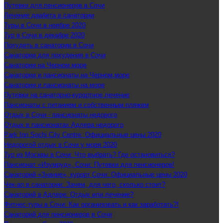
Путевки для пенсионеров в Сочи
Лечение диабета в санатории
Туры в Сочи в ноябре 2020
Тур в Сочи в декабре 2020
Похудеть в санатории в Сочи
Санатории для похудения в Сочи
Санатории на Черном море
Санатории и пансионаты на Черном море
Санатории и пансионаты на море
Путевки на санаторно-курортное лечение
Пансионаты с питанием и собственным пляжем
Отдых в Сочи - пансионаты недорого
Отдых в пансионатах Адлера недорого
Park Inn Sochi City Centre: Официальные цены 2020
Недорогой отдых в Сочи у моря 2020
Тур из Москвы в Сочи: Что выбрать? Где остановиться?
Пансионат «Изумруд», Сочи: Путевки для пенсионеров!
Санаторий «Знание», курорт Сочи: Официальные цены 2020
Чек-ап в санатории: Зачем, для чего, сколько стоит?
Санаторий в Адлере: Отдых или лечение?
Фитнес-туры в Сочи: Как организовать и как заработать?!
Санаторий для пенсионеров в Сочи