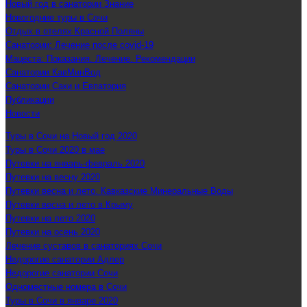
Новый год в санатории Знание
Новогодние туры в Сочи
Отдых в отелях Красной Поляны
Санатории: Лечение после covid-19
Мацеста: Показания. Лечение. Рекомендации
Санатории КавМинВод
Санатории Саки и Евпатория
Публикации
Новости
Туры в Сочи на Новый год 2020
Туры в Сочи 2020 в мае
Путевки на январь-февраль 2020
Путевки на весну 2020
Путевки весна и лето. Кавказские Минеральные Воды
Путевки весна и лето в Крыму
Путевки на лето 2020
Путевки на осень 2020
Лечение суставов в санаториях Сочи
Недорогие санатории Адлер
Недорогие санатории Сочи
Одноместные номера в Сочи
Туры в Сочи в январе 2020