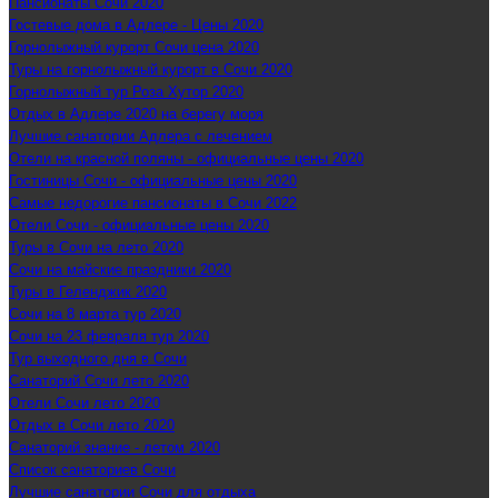
Пансионаты Сочи 2020
Гостевые дома в Адлере - Цены 2020
Горнолыжный курорт Сочи цена 2020
Туры на горнолыжный курорт в Сочи 2020
Горнолыжный тур Роза Хутор 2020
Отдых в Адлере 2020 на берегу моря
Лучшие санатории Адлера с лечением
Отели на красной поляны - официальные цены 2020
Гостиницы Сочи - официальные цены 2020
Самые недорогие пансионаты в Сочи 2022
Отели Сочи - официальные цены 2020
Туры в Сочи на лето 2020
Сочи на майские праздники 2020
Туры в Геленджик 2020
Сочи на 8 марта тур 2020
Сочи на 23 февраля тур 2020
Тур выходного дня в Сочи
Санаторий Сочи лето 2020
Отели Сочи лето 2020
Отдых в Сочи лето 2020
Санаторий знание - летом 2020
Список санаториев Сочи
Лучшие санатории Сочи для отдыха