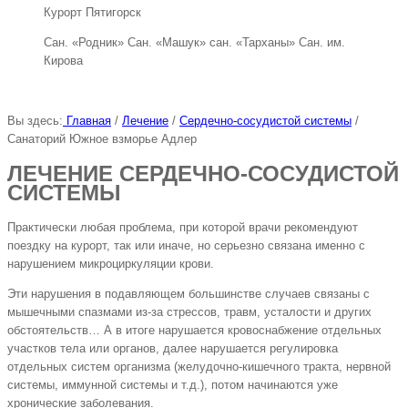
Курорт Пятигорск
Сан. «Родник» Сан. «Машук» сан. «Тарханы» Сан. им.
Кирова
Вы здесь:
Главная
/
Лечение
/
Сердечно-сосудистой системы
/
Санаторий Южное взморье Адлер
ЛЕЧЕНИЕ СЕРДЕЧНО-СОСУДИСТОЙ
СИСТЕМЫ
Практически любая проблема, при которой врачи рекомендуют
поездку на курорт, так или иначе, но серьезно связана именно с
нарушением микроциркуляции крови.
Эти нарушения в подавляющем большинстве случаев связаны с
мышечными спазмами из-за стрессов, травм, усталости и других
обстоятельств… А в итоге нарушается кровоснабжение отдельных
участков тела или органов, далее нарушается регулировка
отдельных систем организма (желудочно-кишечного тракта, нервной
системы, иммунной системы и т.д.), потом начинаются уже
хронические заболевания.