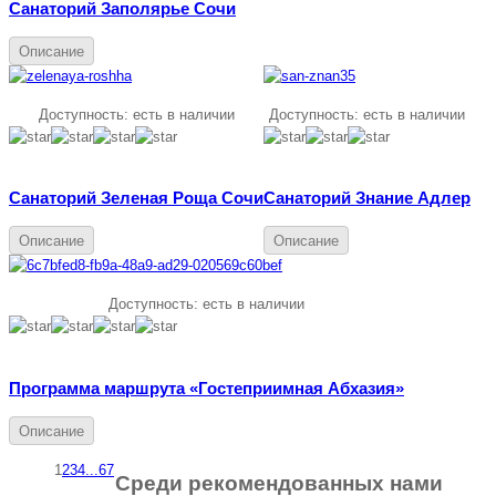
Санаторий Заполярье Сочи
Описание
Доступность:
есть в наличии
Доступность:
есть в наличии
Санаторий Зеленая Роща Сочи
Санаторий Знание Адлер
Описание
Описание
Доступность:
есть в наличии
Программа маршрута «Гостеприимная Абхазия»
Описание
1
2
3
4
...
6
7
Среди рекомендованных нами