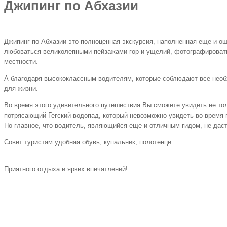
Джипинг по Абхазии
Джипинг по Абхазии это полноценная экскурсия, наполненная еще и о
любоваться великолепными пейзажами гор и ущелий, фотографировать 
местности.
А благодаря высококлассным водителям, которые соблюдают все необ
для жизни.
Во время этого удивительного путешествия Вы сможете увидеть не тол
потрясающий Гегский водопад, который невозможно увидеть во время 
Но главное, что водитель, являющийся еще и отличным гидом, не даст
Совет туристам удобная обувь, купальник, полотенце.
Приятного отдыха и ярких впечатлений!