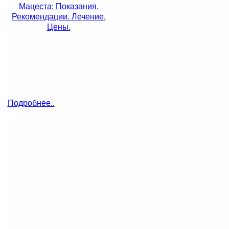
Мацеста: Показания.
Рекомендации. Лечение.
Цены.
Подробнее..