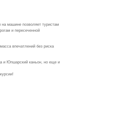
и на машине позволяет туристам
рогам и пересеченной
масса впечатлений без риска
ца и Юпшарский каньон, но еще и
курсии!