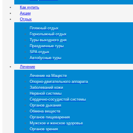
Как купить
Акции
Отдых
Пляжный отдых
Горнолыжный отдых
Туры выходного дня
Праздничные туры
SPA отдых
Автобусные туры
Лечение
Лечение на Мацесте
Опорно-двигательного аппарата
Заболеваний кожи
Нервной системы
Сердечно-сосудистой системы
Органов дыхания
Обмена веществ
Органов пищеварения
Мужское и женское здоровье
Органов зрения