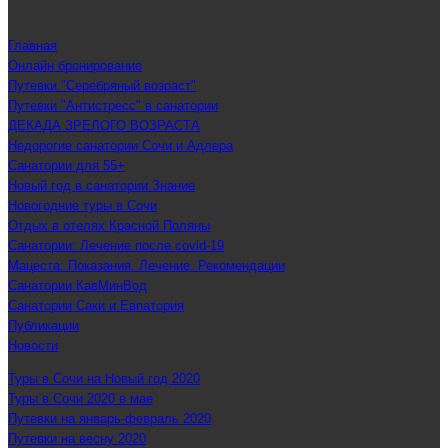
Главная
Онлайн бронирование
Путевки "Серебряный возраст"
Путевки "Антистресс" в санатории
ДЕКАДА ЗРЕЛОГО ВОЗРАСТА
Недорогие санатории Сочи и Адлера
Санатории для 55+
Новый год в санатории Знание
Новогодние туры в Сочи
Отдых в отелях Красной Поляны
Санатории: Лечение после covid-19
Мацеста: Показания. Лечение. Рекомендации
Санатории КавМинВод
Санатории Саки и Евпатория
Публикации
Новости
Туры в Сочи на Новый год 2020
Туры в Сочи 2020 в мае
Путевки на январь-февраль 2020
Путевки на весну 2020