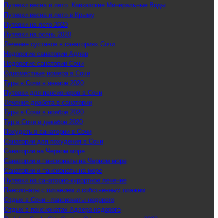
Путевки весна и лето. Кавказские Минеральные Воды
Путевки весна и лето в Крыму
Путевки на лето 2020
Путевки на осень 2020
Лечение суставов в санаториях Сочи
Недорогие санатории Адлер
Недорогие санатории Сочи
Одноместные номера в Сочи
Туры в Сочи в январе 2020
Путевки для пенсионеров в Сочи
Лечение диабета в санатории
Туры в Сочи в ноябре 2020
Тур в Сочи в декабре 2020
Похудеть в санатории в Сочи
Санатории для похудения в Сочи
Санатории на Черном море
Санатории и пансионаты на Черном море
Санатории и пансионаты на море
Путевки на санаторно-курортное лечение
Пансионаты с питанием и собственным пляжем
Отдых в Сочи - пансионаты недорого
Отдых в пансионатах Адлера недорого