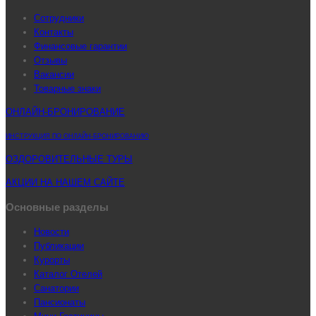
Сотрудники
Контакты
Финансовые гарантии
Отзывы
Вакансии
Товарные знаки
ОНЛАЙН-БРОНИРОВАНИЕ
ИНСТРУКЦИЯ ПО ОНЛАЙН-БРОНИРОВАНИЮ
ОЗДОРОВИТЕЛЬНЫЕ ТУРЫ
АКЦИИ НА НАШЕМ САЙТЕ
Основные разделы
Новости
Публикации
Курорты
Каталог Отелей
Санатории
Пансионаты