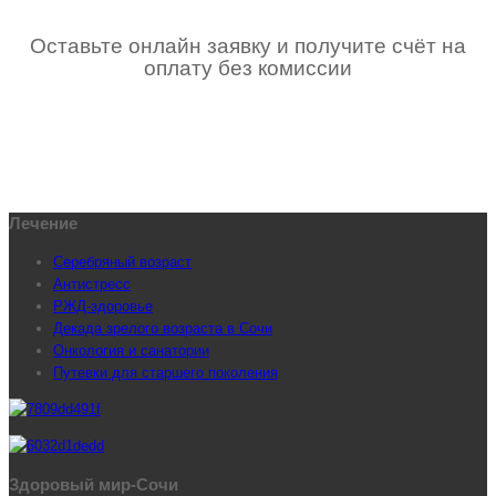
Оставьте онлайн заявку и получите счёт на
оплату без комиссии
Лечение
Серебряный возраст
Антистресс
РЖД-здоровье
Декада зрелого возраста в Сочи
Онкология и санатории
Путевки для старшего поколения
Здоровый мир-Сочи