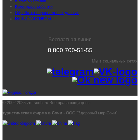
Мини-Гостиницы
Календарь событий
Обработка персональных данных
НАШИ ПАРТНЕРЫ
Бесплатная линия
8 800 700-51-55
Мы в социальных сетях
© 2002-2025 zm-sochi.ru Все права защищены.
туристическая фирма в Сочи
- ООО "Здоровый мир-Сочи"