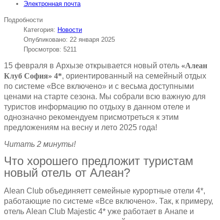
Электронная почта
Подробности
Категория:
Новости
Опубликовано: 22 января 2025
Просмотров: 5211
15 февраля в Архызе открывается новый отель
«Алеан
Клуб София» 4*
, ориентированный на семейный отдых
по системе «Все включено» и с весьма доступными
ценами на старте сезона. Мы собрали всю важную для
туристов информацию по отдыху в данном отеле и
однозначно рекомендуем присмотреться к этим
предложениям на весну и лето 2025 года!
Читать 2 минуты!
Что хорошего предложит туристам
новый отель от Алеан?
Alean Club объединяетт семейные курортные отели 4*,
работающие по системе «Все включено». Так, к примеру,
отель Alean Club Majestic 4* уже работает в Анапе и