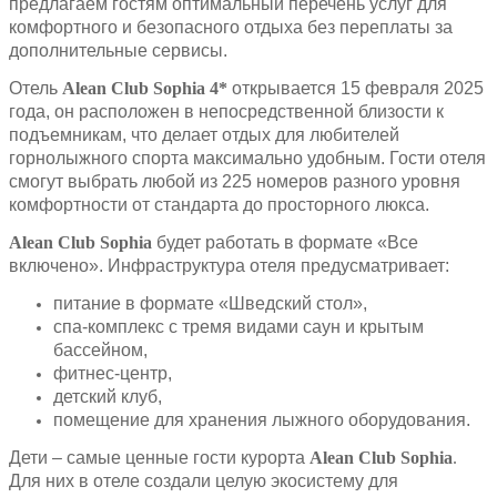
предлагаем гостям оптимальный перечень услуг для
комфортного и безопасного отдыха без переплаты за
дополнительные сервисы.
Отель
Alean Club Sophia 4*
открывается 15 февраля 2025
года, он расположен в непосредственной близости к
подъемникам, что делает отдых для любителей
горнолыжного спорта максимально удобным. Гости отеля
смогут выбрать любой из 225 номеров разного уровня
комфортности от стандарта до просторного люкса.
Alean Club Sophia
будет работать в формате «Все
включено». Инфраструктура отеля предусматривает:
питание в формате «Шведский стол»,
спа-комплекс с тремя видами саун и крытым
бассейном,
фитнес-центр,
детский клуб,
помещение для хранения лыжного оборудования.
Дети – самые ценные гости курорта
Alean Club Sophia
.
Для них в отеле создали целую экосистему для