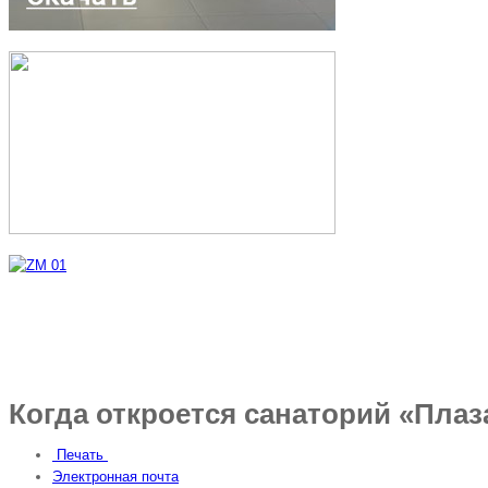
Когда откроется санаторий «Плаз
Печать
Электронная почта