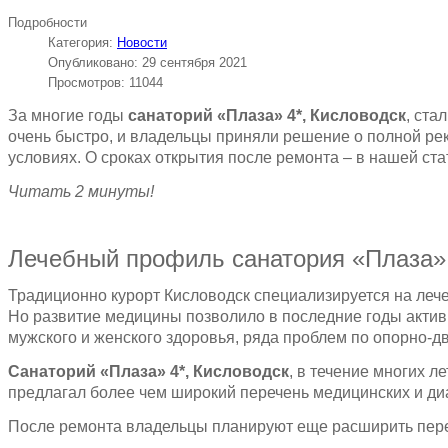
Подробности
Категория:
Новости
Опубликовано: 29 сентября 2021
Просмотров: 11044
За многие годы
санаторий «Плаза» 4*, Кисловодск
, ста
очень быстро, и владельцы приняли решение о полной ре
условиях. О сроках открытия после ремонта – в нашей ста
Читать 2 минуты!
Лечебный профиль санатория «Плаза» 
Традиционно курорт Кисловодск специализируется на леч
Но развитие медицины позволило в последние годы активн
мужского и женского здоровья, ряда проблем по опорно-дв
Санаторий «Плаза» 4*, Кисловодск
, в течение многих 
предлагал более чем широкий перечень медицинских и диа
После ремонта владельцы планируют еще расширить переч