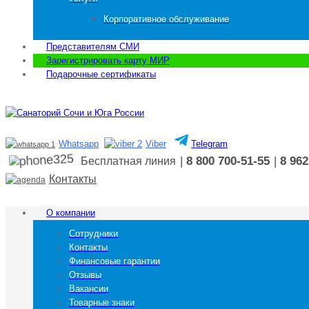
Корпоративное обслуживание
Представителям СМИ
Зарегистрировать карту МИР
Подарочные сертификаты
Whatsapp
Viber
Telegram
|
8 800 700-51-55
|
8 962
Бесплатная линия
Контакты
О компании
Сотрудники
Контакты
Финансовые гарантии
Отзывы
Вакансии
Товарные знаки