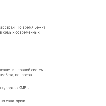
их стран. Но время бежит
й в самых современных
ыхания и нервной системы.
диабета, вопросов
ы курортов КМВ и
 по санаторию.