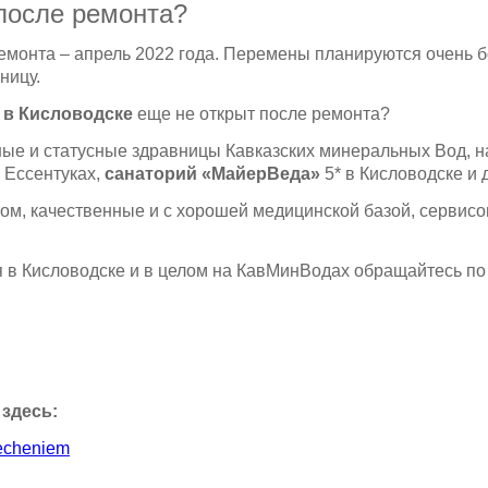
 после ремонта?
емонта – апрель 2022 года. Перемены планируются очень 
ницу.
 в Кисловодске
еще не открыт после ремонта?
ные и статусные здравницы Кавказских минеральных Вод, 
 Ессентуках,
санаторий «МайерВеда»
5* в Кисловодске и 
этом, качественные и с хорошей медицинской базой, сервис
 в Кисловодске и в целом на КавМинВодах обращайтесь по т
 здесь:
-lecheniem