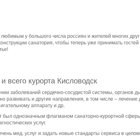
л любимым у большого числа россиян и жителей многих друг
конструкции санатория, чтобы теперь уже принимать госте
тье!
и всего курорта Кисловодск
ении заболеваний сердечно-сосудистой системы, органов д
о развивать и другие направления, в том числе – лечение 
игательному аппарату и др.
лет был однозначным флагманом санаторно-курортной сфер
гностических услуг.
ень мед. услуг и задать новые стандарты сервиса в целом