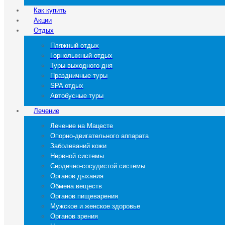
Как купить
Акции
Отдых
Пляжный отдых
Горнолыжный отдых
Туры выходного дня
Праздничные туры
SPA отдых
Автобусные туры
Лечение
Лечение на Мацесте
Опорно-двигательного аппарата
Заболеваний кожи
Нервной системы
Сердечно-сосудистой системы
Органов дыхания
Обмена веществ
Органов пищеварения
Мужское и женское здоровье
Органов зрения