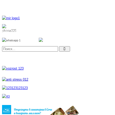
8 800 700 51 55
8 962 888 51 55
Whatsapp
Viber