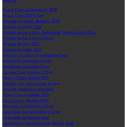
Новости
Туры в Сочи на Новый год 2020
Туры в Сочи 2020 в мае
Путевки на январь-февраль 2020
Путевки на весну 2020
Путевки весна и лето. Кавказские Минеральные Воды
Путевки весна и лето в Крыму
Путевки на лето 2020
Путевки на осень 2020
Лечение суставов в санаториях Сочи
Недорогие санатории Адлер
Недорогие санатории Сочи
Одноместные номера в Сочи
Туры в Сочи в январе 2020
Путевки для пенсионеров в Сочи
Лечение диабета в санатории
Туры в Сочи в ноябре 2020
Тур в Сочи в декабре 2020
Похудеть в санатории в Сочи
Санатории для похудения в Сочи
Санатории на Черном море
Санатории и пансионаты на Черном море