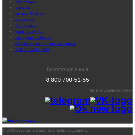
Публикации
Курорты
Каталог Отелей
Санатории
Пансионаты
Мини-Гостиницы
Календарь событий
Обработка персональных данных
НАШИ ПАРТНЕРЫ
Бесплатная линия
8 800 700-51-55
Мы в социальных сетях
© 2002-2025 zm-sochi.ru Все права защищены.