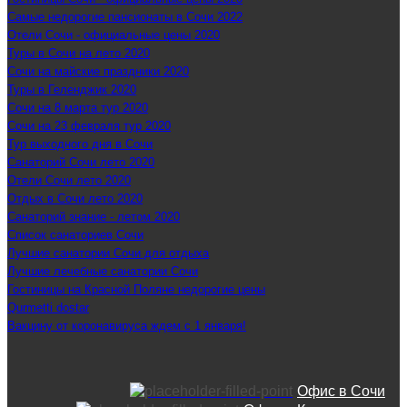
Самые недорогие пансионаты в Сочи 2022
Отели Сочи - официальные цены 2020
Туры в Сочи на лето 2020
Сочи на майские праздники 2020
Туры в Геленджик 2020
Сочи на 8 марта тур 2020
Сочи на 23 февраля тур 2020
Тур выходного дня в Сочи
Санаторий Сочи лето 2020
Отели Сочи лето 2020
Отдых в Сочи лето 2020
Санаторий знание - летом 2020
Список санаториев Сочи
Лучшие санатории Сочи для отдыха
Лучшие лечебные санатории Сочи
Гостиницы на Красной Поляне недорогие цены
Qurmetti dostar
Вакцину от коронавируса ждем с 1 января!
Офис в Сочи