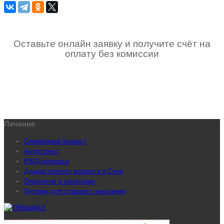
Оставьте онлайн заявку и получите счёт на
оплату без комиссии
Лечение
Серебряный возраст
Антистресс
РЖД-здоровье
Декада зрелого возраста в Сочи
Онкология и санатории
Путевки для старшего поколения