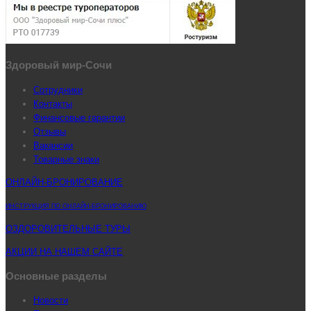
Здоровый мир-Сочи
Сотрудники
Контакты
Финансовые гарантии
Отзывы
Вакансии
Товарные знаки
ОНЛАЙН-БРОНИРОВАНИЕ
ИНСТРУКЦИЯ ПО ОНЛАЙН-БРОНИРОВАНИЮ
ОЗДОРОВИТЕЛЬНЫЕ ТУРЫ
АКЦИИ НА НАШЕМ САЙТЕ
Основные разделы
Новости