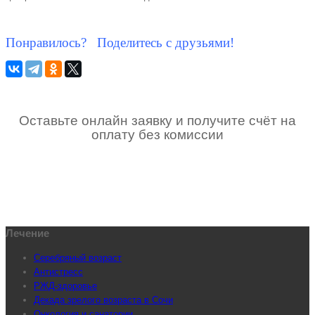
Понравилось? Поделитесь с друзьями!
Оставьте онлайн заявку и получите счёт на
оплату без комиссии
Лечение
Серебряный возраст
Антистресс
РЖД-здоровье
Декада зрелого возраста в Сочи
Онкология и санатории