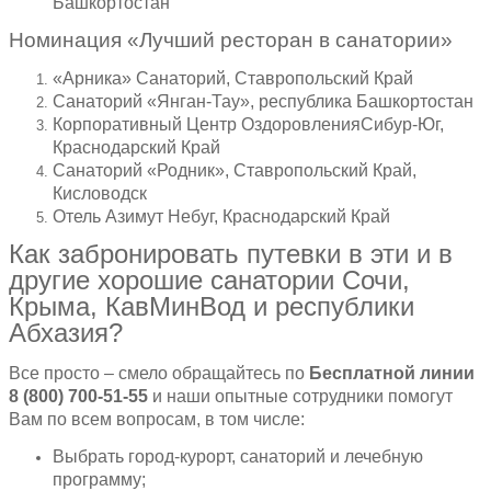
Башкортостан
Номинация «Лучший ресторан в санатории»
«Арника» Санаторий, Ставропольский Край
Санаторий «Янган-Тау», республика Башкортостан
Корпоративный Центр ОздоровленияСибур-Юг,
Краснодарский Край
Санаторий «Родник», Ставропольский Край,
Кисловодск
Отель Азимут Небуг, Краснодарский Край
Как забронировать путевки в эти и в
другие хорошие санатории Сочи,
Крыма, КавМинВод и республики
Абхазия?
Все просто – смело обращайтесь по
Бесплатной линии
8 (800) 700-51-55
и наши опытные сотрудники помогут
Вам по всем вопросам, в том числе:
Выбрать город-курорт, санаторий и лечебную
программу;