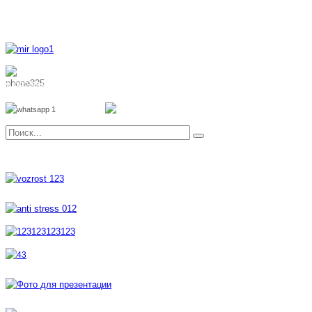
8 800 700 51 55
8 962 888 51 55
Whatsapp
Viber