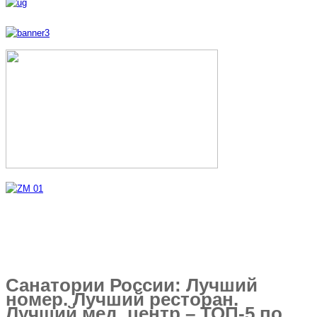
Санатории России: Лучший
номер. Лучший ресторан.
Лучший мед. центр – ТОП-5 по