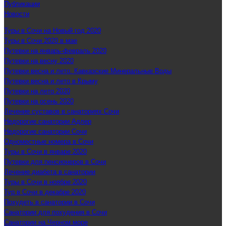
Публикации
Новости
Туры в Сочи на Новый год 2020
Туры в Сочи 2020 в мае
Путевки на январь-февраль 2020
Путевки на весну 2020
Путевки весна и лето. Кавказские Минеральные Воды
Путевки весна и лето в Крыму
Путевки на лето 2020
Путевки на осень 2020
Лечение суставов в санаториях Сочи
Недорогие санатории Адлер
Недорогие санатории Сочи
Одноместные номера в Сочи
Туры в Сочи в январе 2020
Путевки для пенсионеров в Сочи
Лечение диабета в санатории
Туры в Сочи в ноябре 2020
Тур в Сочи в декабре 2020
Похудеть в санатории в Сочи
Санатории для похудения в Сочи
Санатории на Черном море