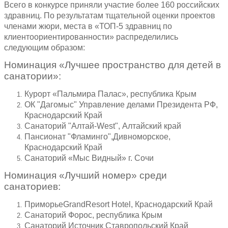
Всего в конкурсе приняли участие более 160 российских
здравниц. По результатам тщательной оценки проектов
членами жюри, места в «ТОП-5 здравниц по
клиентоориентированности» распределились
следующим образом:
Номинация «Лучшее пространство для детей в
санатории»:
Курорт «Пальмира Палас», республика Крым
ОК "Дагомыс" Управление делами Президента РФ,
Краснодарский Край
Санаторий "Алтай-West", Алтайский край
Пансионат "Фламинго",Дивноморское,
Краснодарский Край
Санаторий «Мыс Видный» г. Сочи
Номинация «Лучший номер» среди
санаториев:
ПриморьеGrandResort Hotel, Краснодарский Край
Санаторий Форос, республика Крым
Санаторий Источник Ставропольский Край