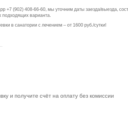
pp +7 (902) 408-66-60, мы уточним даты заезда/выезда, сос
х подходящих варианта.
тевки в санатории с лечением – от 1600 руб./сутки!
»…
вку и получите счёт на оплату без комиссии