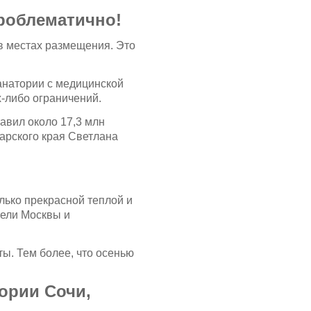
проблематично!
 в местах размещения. Это
санатории с медицинской
х-либо ограничений.
авил около 17,3 млн
дарского края Светлана
олько прекрасной теплой и
тели Москвы и
ты. Тем более, что осенью
тории Сочи,