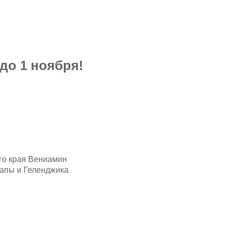
до 1 ноября!
ого края Вениамин
напы и Геленджика