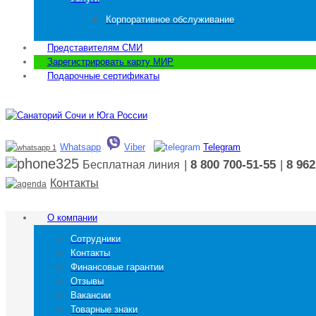
Корпоративное обслуживание
Представителям СМИ
Зарегистрировать карту МИР
Подарочные сертификаты
Whatsapp
Viber
Telegram
|
8 800 700-51-55
|
8 962
Бесплатная линия
Контакты
О компании
Сотрудники
Контакты
Финансовые гарантии
Отзывы
Вакансии
Товарные знаки