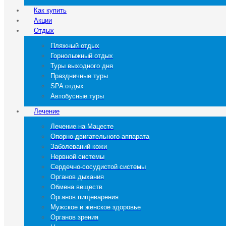
Как купить
Акции
Отдых
Пляжный отдых
Горнолыжный отдых
Туры выходного дня
Праздничные туры
SPA отдых
Автобусные туры
Лечение
Лечение на Мацесте
Опорно-двигательного аппарата
Заболеваний кожи
Нервной системы
Сердечно-сосудистой системы
Органов дыхания
Обмена веществ
Органов пищеварения
Мужское и женское здоровье
Органов зрения