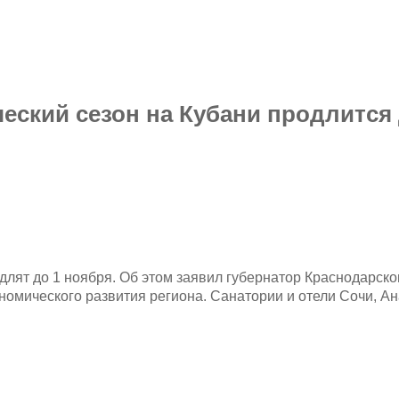
еский сезон на Кубани продлится 
одлят до 1 ноября. Об этом заявил губернатор Краснодарск
номического развития региона. Санатории и отели Сочи, А