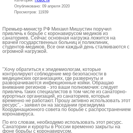
Категория:
Новости
Опубликовано: 09 апреля 2020
Просмотров: 11939
Премьер-министр РФ Михаил Мишустин поручил
привлечь к борьбе с коронавирусом медиков из
санаториев. Сейчас основная нагрузка ложится на
врачей государственных больниц и поликлиник,
студентов-медиков. Все они каждый день сталкиваются с
огромной нагрузкой.
"Хочу обратиться к эпидемиологам, которые
контролируют соблюдение мер безопасности в
медицинских организациях, где развернуты и
разворачиваются инфекционные койки. Обращаю
внимание регионов - это ваши полномочия: следует
привлечь таких специалистов в том числе из санаторно-
курортных организаций, из санаториев, которые
временно не работают. Прошу активно использовать этот
ресурс", - заявил он на заседании президиума
Координационного совета по борьбе с распространением
коронавируса.
По его словам, необходимо использовать этот ресурс.
Санатории и курорты в России временно закрыты на
фоне борьбы с коронавирусом.