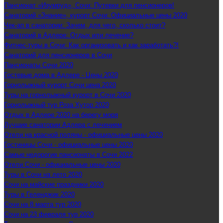
Пансионат «Изумруд», Сочи: Путевки для пенсионеров!
Санаторий «Знание», курорт Сочи: Официальные цены 2020
Чек-ап в санатории: Зачем, для чего, сколько стоит?
Санаторий в Адлере: Отдых или лечение?
Фитнес-туры в Сочи: Как организовать и как заработать?!
Санаторий для пенсионеров в Сочи
Пансионаты Сочи 2020
Гостевые дома в Адлере - Цены 2020
Горнолыжный курорт Сочи цена 2020
Туры на горнолыжный курорт в Сочи 2020
Горнолыжный тур Роза Хутор 2020
Отдых в Адлере 2020 на берегу моря
Лучшие санатории Адлера с лечением
Отели на красной поляны - официальные цены 2020
Гостиницы Сочи - официальные цены 2020
Самые недорогие пансионаты в Сочи 2022
Отели Сочи - официальные цены 2020
Туры в Сочи на лето 2020
Сочи на майские праздники 2020
Туры в Геленджик 2020
Сочи на 8 марта тур 2020
Сочи на 23 февраля тур 2020