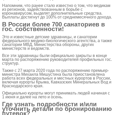
Напомним, что ранее стало известно о том, что медикам
из регионов, задействованным в борьбе с
коронавирусом, выделят дополнительные средства.
Выплаты достигнут до 100% от среднемесячного дохода.
В России более 700 санаториев в
гос. собственности!
Это и известные детские здравницы, и санатории
федерального медико-биологического агентства, а также
санатории МВД, Министерства обороны, других
министерств и ведомств.
Все эти здравницы были официально закрыты в конце
марта по распоряжению руководителей профильных гос.
структур.
Также с 27 марта 2020 года по распоряжению премьер-
министра Михаила Мишустина была приостановлена
работа всех федеральных и местных курортов в России,
включая курорты Крыма, Кавказских Минеральных Вод и
Краснодарского края.
Официально курорты могут принимать людей начиная с
1 июня и далее на лето и осень.
Где узнать подробности и/или
уточнить детали по бронированию
путевок?