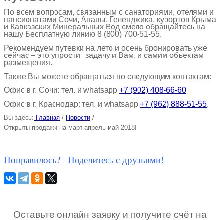
По всем вопросам, связанным с санаториями, отелями и
пансионатами Сочи, Анапы, Геленджика, курортов Крыма
и Кавказских Минеральных Вод смело обращайтесь на
нашу Бесплатную линию 8 (800) 700-51-55.
Рекомендуем путевки на лето и осень бронировать уже
сейчас – это упростит задачу и Вам, и самим объектам
размещения.
Также Вы можете обращаться по следующим контактам:
Офис в г. Сочи: тел. и
whatsapp
+7 (902) 408-66-60
Офис в г. Краснодар: тел. и
whatsapp
+7 (962) 888-51-55
.
Вы здесь:
Главная
/
Новости
/
Открыты продажи на март-апрель-май 2018!
Понравилось? Поделитесь с друзьями!
Оставьте онлайн заявку и получите счёт на