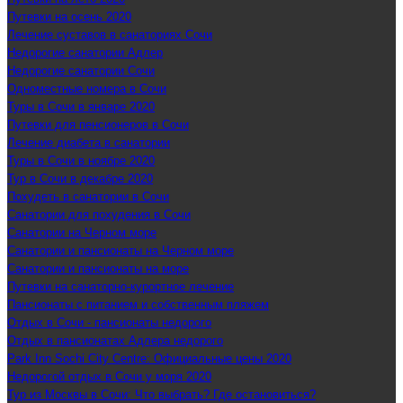
Путевки на осень 2020
Лечение суставов в санаториях Сочи
Недорогие санатории Адлер
Недорогие санатории Сочи
Одноместные номера в Сочи
Туры в Сочи в январе 2020
Путевки для пенсионеров в Сочи
Лечение диабета в санатории
Туры в Сочи в ноябре 2020
Тур в Сочи в декабре 2020
Похудеть в санатории в Сочи
Санатории для похудения в Сочи
Санатории на Черном море
Санатории и пансионаты на Черном море
Санатории и пансионаты на море
Путевки на санаторно-курортное лечение
Пансионаты с питанием и собственным пляжем
Отдых в Сочи - пансионаты недорого
Отдых в пансионатах Адлера недорого
Park Inn Sochi City Centre: Официальные цены 2020
Недорогой отдых в Сочи у моря 2020
Тур из Москвы в Сочи: Что выбрать? Где остановиться?