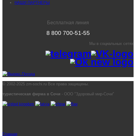
НАШИ ПАРТНЕРЫ
Бесплатная линия
8 800 700-51-55
Мы в социальных сетях
© 2002-2025 zm-sochi.ru Все права защищены.
туристическая фирма в Сочи
- ООО "Здоровый мир-Сочи"
Главная