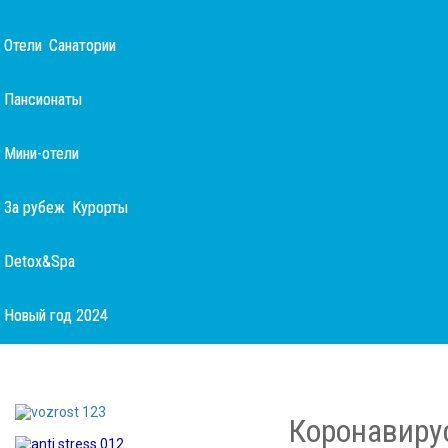
Отели
Санатории
Пансионаты
Мини-отели
За рубеж
Курорты
Detox&Spa
Новый год 2024
Коронавирус