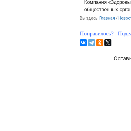
Компания «Здоровы
общественных орган
Вы здесь:
Главная
/
Новос
Понравилось? Подел
Оставь
Лечение
Здоровый