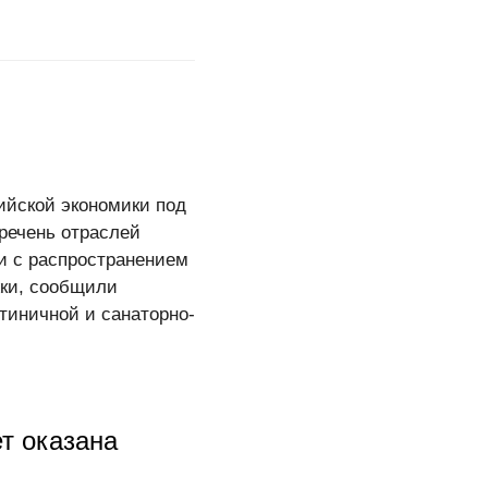
ийской экономики под
речень отраслей
и с распространением
жки, сообщили
иничной и санаторно-
т оказана