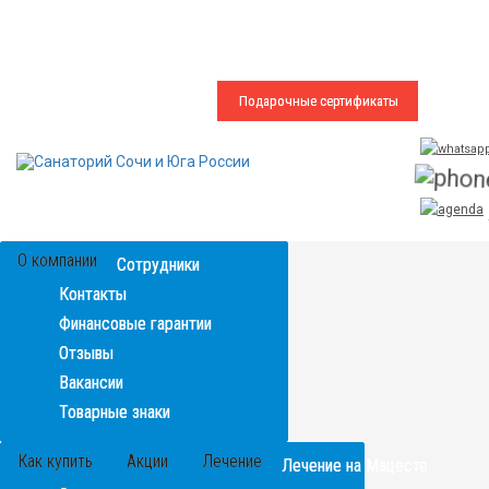
Представителям СМИ
Зарегистрировать карту МИР
Подарочные сертификаты
О компании
Сотрудники
Контакты
Финансовые гарантии
Отзывы
Вакансии
Товарные знаки
Как купить
Акции
Лечение
Лечение на Мацесте