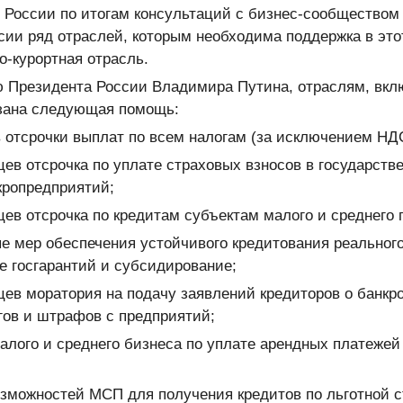
России по итогам консультаций с бизнес-сообществом
ии ряд отраслей, которым необходима поддержка в этот
о-курортная отрасль.
 Президента России Владимира Путина, отраслям, вкл
азана следующая помощь:
 отсрочки выплат по всем налогам (за исключением НД
цев отсрочка по уплате страховых взносов в государст
ропредприятий;
цев отсрочка по кредитам субъектам малого и среднего
е мер обеспечения устойчивого кредитования реального
е госгарантий и субсидирование;
цев моратория на подачу заявлений кредиторов о банкр
гов и штрафов с предприятий;
малого и среднего бизнеса по уплате арендных платеже
зможностей МСП для получения кредитов по льготной ст