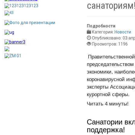
санаториям
Подробности
Категория:
Новости
Опубликовано: 03 ап
Просмотров: 1196
Правительственной
председательством 
экономики, наиболе
коронавирусной инф
эксперты Ассоциац
курортной сферы.
Читать 4 минуты!
Санатории вкл
поддержка!