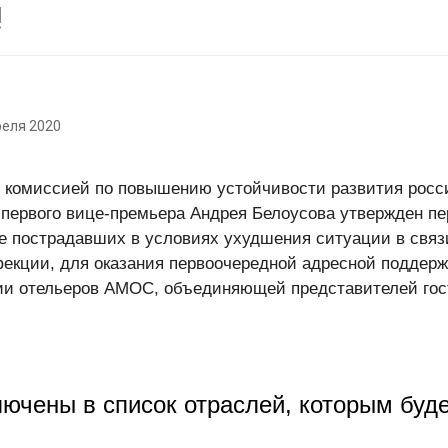
!
реля 2020
 комиссией по повышению устойчивости развития росс
первого вице-премьера Андрея Белоусова утвержден пе
е пострадавших в условиях ухудшения ситуации в связ
екции, для оказания первоочередной адресной поддер
ии отельеров АМОС, объединяющей представителей гост
ючены в список отраслей, которым буде