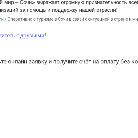
й мир – Сочи» выражает огромную признательность все
изаций за помощь и поддержку нашей отрасли!
ти
/
Оперативно о туризме в Сочи в связи с ситуацией в стране и м
итесь с друзьями!
те онлайн заявку и получите счёт на оплату без к
 мир-Сочи
Основные разделы