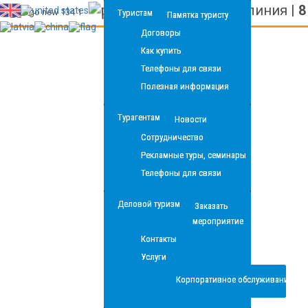
Бесплатная линия
|
8
Туристам
Памятка туристу
Договоры
Как купить
Телефоны для связи
Полезная информация
Турагентам
Новости
Сотрудничество
Рекламные туры, семинары
Телефоны для связи
Деловой туризм
Заказать
мероприятие
Контакты
Услуги
Корпоративное обслуживание