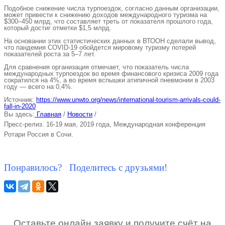
Подобное снижение числа турпоездок, согласно данным организации,
может привести к снижению доходов международного туризма на
$300–450 млрд, что составляет треть от показателя прошлого года,
который достиг отметки $1,5 млрд.
На основании этих статистических данных в ВТООН сделали вывод,
что пандемия COVID-19 обойдется мировому туризму потерей
показателей роста за 5–7 лет.
Для сравнения организация отмечает, что показатель числа
международных турпоездок во время финансового кризиса 2009 года
сократился на 4%, а во время вспышки атипичной пневмонии в 2003
году — всего на 0,4%.
Источник:
https://www.unwto.org/news/international-tourism-arrivals-could-
fall-in-2020
Вы здесь:
Главная
/
Новости
/
Пресс-релиз. 16-19 мая, 2019 года, Международная конференция
Ротари Россия в Сочи.
Понравилось? Поделитесь с друзьями!
Оставьте онлайн заявку и получите счёт на