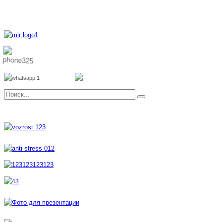
8 800 700 51 55
8 962 888 51 55
Whatsapp
Viber