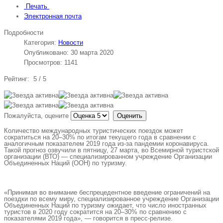
Печать
Электронная почта
Подробности
Категория:
Новости
Опубликовано: 30 марта 2020
Просмотров: 1141
Рейтинг:
5
/
5
Пожалуйста, оцените
Количество международных туристических поездок может
сократиться на 20–30% по итогам текущего года в сравнении с
аналогичным показателем 2019 года из-за пандемии коронавируса.
Такой прогноз озвучили в пятницу, 27 марта, во Всемирной туристской
организации (ВТО) — специализированном учреждение Организации
Объединенных Наций (ООН) по туризму.
«Принимая во внимание беспрецедентное введение ограничений на
поездки по всему миру, специализированное учреждение Организации
Объединенных Наций по туризму ожидает, что число иностранных
туристов в 2020 году сократится на 20–30% по сравнению с
показателями 2019 года», — говорится в пресс-релизе.