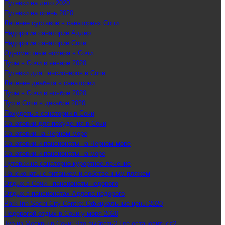
Путевки на лето 2020
Путевки на осень 2020
Лечение суставов в санаториях Сочи
Недорогие санатории Адлер
Недорогие санатории Сочи
Одноместные номера в Сочи
Туры в Сочи в январе 2020
Путевки для пенсионеров в Сочи
Лечение диабета в санатории
Туры в Сочи в ноябре 2020
Тур в Сочи в декабре 2020
Похудеть в санатории в Сочи
Санатории для похудения в Сочи
Санатории на Черном море
Санатории и пансионаты на Черном море
Санатории и пансионаты на море
Путевки на санаторно-курортное лечение
Пансионаты с питанием и собственным пляжем
Отдых в Сочи - пансионаты недорого
Отдых в пансионатах Адлера недорого
Park Inn Sochi City Centre: Официальные цены 2020
Недорогой отдых в Сочи у моря 2020
Тур из Москвы в Сочи: Что выбрать? Где остановиться?