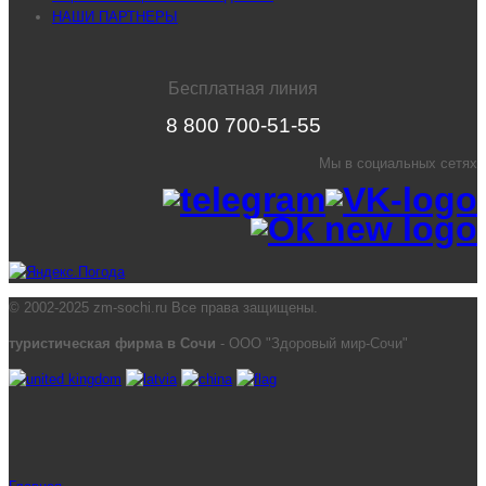
НАШИ ПАРТНЕРЫ
Бесплатная линия
8 800 700-51-55
Мы в социальных сетях
© 2002-2025 zm-sochi.ru Все права защищены.
туристическая фирма в Сочи
- ООО "Здоровый мир-Сочи"