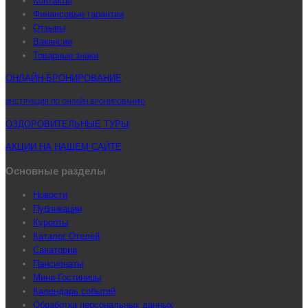
Контакты
Финансовые гарантии
Отзывы
Вакансии
Товарные знаки
ОНЛАЙН-БРОНИРОВАНИЕ
ИНСТРУКЦИЯ ПО ОНЛАЙН-БРОНИРОВАНИЮ
ОЗДОРОВИТЕЛЬНЫЕ ТУРЫ
АКЦИИ НА НАШЕМ САЙТЕ
Основные разделы
Новости
Публикации
Курорты
Каталог Отелей
Санатории
Пансионаты
Мини-Гостиницы
Календарь событий
Обработка персональных данных