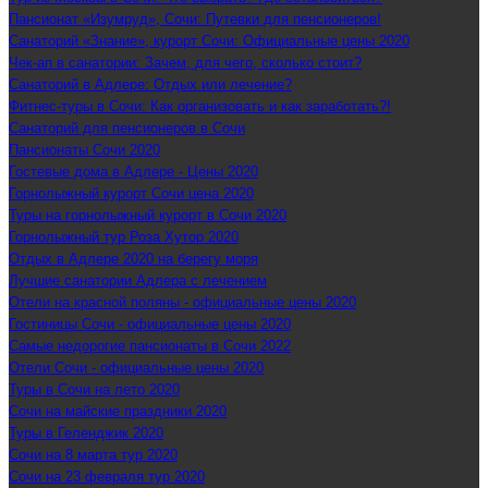
Пансионат «Изумруд», Сочи: Путевки для пенсионеров!
Санаторий «Знание», курорт Сочи: Официальные цены 2020
Чек-ап в санатории: Зачем, для чего, сколько стоит?
Санаторий в Адлере: Отдых или лечение?
Фитнес-туры в Сочи: Как организовать и как заработать?!
Санаторий для пенсионеров в Сочи
Пансионаты Сочи 2020
Гостевые дома в Адлере - Цены 2020
Горнолыжный курорт Сочи цена 2020
Туры на горнолыжный курорт в Сочи 2020
Горнолыжный тур Роза Хутор 2020
Отдых в Адлере 2020 на берегу моря
Лучшие санатории Адлера с лечением
Отели на красной поляны - официальные цены 2020
Гостиницы Сочи - официальные цены 2020
Самые недорогие пансионаты в Сочи 2022
Отели Сочи - официальные цены 2020
Туры в Сочи на лето 2020
Сочи на майские праздники 2020
Туры в Геленджик 2020
Сочи на 8 марта тур 2020
Сочи на 23 февраля тур 2020