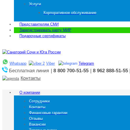
Услуги
Корпоративное обслуживание
Представителям СМИ
Зарегистрировать карту МИР
Подарочные сертификаты
Whatsapp
Viber
Telegram
|
8 800 700-51-55
|
8 962 888-51-55
Бесплатная линия
Контакты
О компании
Сотрудники
Контакты
Финансовые гарантии
Отзывы
Вакансии