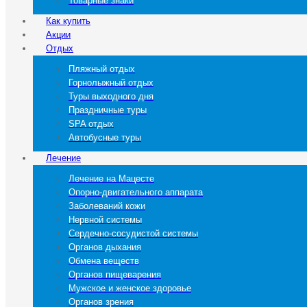
Товарные знаки
Как купить
Акции
Отдых
Пляжный отдых
Горнолыжный отдых
Туры выходного дня
Праздничные туры
SPA отдых
Автобусные туры
Лечение
Лечение на Мацесте
Опорно-двигательного аппарата
Заболеваний кожи
Нервной системы
Сердечно-сосудистой системы
Органов дыхания
Обмена веществ
Органов пищеварения
Мужское и женское здоровье
Органов зрения