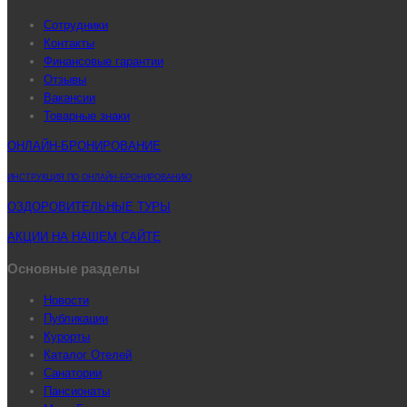
Сотрудники
Контакты
Финансовые гарантии
Отзывы
Вакансии
Товарные знаки
ОНЛАЙН-БРОНИРОВАНИЕ
ИНСТРУКЦИЯ ПО ОНЛАЙН-БРОНИРОВАНИЮ
ОЗДОРОВИТЕЛЬНЫЕ ТУРЫ
АКЦИИ НА НАШЕМ САЙТЕ
Основные разделы
Новости
Публикации
Курорты
Каталог Отелей
Санатории
Пансионаты