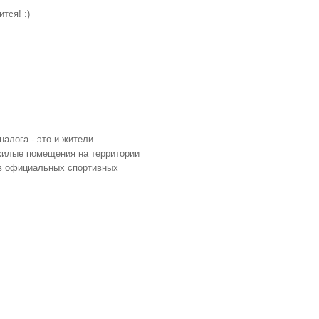
тся! :)
налога - это и жители
 жилые помещения на территории
я в официальных спортивных