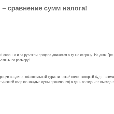
 – сравнение сумм налога!
ый сбор, но и за рубежом процесс движется в ту же сторону. На днях Гр
рьезным по размеру!
 Греции вводится обязательный туристический налог, который будет взи
ический сбор (за каждые сутки проживания) в день заезда или выезда и