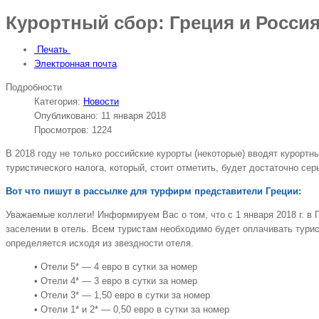
Курортный сбор: Греция и Россия
Печать
Электронная почта
Подробности
Категория:
Новости
Опубликовано: 11 января 2018
Просмотров: 1224
В 2018 году не только российские курорты (некоторые) вводят курортн
туристического налога, который, стоит отметить, будет достаточно се
Вот что пишут в рассылке для турфирм представители Греции:
Уважаемые коллеги! Информируем Вас о том, что с 1 января 2018 г. в
заселении в отель. Всем туристам необходимо будет оплачивать турист
определяется исходя из звездности отеля.
• Отели 5* — 4 евро в сутки за номер
• Отели 4* — 3 евро в сутки за номер
• Отели 3* — 1,50 евро в сутки за номер
• Отели 1* и 2* — 0,50 евро в сутки за номер