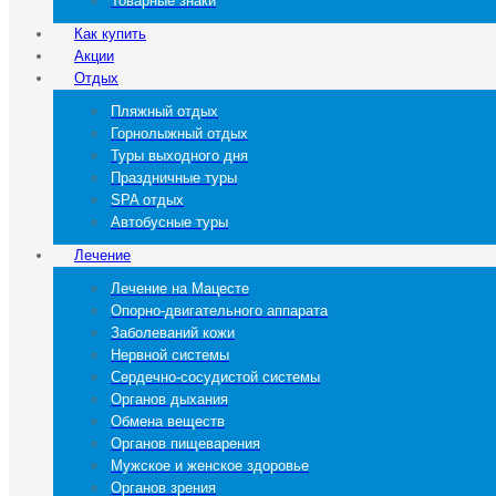
Товарные знаки
Как купить
Акции
Отдых
Пляжный отдых
Горнолыжный отдых
Туры выходного дня
Праздничные туры
SPA отдых
Автобусные туры
Лечение
Лечение на Мацесте
Опорно-двигательного аппарата
Заболеваний кожи
Нервной системы
Сердечно-сосудистой системы
Органов дыхания
Обмена веществ
Органов пищеварения
Мужское и женское здоровье
Органов зрения