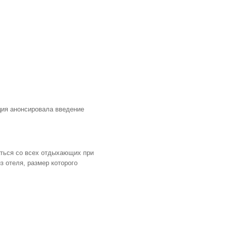
еция анонсировала введение
маться со всех отдыхающих при
з отеля, размер которого