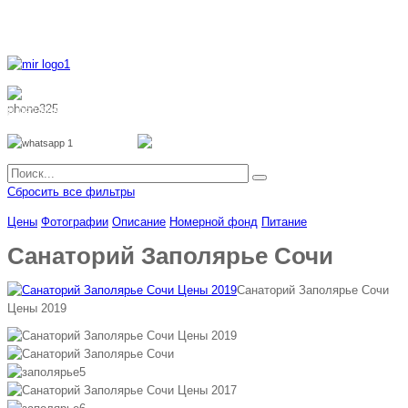
8 800 700 51 55
8 962 888 51 55
Whatsapp
Viber
Сбросить все фильтры
Цены
Фотографии
Описание
Номерной фонд
Питание
Санаторий Заполярье Сочи
Санаторий Заполярье Сочи
Цены 2019