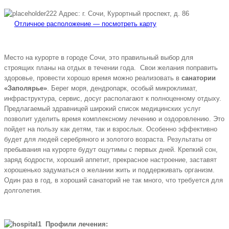
Адрес: г. Сочи, Курортный проспект, д. 86
Отличное расположение — посмотреть карту
Место на курорте в городе Сочи, это правильный выбор для
строящих планы на отдых в течении года. Свои желания поправить
здоровье, провести хорошо время можно реализовать в
санатории
«Заполярье»
. Берег моря, дендропарк, особый микроклимат,
инфраструктура, сервис, досуг располагают к полноценному отдыху.
Предлагаемый здравницей широкий список медицинских услуг
позволит уделить время комплексному лечению и оздоровлению. Это
пойдет на пользу как детям, так и взрослых. Особенно эффективно
будет для людей серебряного и золотого возраста. Результаты от
пребывания на курорте будут ощутимы с первых дней. Крепкий сон,
заряд бодрости, хороший аппетит, прекрасное настроение, заставят
хорошенько задуматься о желании жить и поддерживать организм.
Один раз в год, в хороший санаторий не так много, что требуется для
долголетия.
Профили лечения: