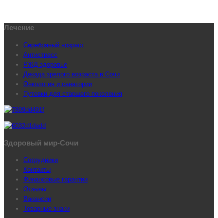
Лечение
Серебряный возраст
Антистресс
РЖД-здоровье
Декада зрелого возраста в Сочи
Онкология и санатории
Путевки для старшего поколения
Здоровый мир-Сочи
Сотрудники
Контакты
Финансовые гарантии
Отзывы
Вакансии
Товарные знаки