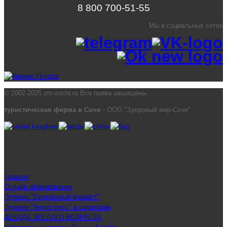
8 800 700-51-55
Мы в социальных сетях
© 2002-2025 zm-sochi.ru Все права защищены.
туристическая фирма в Сочи
- ООО "Здоровый мир-Сочи"
Главная
Онлайн бронирование
Путевки "Серебряный возраст"
Путевки "Антистресс" в санатории
ДЕКАДА ЗРЕЛОГО ВОЗРАСТА