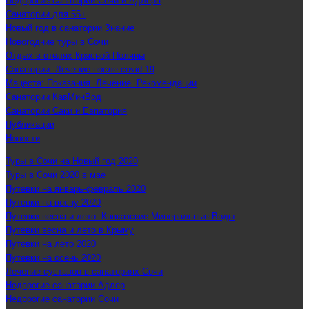
Недорогие санатории Сочи и Адлера
Санатории для 55+
Новый год в санатории Знание
Новогодние туры в Сочи
Отдых в отелях Красной Поляны
Санатории: Лечение после covid-19
Мацеста: Показания. Лечение. Рекомендации
Санатории КавМинВод
Санатории Саки и Евпатория
Публикации
Новости
Туры в Сочи на Новый год 2020
Туры в Сочи 2020 в мае
Путевки на январь-февраль 2020
Путевки на весну 2020
Путевки весна и лето. Кавказские Минеральные Воды
Путевки весна и лето в Крыму
Путевки на лето 2020
Путевки на осень 2020
Лечение суставов в санаториях Сочи
Недорогие санатории Адлер
Недорогие санатории Сочи