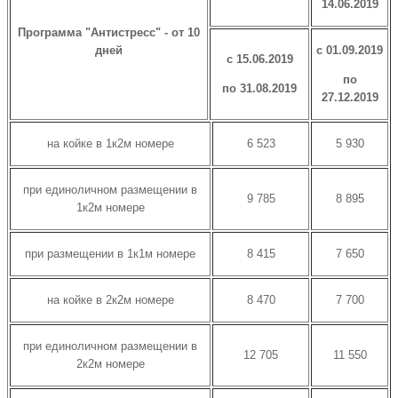
14.06.2019
Программа "Антистресс" - от 10
дней
с 01.09.2019
с 15.06.2019
по
по 31.08.2019
27.12.2019
на койке в 1к2м номере
6 523
5 930
при единоличном размещении в
9 785
8 895
1к2м номере
при размещении в 1к1м номере
8 415
7 650
на койке в 2к2м номере
8 470
7 700
при единоличном размещении в
12 705
11 550
2к2м номере