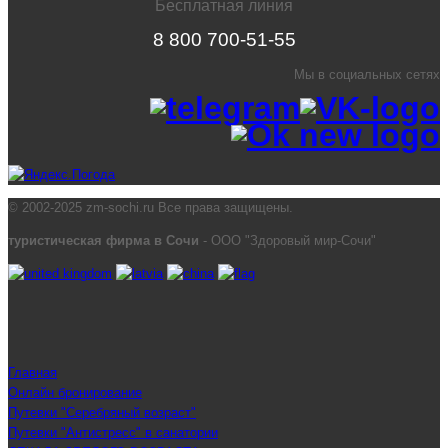
Бесплатная линия
8 800 700-51-55
Мы в социальных сетях
© 2002-2025 zm-sochi.ru Все права защищены.
туристическая фирма в Сочи
- ООО "Здоровый мир-Сочи"
Главная
Онлайн бронирование
Путевки "Серебряный возраст"
Путевки "Антистресс" в санатории