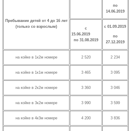
по
14.06.2019
Пребывание детей от 4 до 16 лет
(только со взрослым)
с 01.09.2019
с
15.06.2019
по
по 31.08.2019
27.12.2019
на койке в 1к2м номере
2 520
2 234
на койке в 1к1м номере
3 465
3 095
на койке в 2к2м номере
3 360
3 046
на койке в 3к2м номере
3 990
3 599
на койке в 4к3м номере
4 200
3 836