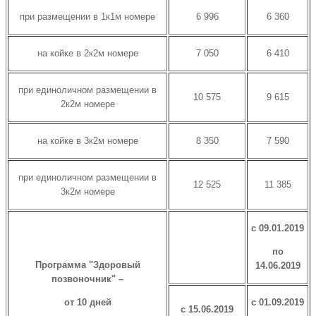
при размещении в 1к1м номере
6 996
6 360
на койке в 2к2м номере
7 050
6 410
при единоличном размещении в
10 575
9 615
2к2м номере
на койке в 3к2м номере
8 350
7 590
при единоличном размещении в
12 525
11 385
3к2м номере
с 09.01.2019
по
Программа "Здоровый
14.06.2019
позвоночник" –
от 10 дней
с 01.09.2019
с 15.06.2019