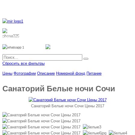
8 800 700 51 55
8 962 888 51 55
Whatsapp
Viber
Сбросить все фильтры
Цены
Фотографии
Описание
Номерной фонд
Питание
Санаторий Белые ночи Сочи
Санаторий Белые ночи Сочи Цены 2017