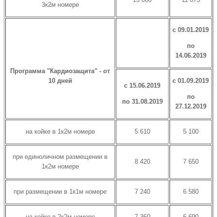
3к2м номере
с 09.01.2019
по
14.06.2019
Программа "Кардиозащита" - от
10 дней
с 01.09.2019
с 15.06.2019
по
по 31.08.2019
27.12.2019
на койке в 1к2м номере
5 610
5 100
при единоличном размещении в
8 420
7 650
1к2м номере
при размещении в 1к1м номере
7 240
6 580
на койке в 2к2м номере
7 360
6 690