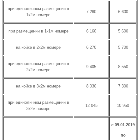
при единоличном размещении в
7 260
6 600
1к2м номере
при размещении в 1к1м номере
6 160
5 600
на койке в 2к2м номере
6 270
5 700
при единоличном размещении в
9 405
8 550
2к2м номере
на койке в 3к2м номере
8 030
7 300
при единоличном размещении в
12 045
10 950
3к2м номере
с 09.01.2019
по