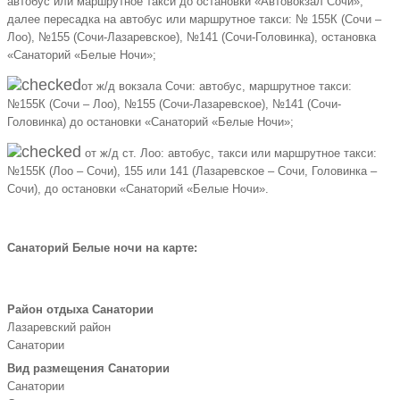
автобус или маршрутное такси до остановки «Автовокзал Сочи»,
далее пересадка на автобус или маршрутное такси: № 155К (Сочи –
Лоо), №155 (Сочи-Лазаревское), №141 (Сочи-Головинка), остановка
«Санаторий «Белые Ночи»;
от ж/д вокзала Сочи: автобус, маршрутное такси:
№155К (Сочи – Лоо), №155 (Сочи-Лазаревское), №141 (Сочи-
Головинка) до остановки «Санаторий «Белые Ночи»;
от ж/д ст. Лоо: автобус, такси или маршрутное такси:
№155К (Лоо – Сочи), 155 или 141 (Лазаревское – Сочи, Головинка –
Сочи), до остановки «Санаторий «Белые Ночи».
Санаторий Белые ночи на карте:
Район отдыха Санатории
Лазаревский район
Санатории
Вид размещения Санатории
Санатории