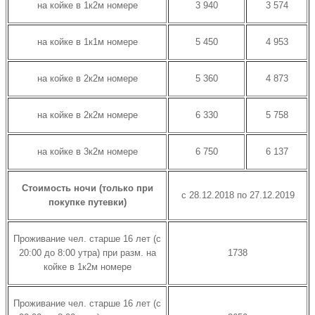
на койке в 1к2м номере
3 940
3 574
на койке в 1к1м номере
5 450
4 953
на койке в 2к2м номере
5 360
4 873
на койке в 2к2м номере
6 330
5 758
на койке в 3к2м номере
6 750
6 137
Стоимость ночи (только при
с 28.12.2018 по 27.12.2019
покупке путевки)
Проживание чел. старше 16 лет (с
20:00 до 8:00 утра) при разм. на
1738
койке в 1к2м номере
Проживание чел. старше 16 лет (с