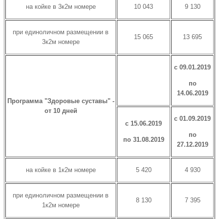
на койке в 3к2м номере
10 043
9 130
при единоличном размещении в
15 065
13 695
3к2м номере
с 09.01.2019
по
14.06.2019
Программа "Здоровые суставы" -
от 10 дней
с 01.09.2019
с 15.06.2019
по
по 31.08.2019
27.12.2019
на койке в 1к2м номере
5 420
4 930
при единоличном размещении в
8 130
7 395
1к2м номере