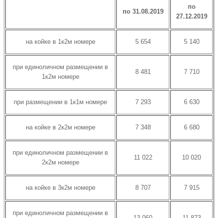
по
по 31.08.2019
27.12.2019
на койке в 1к2м номере
5 654
5 140
при единоличном размещении в
8 481
7 710
1к2м номере
при размещении в 1к1м номере
7 293
6 630
на койке в 2к2м номере
7 348
6 680
при единоличном размещении в
11 022
10 020
2к2м номере
на койке в 3к2м номере
8 707
7 915
при единоличном размещении в
13 060
11 873