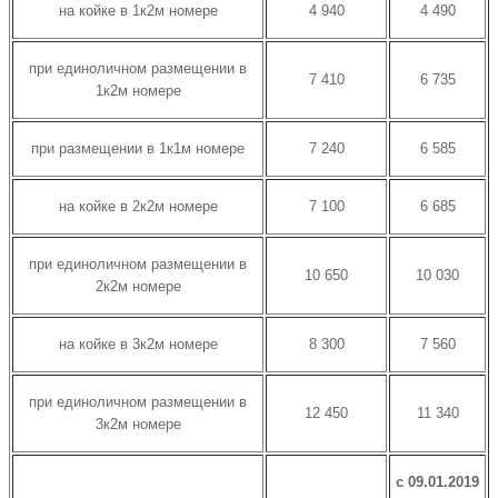
на койке в 1к2м номере
4 940
4 490
при единоличном размещении в
7 410
6 735
1к2м номере
при размещении в 1к1м номере
7 240
6 585
на койке в 2к2м номере
7 100
6 685
при единоличном размещении в
10 650
10 030
2к2м номере
на койке в 3к2м номере
8 300
7 560
при единоличном размещении в
12 450
11 340
3к2м номере
с 09.01.2019