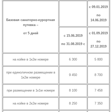
с 09.01.2019
по
Базовая санаторно-курортная
14.06.2019
путевка –
от 5 дней
с 01.09.2019
с 15.06.2019
по
по 31.08.2019 с
27.12.2019
на койке в 1к2м номере
6 300
5 800
при единоличном размещении в
9 450
8 700
1к2м номере
при размещении в 1к1м номере
8 100
7 458
на койке в 2к2м номере
8 250
7 350