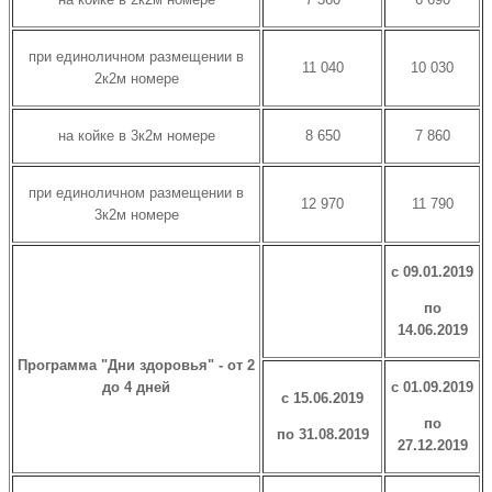
при единоличном размещении в
11 040
10 030
2к2м номере
на койке в 3к2м номере
8 650
7 860
при единоличном размещении в
12 970
11 790
3к2м номере
с 09.01.2019
по
14.06.2019
Программа "Дни здоровья" - от 2
до 4 дней
с 01.09.2019
с 15.06.2019
по
по 31.08.2019
27.12.2019