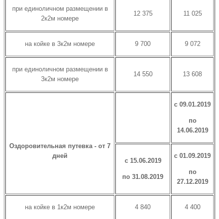
при единоличном размещении в
12 375
11 025
2к2м номере
на койке в 3к2м номере
9 700
9 072
при единоличном размещении в
14 550
13 608
3к2м номере
с 09.01.2019
по
14.06.2019
Оздоровительная путевка - от 7
дней
с 01.09.2019
с 15.06.2019
по
по 31.08.2019
27.12.2019
на койке в 1к2м номере
4 840
4 400