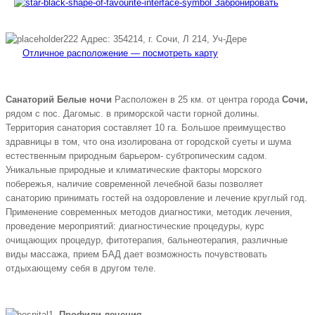
Забронировать
Адрес: 354214, г. Сочи, Л 214, Уч-Дере
Отличное расположение — посмотреть карту
Санаторий Белые ночи
Расположен в 25 км. от центра города
Сочи,
рядом с пос. Дагомыс. в приморской части горной долины.
Территория санатория составляет 10 га. Большое преимущество
здравницы в том, что она изолирована от городской суеты и шума
естественным природным барьером- субтропическим садом.
Уникальные природные и климатические факторы морского
побережья, наличие современной лечебной базы позволяет
санаторию принимать гостей на оздоровление и лечение круглый год.
Применение современных методов диагностики, методик лечения,
проведение мероприятий: диагностические процедуры, курс
очищающих процедур, фитотерапия, бальнеотерапия, различные
виды массажа, прием БАД дает возможность почувствовать
отдыхающему себя в другом теле.
Профили лечения