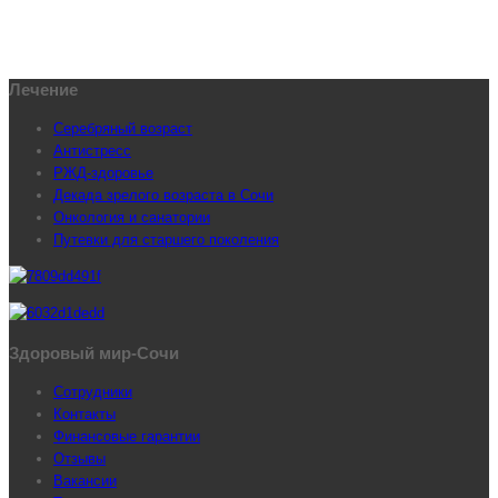
Лечение
Серебряный возраст
Антистресс
РЖД-здоровье
Декада зрелого возраста в Сочи
Онкология и санатории
Путевки для старшего поколения
Здоровый мир-Сочи
Сотрудники
Контакты
Финансовые гарантии
Отзывы
Вакансии