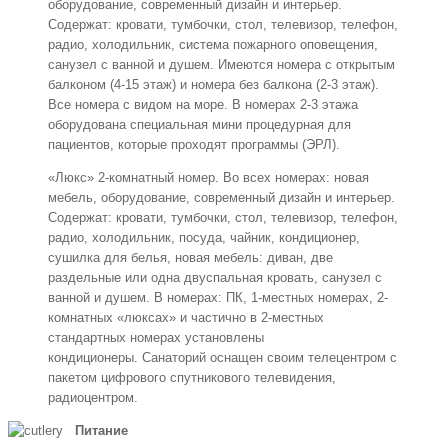
оборудование, современный дизайн и интерьер.
Содержат: кровати, тумбочки, стол, телевизор, телефон,
радио, холодильник, система пожарного оповещения,
санузел с ванной и душем. Имеются номера с открытым
балконом (4-15 этаж) и номера без балкона (2-3 этаж).
Все номера с видом на море. В номерах 2-3 этажа
оборудована специальная мини процедурная для
пациентов, которые проходят программы (ЭРЛ).
«Люкс» 2-комнатный номер. Во всех номерах: новая
мебель, оборудование, современный дизайн и интерьер.
Содержат: кровати, тумбочки, стол, телевизор, телефон,
радио, холодильник, посуда, чайник, кондиционер,
сушилка для белья, новая мебель: диван, две
раздельные или одна двуспальная кровать, санузел с
ванной и душем. В номерах: ПК, 1-местных номерах, 2-
комнатных «люксах» и частично в 2-местных
стандартных номерах установлены
кондиционеры. Санаторий оснащен своим телецентром с
пакетом цифрового спутникового телевидения,
радиоцентром.
Питание