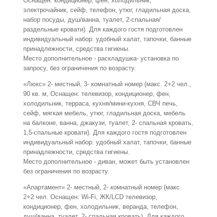
Оснащен: кондиционер, фен, холодильник,
электрочайник, сейф, телефон, утюг, гладильная доска,
набор посуды, душ/ванна, туалет, 2-спальная/
раздельные кровати). Для каждого гостя подготовлен
индивидуальный набор: удобный халат, тапочки, банные
принадлежности, средства гигиены.
Место дополнительное - раскладушка- установка по
запросу, без ограничения по возрасту.
«Люкс» 2- местный, 3- комнатный номер (макс. 2+2 чел.,
90 кв. м, Оснащен: телевизор, кондиционер, фен,
холодильник, терраса, кухня/мини-кухня, СВЧ печь,
сейф, мягкая мебель, утюг, гладильная доска, мебель
на балконе, ванна, джакузи, туалет, 2- спальная кровать,
1,5-спальные кровати). Для каждого гостя подготовлен
индивидуальный набор: удобный халат, тапочки, банные
принадлежности, средства гигиены.
Место дополнительное - диван, может быть установлен
без ограничения по возрасту.
«Апартамент» 2- местный, 2- комнатный номер (макс.
2+2 чел. Оснащен: Wi-Fi, ЖК/LCD телевизор,
кондиционер, фен, холодильник, веранда, телефон,
душ/ванна, туалет, 2- спальная кровать). Для каждого