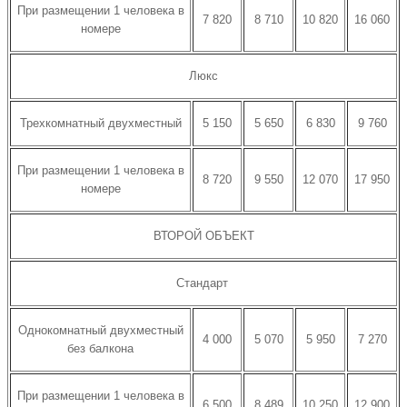
При размещении 1 человека в
7 820
8 710
10 820
16 060
номере
Люкс
Трехкомнатный двухместный
5 150
5 650
6 830
9 760
При размещении 1 человека в
8 720
9 550
12 070
17 950
номере
ВТОРОЙ ОБЪЕКТ
Стандарт
Однокомнатный двухместный
4 000
5 070
5 950
7 270
без балкона
При размещении 1 человека в
6 500
8 489
10 250
12 900