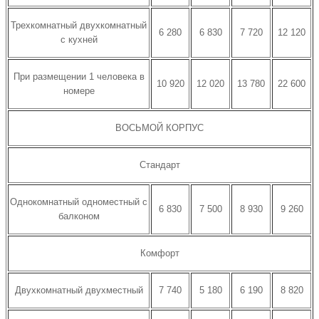
Трехкомнатный двухкомнатный
6 280
6 830
7 720
12 120
с кухней
При размещении 1 человека в
10 920
12 020
13 780
22 600
номере
ВОСЬМОЙ КОРПУС
Стандарт
Однокомнатный одноместный с
6 830
7 500
8 930
9 260
балконом
Комфорт
Двухкомнатный двухместный
7 740
5 180
6 190
8 820