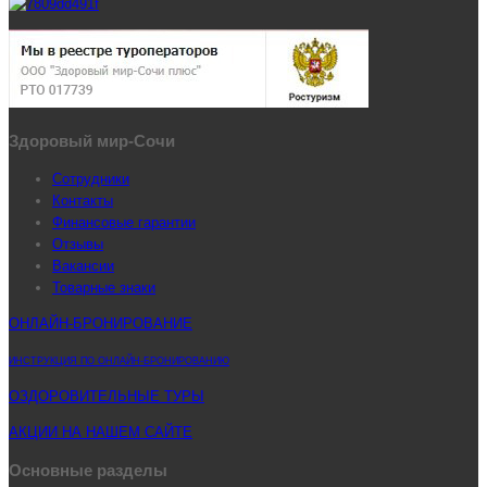
Здоровый мир-Сочи
Сотрудники
Контакты
Финансовые гарантии
Отзывы
Вакансии
Товарные знаки
ОНЛАЙН-БРОНИРОВАНИЕ
ИНСТРУКЦИЯ ПО ОНЛАЙН-БРОНИРОВАНИЮ
ОЗДОРОВИТЕЛЬНЫЕ ТУРЫ
АКЦИИ НА НАШЕМ САЙТЕ
Основные разделы