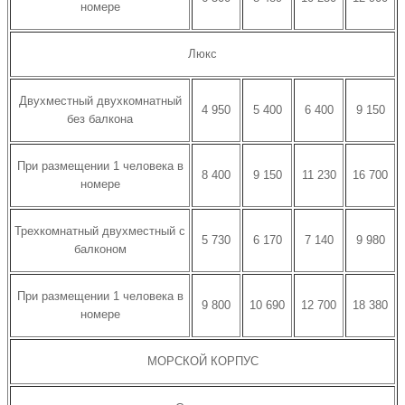
номере
Люкс
Двухместный двухкомнатный
4 950
5 400
6 400
9 150
без балкона
При размещении 1 человека в
8 400
9 150
11 230
16 700
номере
Трехкомнатный двухместный с
5 730
6 170
7 140
9 980
балконом
При размещении 1 человека в
9 800
10 690
12 700
18 380
номере
МОРСКОЙ КОРПУС