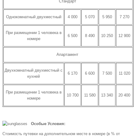
Стандарт
Однокомнатный двухместный
4 000
5 070
5 950
7 270
При размещении 1 человека в
6 500
8 490
10 250
12 900
номере
Апартамент
Двухкомнатный двухместный с
6 170
6 600
7 500
11 020
кухней
При размещении 1 человека в
10 700
11 580
13 340
20 400
номере
Особые Условия:
Стоимость путевки на дополнительном месте в номере (в % от