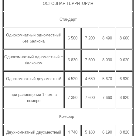
ОСНОВНАЯ ТЕРРИТОРИЯ
Стандарт
Однокомнатный одноместный
6 500
7 200
8 490
8 600
без балкона
Однокомнатный одноместный с
6 830
7 500
8 930
9 620
балконом
Однокомнатный двухместный
4 520
4 630
5 670
6 930
при размещении 1 чел. в
7 380
7 600
7 660
8 820
номере
Комфорт
Двухкомнатный двухместный
4 740
5 180
6 190
8 820