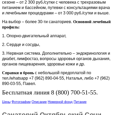
сезоне – от 2 300 руб./сутки с человека с трехразовым
питанием и бассейном, путевки с консультациями врача
и лечебными процедурами – от 3 000 руб./сутки и выше.
На выбор – более 30-ти санаториев.
Основной лечебный
профиль:
1. Опорно-двигательный аппарат,
2. Сердце и сосуды,
3. Нервная система. Дополнительно – эндокринология и
диабет, лимфостаз, вопросы здоровья органов дыхания,
органов пищеварения, здоровье кожи и др.
Справки и бронь
с небольшой предоплатой по
тел./whatsapp +7 (962) 890-04-55, Наталья, либо +7 (962)
890-03-55, Павел.
Бесплатная линия 8 (800) 700-51-55.
Цены
Фотографии
Описание
Номерной фонд
Питание
Санаторий Октябрьский Сочи -