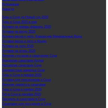
Публикации
Новости
Туры в Сочи на Новый год 2020
Туры в Сочи 2020 в мае
Путевки на январь-февраль 2020
Путевки на весну 2020
Путевки весна и лето. Кавказские Минеральные Воды
Путевки весна и лето в Крыму
Путевки на лето 2020
Путевки на осень 2020
Лечение суставов в санаториях Сочи
Недорогие санатории Адлер
Недорогие санатории Сочи
Одноместные номера в Сочи
Туры в Сочи в январе 2020
Путевки для пенсионеров в Сочи
Лечение диабета в санатории
Туры в Сочи в ноябре 2020
Тур в Сочи в декабре 2020
Похудеть в санатории в Сочи
Санатории для похудения в Сочи