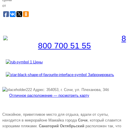
от
Забронировать по телефону
Бесплатная линия |
8
800 700 51 55
Цены
Забронировать
Адрес: 354053, г. Сочи, ул. Плеханова, 34б
Отличное расположение — посмотреть карту
Спокойное, приветливое место для отдыха, вдали от суеты,
находится в микрорайоне Мамайка города
Сочи
, который славится
хорошими пляжами.
Санаторий Октябрьский
расположен так, что