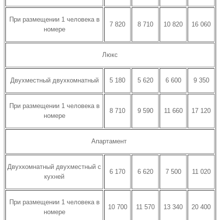
При размещении 1 человека в
7 820
8 710
10 820
16 060
номере
Люкс
Двухместный двухкомнатный
5 180
5 620
6 600
9 350
При размещении 1 человека в
8 710
9 590
11 660
17 120
номере
Апартамент
Двухкомнатный двухместный с
6 170
6 620
7 500
11 020
кухней
При размещении 1 человека в
10 700
11 570
13 340
20 400
номере