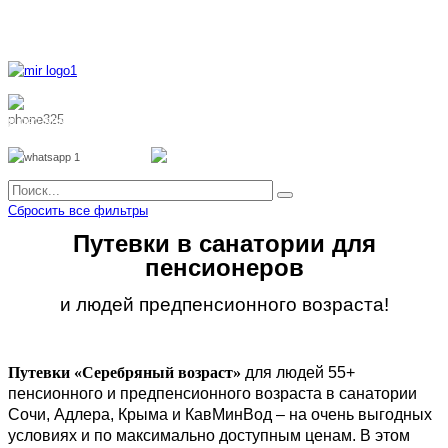
8 800 700 51 55
8 962 888 51 55
Whatsapp
Viber
Сбросить все фильтры
Путевки в санатории для
пенсионеров
и людей предпенсионного возраста!
Путевки «Серебряный возраст»
для людей 55+
пенсионного и предпенсионного возраста в санатории
Сочи, Адлера, Крыма и КавМинВод – на очень выгодных
условиях и по максимально доступным ценам. В этом