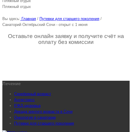
Пляжный отдых
Пляжный отдых
Вы здесь:
Главная
/
Путевки для старшего поколения
/
Санаторий Октябрьский Сочи - открыт с 1 июня
Оставьте онлайн заявку и получите счёт на
оплату без комиссии
Лечение
Серебряный возраст
Антистресс
РЖД-здоровье
Декада зрелого возраста в Сочи
Онкология и санатории
Путевки для старшего поколения