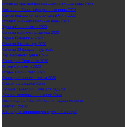
Отели на красной поляны - официальные цены 2020
Гостиницы Сочи - официальные цены 2020
Самые недорогие пансионаты в Сочи 2022
Отели Сочи - официальные цены 2020
Туры в Сочи на лето 2020
Сочи на майские праздники 2020
Туры в Геленджик 2020
Сочи на 8 марта тур 2020
Сочи на 23 февраля тур 2020
Тур выходного дня в Сочи
Санаторий Сочи лето 2020
Отели Сочи лето 2020
Отдых в Сочи лето 2020
Санаторий знание - летом 2020
Список санаториев Сочи
Лучшие санатории Сочи для отдыха
Лучшие лечебные санатории Сочи
Гостиницы на Красной Поляне недорогие цены
Qurmetti dostar
Вакцину от коронавируса ждем с 1 января!