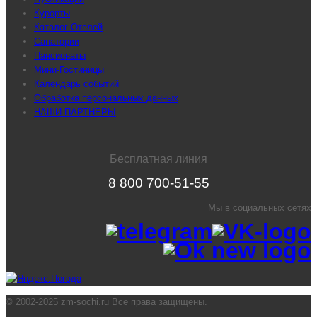
Курорты
Каталог Отелей
Санатории
Пансионаты
Мини-Гостиницы
Календарь событий
Обработка персональных данных
НАШИ ПАРТНЕРЫ
Бесплатная линия
8 800 700-51-55
Мы в социальных сетях
© 2002-2025 zm-sochi.ru Все права защищены.