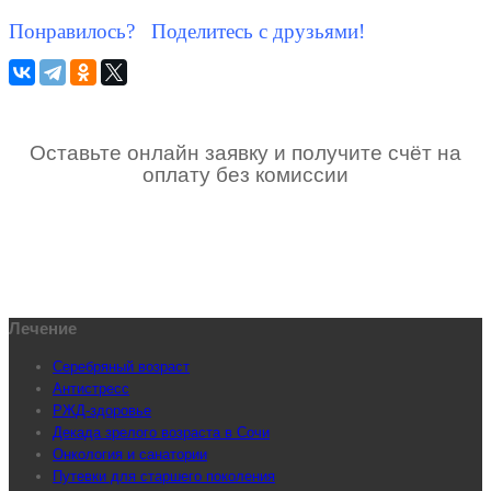
Понравилось? Поделитесь с друзьями!
Оставьте онлайн заявку и получите счёт на
оплату без комиссии
Лечение
Серебряный возраст
Антистресс
РЖД-здоровье
Декада зрелого возраста в Сочи
Онкология и санатории
Путевки для старшего поколения