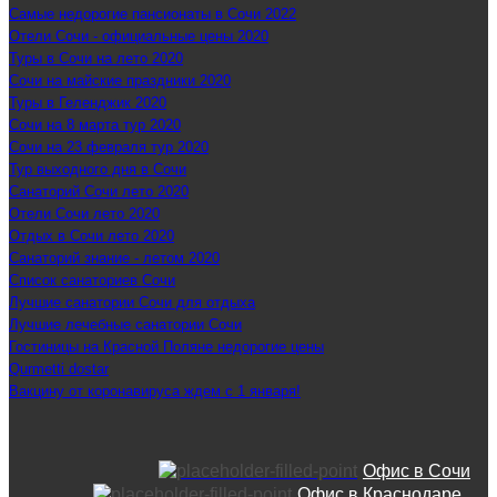
Самые недорогие пансионаты в Сочи 2022
Отели Сочи - официальные цены 2020
Туры в Сочи на лето 2020
Сочи на майские праздники 2020
Туры в Геленджик 2020
Сочи на 8 марта тур 2020
Сочи на 23 февраля тур 2020
Тур выходного дня в Сочи
Санаторий Сочи лето 2020
Отели Сочи лето 2020
Отдых в Сочи лето 2020
Санаторий знание - летом 2020
Список санаториев Сочи
Лучшие санатории Сочи для отдыха
Лучшие лечебные санатории Сочи
Гостиницы на Красной Поляне недорогие цены
Qurmetti dostar
Вакцину от коронавируса ждем с 1 января!
Офис в Сочи
Офис в Краснодаре