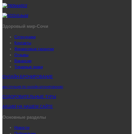
Здоровый мир-Сочи
Сотрудники
Контакты
Финансовые гарантии
Отзывы
Вакансии
Товарные знаки
ОНЛАЙН-БРОНИРОВАНИЕ
ИНСТРУКЦИЯ ПО ОНЛАЙН-БРОНИРОВАНИЮ
ОЗДОРОВИТЕЛЬНЫЕ ТУРЫ
АКЦИИ НА НАШЕМ САЙТЕ
Основные разделы
Новости
Публикации