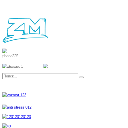
8 800 700 51 55
8 962 888 51 55
Whatsapp
Viber