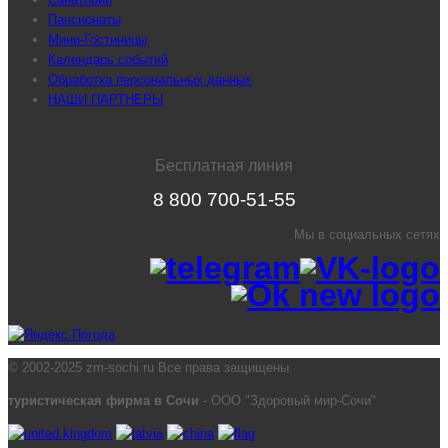
Пансионаты
Мини-Гостиницы
Календарь событий
Обработка персональных данных
НАШИ ПАРТНЕРЫ
Бесплатная линия
8 800 700-51-55
Мы в социальных сетях
© 2002-2025 zm-sochi.ru Все права защищены.
туристическая фирма в Сочи
- ООО "Здоровый мир-Сочи"