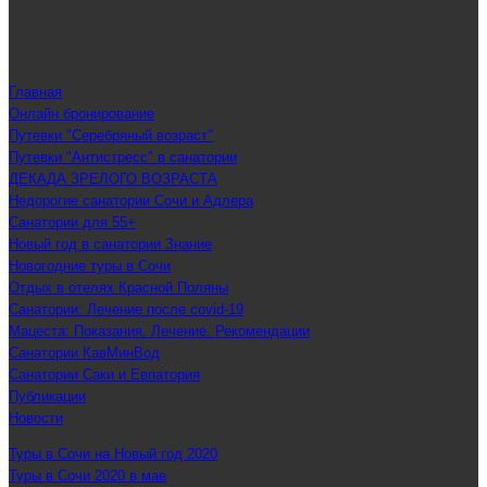
Главная
Онлайн бронирование
Путевки "Серебряный возраст"
Путевки "Антистресс" в санатории
ДЕКАДА ЗРЕЛОГО ВОЗРАСТА
Недорогие санатории Сочи и Адлера
Санатории для 55+
Новый год в санатории Знание
Новогодние туры в Сочи
Отдых в отелях Красной Поляны
Санатории: Лечение после covid-19
Мацеста: Показания. Лечение. Рекомендации
Санатории КавМинВод
Санатории Саки и Евпатория
Публикации
Новости
Туры в Сочи на Новый год 2020
Туры в Сочи 2020 в мае