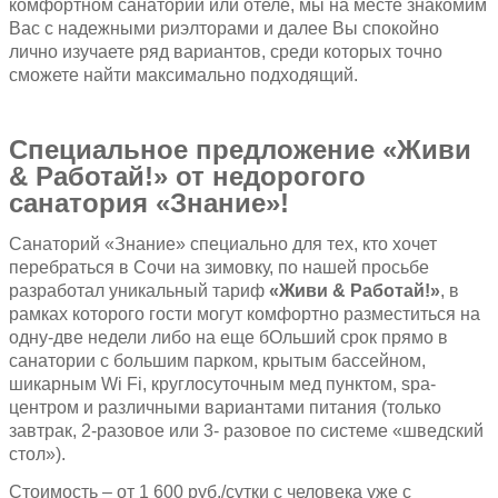
комфортном санатории или отеле, мы на месте знакомим
Вас с надежными риэлторами и далее Вы спокойно
лично изучаете ряд вариантов, среди которых точно
сможете найти максимально подходящий.
Специальное предложение «Живи
& Работай!» от недорогого
санатория
«Знание»!
Санаторий «Знание» специально для тех, кто хочет
перебраться в Сочи на зимовку, по нашей просьбе
разработал уникальный тариф
«Живи & Работай!»
, в
рамках которого гости могут комфортно разместиться на
одну-две недели либо на еще бОльший срок прямо в
санатории с большим парком, крытым бассейном,
шикарным Wi Fi, круглосуточным мед пунктом, spa-
центром и различными вариантами питания (только
завтрак, 2-разовое или 3- разовое по системе «шведский
стол»).
Стоимость – от 1 600 руб./сутки с человека уже с