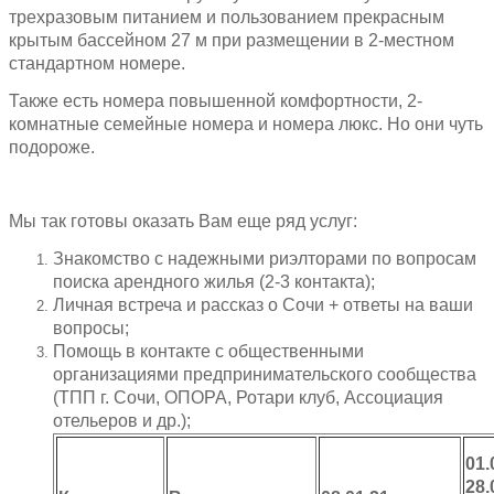
трехразовым питанием и пользованием прекрасным
крытым бассейном 27 м при размещении в 2-местном
стандартном номере.
Также есть номера повышенной комфортности, 2-
комнатные семейные номера и номера люкс. Но они чуть
подороже.
Мы так готовы оказать Вам еще ряд услуг:
Знакомство с надежными риэлторами по вопросам
поиска арендного жилья (2-3 контакта);
Личная встреча и рассказ о Сочи + ответы на ваши
вопросы;
Помощь в контакте с общественными
организациями предпринимательского сообщества
(ТПП г. Сочи, ОПОРА, Ротари клуб, Ассоциация
отельеров и др.);
01.
28.