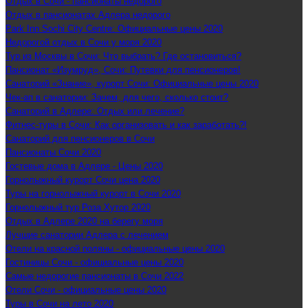
Отдых в Сочи - пансионаты недорого
Отдых в пансионатах Адлера недорого
Park Inn Sochi City Centre: Официальные цены 2020
Недорогой отдых в Сочи у моря 2020
Тур из Москвы в Сочи: Что выбрать? Где остановиться?
Пансионат «Изумруд», Сочи: Путевки для пенсионеров!
Санаторий «Знание», курорт Сочи: Официальные цены 2020
Чек-ап в санатории: Зачем, для чего, сколько стоит?
Санаторий в Адлере: Отдых или лечение?
Фитнес-туры в Сочи: Как организовать и как заработать?!
Санаторий для пенсионеров в Сочи
Пансионаты Сочи 2020
Гостевые дома в Адлере - Цены 2020
Горнолыжный курорт Сочи цена 2020
Туры на горнолыжный курорт в Сочи 2020
Горнолыжный тур Роза Хутор 2020
Отдых в Адлере 2020 на берегу моря
Лучшие санатории Адлера с лечением
Отели на красной поляны - официальные цены 2020
Гостиницы Сочи - официальные цены 2020
Самые недорогие пансионаты в Сочи 2022
Отели Сочи - официальные цены 2020
Туры в Сочи на лето 2020