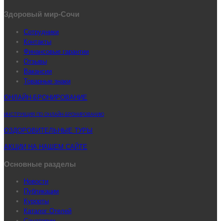
Здоровый мир-Сочи
Сотрудники
Контакты
Финансовые гарантии
Отзывы
Вакансии
Товарные знаки
ОНЛАЙН-БРОНИРОВАНИЕ
ИНСТРУКЦИЯ ПО ОНЛАЙН-БРОНИРОВАНИЮ
ОЗДОРОВИТЕЛЬНЫЕ ТУРЫ
АКЦИИ НА НАШЕМ САЙТЕ
Основные разделы
Новости
Публикации
Курорты
Каталог Отелей
Санатории