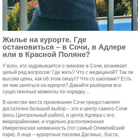
Жилье на курорте. Где
остановиться – в Сочи, в Адлере
или в Красной Поляне?
У всех, кто задумывается о зимовке в Сочи, возникает
целый ряд вопросов: Где жить? Что с медициной? Так ли
высоки цены, как об этом пишут? Что со школами? Есть
ли чем заняться на курорте? Давайте разберем все
существенные моменты по порядку…
В качестве места проживания Сочи предоставляет
достаточно большой выбор – это и центр самого Сочи
(весь Центральный район), и центр Адлера с его
микрорайонами, и отдельно расположенная
Имеретинская низменность (тот самый Олимпийский
парк). А еще – курортные поселки Дагомыс, Хоста,