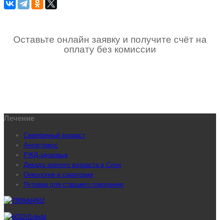
Оставьте онлайн заявку и получите счёт на
оплату без комиссии
Лечение
Серебряный возраст
Антистресс
РЖД-здоровье
Декада зрелого возраста в Сочи
Онкология и санатории
Путевки для старшего поколения