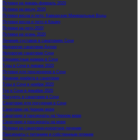
Путевки на январь-февраль 2020
Путевки на весну 2020
Путевки весна и лето. Кавказские Минеральные Воды
Путевки весна и лето в Крыму
Путевки на лето 2020
Путевки на осень 2020
Лечение суставов в санаториях Сочи
Недорогие санатории Адлер
Недорогие санатории Сочи
Одноместные номера в Сочи
Туры в Сочи в январе 2020
Путевки для пенсионеров в Сочи
Лечение диабета в санатории
Туры в Сочи в ноябре 2020
Тур в Сочи в декабре 2020
Похудеть в санатории в Сочи
Санатории для похудения в Сочи
Санатории на Черном море
Санатории и пансионаты на Черном море
Санатории и пансионаты на море
Путевки на санаторно-курортное лечение
Пансионаты с питанием и собственным пляжем