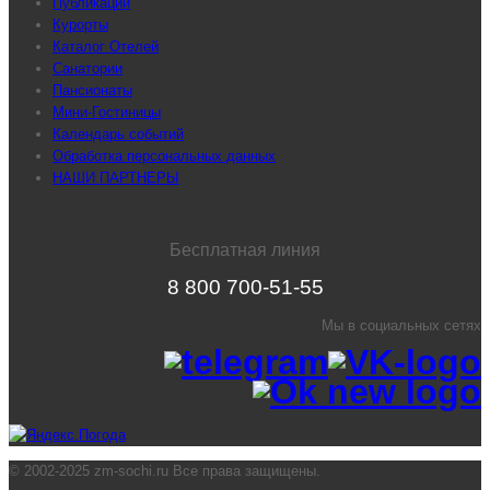
Публикации
Курорты
Каталог Отелей
Санатории
Пансионаты
Мини-Гостиницы
Календарь событий
Обработка персональных данных
НАШИ ПАРТНЕРЫ
Бесплатная линия
8 800 700-51-55
Мы в социальных сетях
© 2002-2025 zm-sochi.ru Все права защищены.