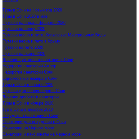
Туры в Сочи на Новый год 2020
Туры в Сочи 2020 в мае
Путевки на январь-февраль 2020
Путевки на весну 2020
Путевки весна и лето. Кавказские Минеральные Воды
Путевки весна и лето в Крыму
Путевки на лето 2020
Путевки на осень 2020
Лечение суставов в санаториях Сочи
Недорогие санатории Адлер
Недорогие санатории Сочи
Одноместные номера в Сочи
Туры в Сочи в январе 2020
Путевки для пенсионеров в Сочи
Лечение диабета в санатории
Туры в Сочи в ноябре 2020
Тур в Сочи в декабре 2020
Похудеть в санатории в Сочи
Санатории для похудения в Сочи
Санатории на Черном море
Санатории и пансионаты на Черном море