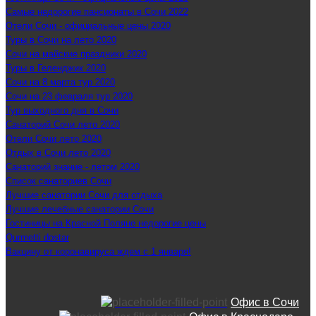
Самые недорогие пансионаты в Сочи 2022
Отели Сочи - официальные цены 2020
Туры в Сочи на лето 2020
Сочи на майские праздники 2020
Туры в Геленджик 2020
Сочи на 8 марта тур 2020
Сочи на 23 февраля тур 2020
Тур выходного дня в Сочи
Санаторий Сочи лето 2020
Отели Сочи лето 2020
Отдых в Сочи лето 2020
Санаторий знание - летом 2020
Список санаториев Сочи
Лучшие санатории Сочи для отдыха
Лучшие лечебные санатории Сочи
Гостиницы на Красной Поляне недорогие цены
Qurmetti dostar
Вакцину от коронавируса ждем с 1 января!
Офис в Сочи