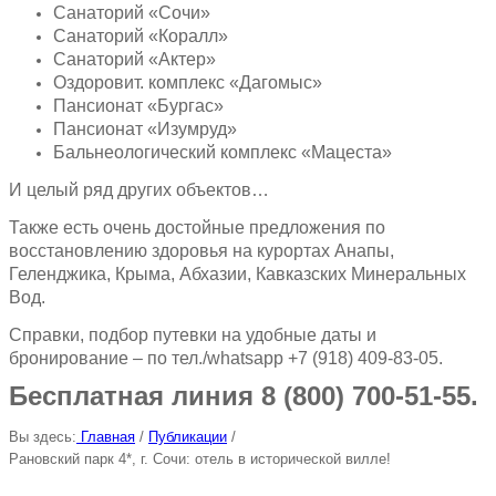
Санаторий «Сочи»
Санаторий «Коралл»
Санаторий «Актер»
Оздоровит. комплекс «Дагомыс»
Пансионат «Бургас»
Пансионат «Изумруд»
Бальнеологический комплекс «Мацеста»
И целый ряд других объектов…
Также есть очень достойные предложения по
восстановлению здоровья на курортах Анапы,
Геленджика, Крыма, Абхазии, Кавказских Минеральных
Вод.
Справки, подбор путевки на удобные даты и
бронирование – по тел./whatsapp +7 (918) 409-83-05.
Бесплатная линия 8 (800) 700-51-55.
Вы здесь:
Главная
/
Публикации
/
Рановский парк 4*, г. Сочи: отель в исторической вилле!