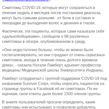
Симптомы COVID-19, которые могут сохраняться в
течение недель и месяцев после постановки диагноза,
могут быть самыми разными - от боли в суставах и
лихорадки до выпадения волос и двоения в глазах.
Фактически, эти пациенты, которые сами называли себя
«дальнобойщиками», сообщили о 98 различных
симптомах в обзоре, опубликованном в среду.
«Они недостаточно больны, чтобы их можно было
госпитализировать, но они страдают от очень серьезных
симптомов, иногда в течение очень долгого времени
дома», - сказала Натали Ламберт, адъюнкт-профессор
медицины Медицинской школы Университета Индианы.
Ламберт сотрудничал с группой поддержки COVID-19 под
названием Survivor Corps, чтобы опросить пациентов на
странице группы в Facebook об их симптомах. По ее
оценкам, свои ответы дали более 1500 членов группы.
В анкете пользователей просили определить, какие
симптомы они испытывают, и позволяли добавлять