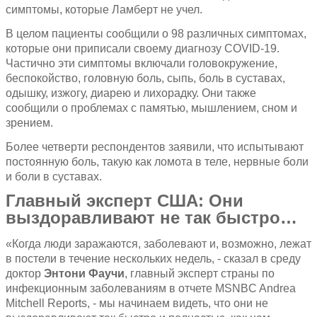
симптомы, которые Ламберт не учел.
В целом пациенты сообщили о 98 различных симптомах,
которые они приписали своему диагнозу COVID-19.
Частично эти симптомы включали головокружение,
беспокойство, головную боль, сыпь, боль в суставах,
одышку, изжогу, диарею и лихорадку. Они также
сообщили о проблемах с памятью, мышлением, сном и
зрением.
Более четверти респондентов заявили, что испытывают
постоянную боль, такую ​​как ломота в теле, нервные боли
и боли в суставах.
Главный эксперт США: Они
выздоравливают не так быстро…
«Когда люди заражаются, заболевают и, возможно, лежат
в постели в течение нескольких недель, - сказал в среду
доктор
Энтони Фаучи
, главный эксперт страны по
инфекционным заболеваниям в отчете MSNBC Andrea
Mitchell Reports, - мы начинаем видеть, что они не