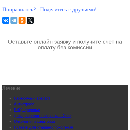
Понравилось? Поделитесь с друзьями!
Оставьте онлайн заявку и получите счёт на
оплату без комиссии
Лечение
Серебряный возраст
Антистресс
РЖД-здоровье
Декада зрелого возраста в Сочи
Онкология и санатории
Путевки для старшего поколения