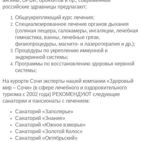
ангины, ОРВИ, бронхитов и пр., современные
российские здравницы предлагают:
Общеукрепляющий курс лечения;
Специализированное лечение органов дыхания
(соляная пещера, галокамеры, ингаляции, лечебная
гимнастика, ванны, лечебные грязи,
физиопроцедуры, магнито- и лазеротерапия и др.);
Процедуры по укреплению иммунной и
эндокринной системы;
Программы по восстановлению здоровья нервной
системы;
На курорте Сочи эксперты нашей компании «Здоровый
мир – Сочи» (в сфере лечебного и оздоровительного
туризма с 2002 года) РЕКОМЕНДУЮТ следующие
санатории и пансионаты с лечением:
Санаторий «Заполярье»
Санаторий «Знание»
Санаторий «Южное взморье»
Санаторий «Золотой Колос»
Санаторий «Октябрьский»