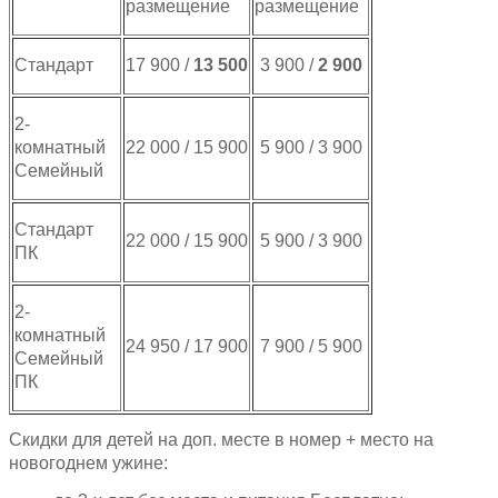
размещение
размещение
Стандарт
17 900 /
1
3
50
0
3 900 /
2 900
2-
комнатный
22 000 / 15 900
5 900 / 3 900
Семейный
Стандарт
22 000 / 15 900
5 900 / 3 900
ПК
2-
комнатный
24 950 / 17 900
7 900 / 5 900
Семейный
ПК
Скидки для детей на доп. месте в номер + место на
новогоднем ужине: