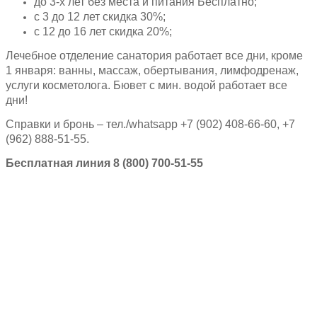
до 3-х лет без места и питания Бесплатно;
с 3 до 12 лет скидка 30%;
с 12 до 16 лет скидка 20%;
Лечебное отделение санатория работает все дни, кроме
1 января: ванны, массаж, обертывания, лимфодренаж,
услуги косметолога. Бювет с мин. водой работает все
дни!
Справки и бронь – тел./whatsapp +7 (902) 408-66-60, +7
(962) 888-51-55.
Бесплатная линия 8 (800) 700-51-55