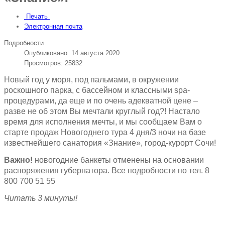
Печать
Электронная почта
Подробности
Опубликовано: 14 августа 2020
Просмотров: 25832
Новый год у моря, под пальмами, в окружении
роскошного парка, с бассейном и классными spa-
процедурами, да еще и по очень адекватной цене –
разве не об этом Вы мечтали круглый год?! Настало
время для исполнения мечты, и мы сообщаем Вам о
старте продаж Новогоднего тура 4 дня/3 ночи на базе
известнейшего санатория «Знание», город-курорт Сочи!
Важно!
новогодние банкеты отменены на основании
распоряжения губернатора. Все подробности по тел. 8
800 700 51 55
Читать 3 минуты!