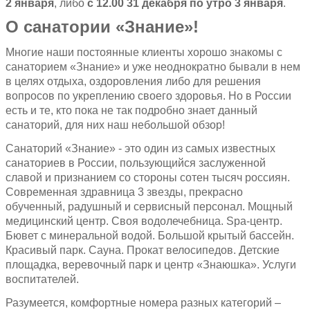
2 января
, либо
с 12.00 31 декабря по утро 3 января
.
О санатории «Знание»!
Многие наши постоянные клиенты хорошо знакомы с
санаторием «Знание» и уже неоднократно бывали в нем
в целях отдыха, оздоровления либо для решения
вопросов по укреплению своего здоровья. Но в России
есть и те, кто пока не так подробно знает данный
санаторий, для них наш небольшой обзор!
Санаторий «Знание» - это один из самых известных
санаториев в России, пользующийся заслуженной
славой и признанием со стороны сотен тысяч россиян.
Современная здравница 3 звезды, прекрасно
обученный, радушный и сервисный персонал. Мощный
медицинский центр. Своя водолечебница. Spa-центр.
Бювет с минеральной водой. Большой крытый бассейн.
Красивый парк. Сауна. Прокат велосипедов. Детские
площадка, веревочный парк и центр «Знаюшка». Услуги
воспитателей.
Разумеется, комфортные номера разных категорий –