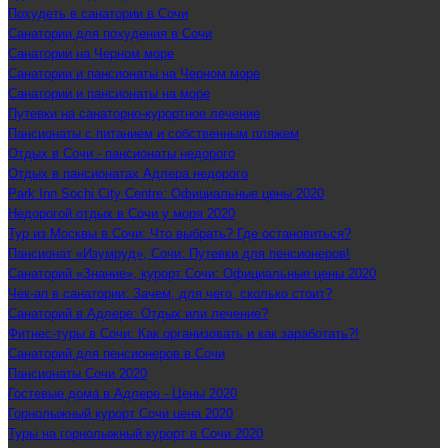
Похудеть в санатории в Сочи
Санатории для похудения в Сочи
Санатории на Черном море
Санатории и пансионаты на Черном море
Санатории и пансионаты на море
Путевки на санаторно-курортное лечение
Пансионаты с питанием и собственным пляжем
Отдых в Сочи - пансионаты недорого
Отдых в пансионатах Адлера недорого
Park Inn Sochi City Centre: Официальные цены 2020
Недорогой отдых в Сочи у моря 2020
Тур из Москвы в Сочи: Что выбрать? Где остановиться?
Пансионат «Изумруд», Сочи: Путевки для пенсионеров!
Санаторий «Знание», курорт Сочи: Официальные цены 2020
Чек-ап в санатории: Зачем, для чего, сколько стоит?
Санаторий в Адлере: Отдых или лечение?
Фитнес-туры в Сочи: Как организовать и как заработать?!
Санаторий для пенсионеров в Сочи
Пансионаты Сочи 2020
Гостевые дома в Адлере - Цены 2020
Горнолыжный курорт Сочи цена 2020
Туры на горнолыжный курорт в Сочи 2020