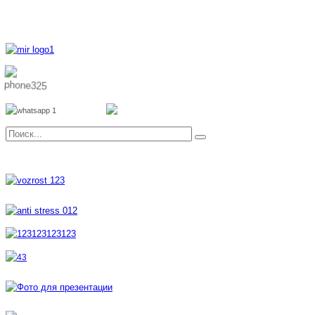
8 800 700 51 55
8 962 888 51 55
Whatsapp
Viber