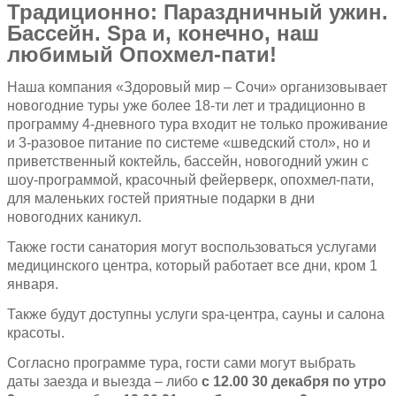
Традиционно: Параздничный ужин.
Бассейн. Spa и, конечно, наш
любимый Опохмел-пати!
Наша компания «Здоровый мир – Сочи» организовывает
новогодние туры уже более 18-ти лет и традиционно в
программу 4-дневного тура входит не только проживание
и 3-разовое питание по системе «шведский стол», но и
приветственный коктейль, бассейн, новогодний ужин с
шоу-программой, красочный фейерверк, опохмел-пати,
для маленьких гостей приятные подарки в дни
новогодних каникул.
Также гости санатория могут воспользоваться услугами
медицинского центра, который работает все дни, кром 1
января.
Также будут доступны услуги spa-центра, сауны и салона
красоты.
Согласно программе тура, гости сами могут выбрать
даты заезда и выезда – либо
с 12.00 30 декабря по утро