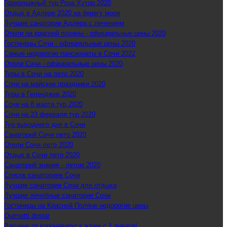
Горнолыжный тур Роза Хутор 2020
Отдых в Адлере 2020 на берегу моря
Лучшие санатории Адлера с лечением
Отели на красной поляны - официальные цены 2020
Гостиницы Сочи - официальные цены 2020
Самые недорогие пансионаты в Сочи 2022
Отели Сочи - официальные цены 2020
Туры в Сочи на лето 2020
Сочи на майские праздники 2020
Туры в Геленджик 2020
Сочи на 8 марта тур 2020
Сочи на 23 февраля тур 2020
Тур выходного дня в Сочи
Санаторий Сочи лето 2020
Отели Сочи лето 2020
Отдых в Сочи лето 2020
Санаторий знание - летом 2020
Список санаториев Сочи
Лучшие санатории Сочи для отдыха
Лучшие лечебные санатории Сочи
Гостиницы на Красной Поляне недорогие цены
Qurmetti dostar
Вакцину от коронавируса ждем с 1 января!