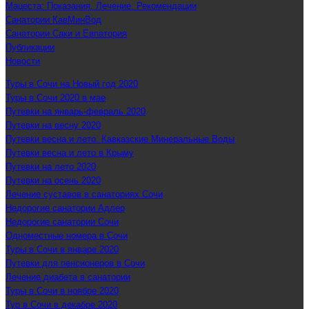
Мацеста: Показания. Лечение. Рекомендации
Санатории КавМинВод
Санатории Саки и Евпатория
Публикации
Новости
Туры в Сочи на Новый год 2020
Туры в Сочи 2020 в мае
Путевки на январь-февраль 2020
Путевки на весну 2020
Путевки весна и лето. Кавказские Минеральные Воды
Путевки весна и лето в Крыму
Путевки на лето 2020
Путевки на осень 2020
Лечение суставов в санаториях Сочи
Недорогие санатории Адлер
Недорогие санатории Сочи
Одноместные номера в Сочи
Туры в Сочи в январе 2020
Путевки для пенсионеров в Сочи
Лечение диабета в санатории
Туры в Сочи в ноябре 2020
Тур в Сочи в декабре 2020