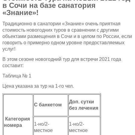
в Сочи на базе санатория
«Знание»!
Традиционно в санатории «Знание» очень приятная
стоимость новогодних туров в сравнении с другими
объектами размещения в Сочи и в целом по России, если
говорить о примерно одном уровне предоставляемых
услуг!
В этом сезоне новогодний тур для встречи 2021 года
составит:
Таблица № 1
Цена указана за тур на 1-го чел.
Доп. сутки
С банкетом
без лечения
Категория
1-но/2-
1-но/2-
номера
местное
местное