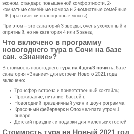
эконом, стандарт, повышенной комфортности, 2-
комнатные семейные номера и 2-комнатные семейные
ПК (практически полноценные люксы).
При этом – это санаторий 3 звезды, очень ухоженный и
опрятный, но не категория 4 или 5 звезд.
Что включено в программу
новогоднего тура в Сочи на базе
сан. «Знание»?
В стоимость новогоднего
тура на 4 дня/3 ночи
на базе
санатория «Знание» для встречи Нового 2021 года
включено:
Трансфер-встреча и приветственный коктейль;
Проживание, питание, бассейн;
Новогодний праздничный ужин и шоу-программа;
Красочный фейерверк и Опохмел-пати утром 1
января
Детский праздник и подарки для маленьких гостей
Стоимость тура на Новый 2021 год