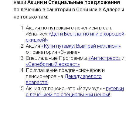
наши
Акции и Специальные предложения
по лечению в санатории в Сочи или в Адлере и
не только там:
Акция по путевкам с лечением в сан.
«Знание»
«Дети Бесплатно или с хорошей
скидкой!»
Акция
«Купи путевку! Выиграй миллион!»
от санатория «Знание»
Специальные Программы
«Антистресс»
и
«Серебряный возраст»
Приглашение предпенсионеров и
пенсионеров на
Декаду зрелого
возраста!
Акция от пансионата «Изумруд» -
путевки
с лечением по специальным ценам!