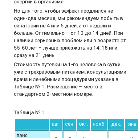
энергии в организме.
Но для того, чтобы эффект продлился не
один-два месяца, мы рекомендуем побыть в
санатории не 4 или 5 дней, а от недели и
больше. Оптимально – от 10 до 14 дней. При
наличии серьезных проблем или в возрасте от
55-60 лет – лучше приезжать на 14, 18 или
сразу на 21 день.
Стоимость путевки на 1-го человека в сутки
уже с трехразовым питанием, консультациями
врача и лечебными процедурами указана в
Таблице № 1. Размещение – место в
стандартном 2-местном номере.
Таблица № 1
авг.
сен.
окт.
нояб.
дек.
янв.
панс.