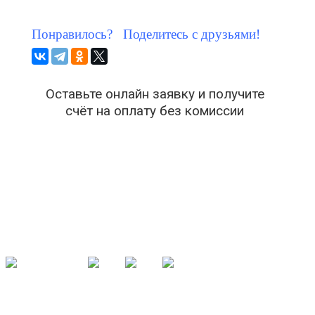
Понравилось? Поделитесь с друзьями!
Оставьте онлайн заявку и получите
счёт на оплату без комиссии
© 2002-2025 zm-sochi.ru Все права защищены.
туристическая фирма в Сочи
- ООО "Здоровый мир-Сочи"