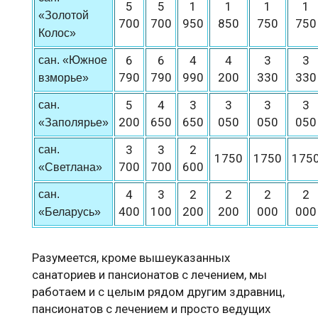
5
5
1
1
1
1
«Золотой
700
700
950
850
750
750
Колос»
6
6
4
4
3
3
сан. «Южное
790
790
990
200
330
330
взморье»
5
4
3
3
3
3
сан.
200
650
650
050
050
050
«Заполярье»
3
3
2
сан.
1750
1750
175
700
700
600
«Светлана»
4
3
2
2
2
2
сан.
400
100
200
200
000
000
«Беларусь»
Разумеется, кроме вышеуказанных
санаториев и пансионатов с лечением, мы
работаем и с целым рядом другим здравниц,
пансионатов с лечением и просто ведущих