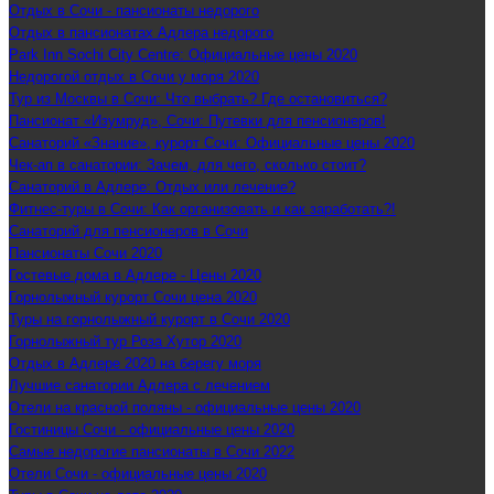
Отдых в Сочи - пансионаты недорого
Отдых в пансионатах Адлера недорого
Park Inn Sochi City Centre: Официальные цены 2020
Недорогой отдых в Сочи у моря 2020
Тур из Москвы в Сочи: Что выбрать? Где остановиться?
Пансионат «Изумруд», Сочи: Путевки для пенсионеров!
Санаторий «Знание», курорт Сочи: Официальные цены 2020
Чек-ап в санатории: Зачем, для чего, сколько стоит?
Санаторий в Адлере: Отдых или лечение?
Фитнес-туры в Сочи: Как организовать и как заработать?!
Санаторий для пенсионеров в Сочи
Пансионаты Сочи 2020
Гостевые дома в Адлере - Цены 2020
Горнолыжный курорт Сочи цена 2020
Туры на горнолыжный курорт в Сочи 2020
Горнолыжный тур Роза Хутор 2020
Отдых в Адлере 2020 на берегу моря
Лучшие санатории Адлера с лечением
Отели на красной поляны - официальные цены 2020
Гостиницы Сочи - официальные цены 2020
Самые недорогие пансионаты в Сочи 2022
Отели Сочи - официальные цены 2020