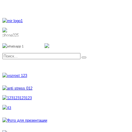
8 800 700 51 55
8 962 888 51 55
Whatsapp
Viber