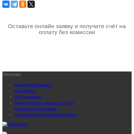
Оставьте онлайн заявку и получите счёт на
оплату без комиссии
Лечение
Серебряный возраст
Антистресс
РЖД-здоровье
Декада зрелого возраста в Сочи
Онкология и санатории
Путевки для старшего поколения