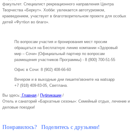
факультет. Специалист рекреационного направления Центра
Творчества «Беркут». Хобби: увлекается автотуризмом,
краеведением, участвует в благотворительном проекте для особых
детей «Футбол во благо».
По вопросам участия и бронирования мест просим
обращаться на Бесплатную линию компании «Здоровый
мир – Сочи» (Официальный партнер по вопросам
размещения участников Программы) - 8 (800) 700-51-55
Офис в Сочи: 8 (902) 408-66-60
Вечером и в выходные дни пишите/звоните на watsapp
+7 (918) 409-83-05, Светлана.
Вы здесь:
Главная
/
Публикации
/
Отель и санаторий «Бархатные сезоны»: Семейный отдых, лечение и
деловые поездки!
Понравилось? Поделитесь с друзьями!