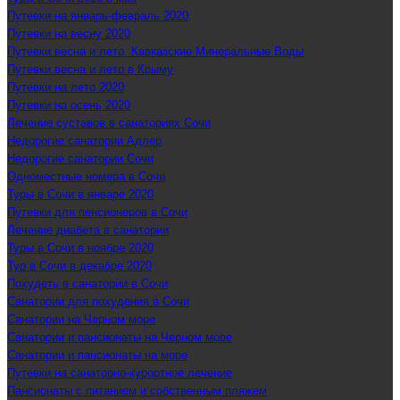
Путевки на январь-февраль 2020
Путевки на весну 2020
Путевки весна и лето. Кавказские Минеральные Воды
Путевки весна и лето в Крыму
Путевки на лето 2020
Путевки на осень 2020
Лечение суставов в санаториях Сочи
Недорогие санатории Адлер
Недорогие санатории Сочи
Одноместные номера в Сочи
Туры в Сочи в январе 2020
Путевки для пенсионеров в Сочи
Лечение диабета в санатории
Туры в Сочи в ноябре 2020
Тур в Сочи в декабре 2020
Похудеть в санатории в Сочи
Санатории для похудения в Сочи
Санатории на Черном море
Санатории и пансионаты на Черном море
Санатории и пансионаты на море
Путевки на санаторно-курортное лечение
Пансионаты с питанием и собственным пляжем