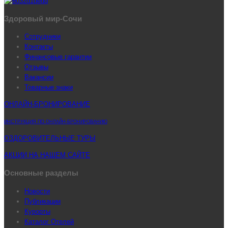
Здоровый мир-Сочи
Сотрудники
Контакты
Финансовые гарантии
Отзывы
Вакансии
Товарные знаки
ОНЛАЙН-БРОНИРОВАНИЕ
ИНСТРУКЦИЯ ПО ОНЛАЙН-БРОНИРОВАНИЮ
ОЗДОРОВИТЕЛЬНЫЕ ТУРЫ
АКЦИИ НА НАШЕМ САЙТЕ
Основные разделы
Новости
Публикации
Курорты
Каталог Отелей