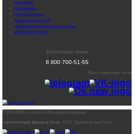
Санатории
Пансионаты
Мини-Гостиницы
Календарь событий
Обработка персональных данных
НАШИ ПАРТНЕРЫ
Бесплатная линия
8 800 700-51-55
Мы в социальных сетях
© 2002-2025 zm-sochi.ru Все права защищены.
туристическая фирма в Сочи
- ООО "Здоровый мир-Сочи"