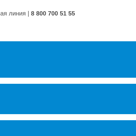
ная линия
|
8 800 700 51 55