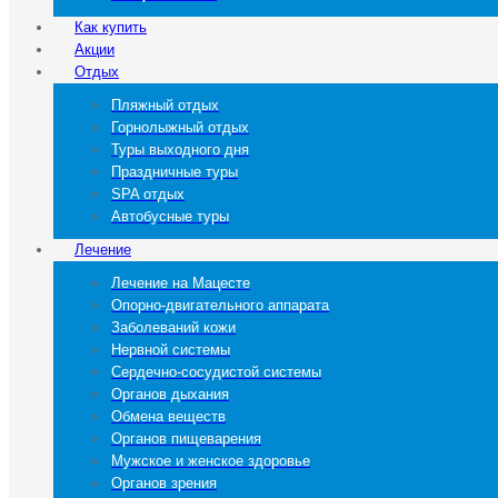
Как купить
Акции
Отдых
Пляжный отдых
Горнолыжный отдых
Туры выходного дня
Праздничные туры
SPA отдых
Автобусные туры
Лечение
Лечение на Мацесте
Опорно-двигательного аппарата
Заболеваний кожи
Нервной системы
Сердечно-сосудистой системы
Органов дыхания
Обмена веществ
Органов пищеварения
Мужское и женское здоровье
Органов зрения