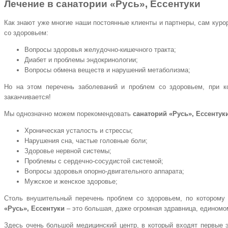
Лечение в
санатории «Русь», Ессентуки
Как знают уже многие наши постоянные клиенты и партнеры, сам куро
со здоровьем:
Вопросы здоровья желудочно-кишечного тракта;
Диабет и проблемы эндокринологии;
Вопросы обмена веществ и нарушений метаболизма;
Но на этом перечень заболеваний и проблем со здоровьем, при к
заканчивается!
Мы однозначно можем порекомендовать
санаторий «Русь», Ессентук
Хроническая усталость и стрессы;
Нарушения сна, частые головные боли;
Здоровье нервной системы;
Проблемы с сердечно-сосудистой системой;
Вопросы здоровья опорно-двигательного аппарата;
Мужское и женское здоровье;
Столь внушительный перечень проблем со здоровьем, по которому
«Русь», Ессентуки
– это большая, даже огромная здравница, единомо
Здесь очень большой медицинский центр, в который входят первые 