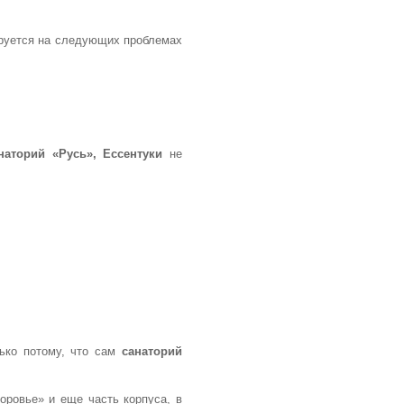
ируется на следующих проблемах
наторий «Русь», Ессентуки
не
лько потому, что сам
санаторий
оровье» и еще часть корпуса, в