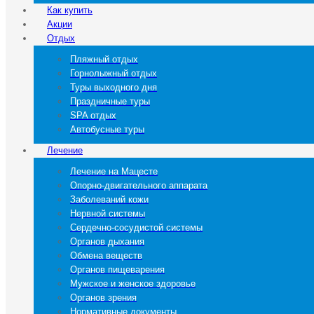
Как купить
Акции
Отдых
Пляжный отдых
Горнолыжный отдых
Туры выходного дня
Праздничные туры
SPA отдых
Автобусные туры
Лечение
Лечение на Мацесте
Опорно-двигательного аппарата
Заболеваний кожи
Нервной системы
Сердечно-сосудистой системы
Органов дыхания
Обмена веществ
Органов пищеварения
Мужское и женское здоровье
Органов зрения
Нормативные документы