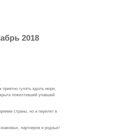
кабрь 2018
к приятно гулять вдоль моря,
 укрыта пожелтевшей упавшей
риями страны, но и перелет в
 знакомых, партнеров и родных!