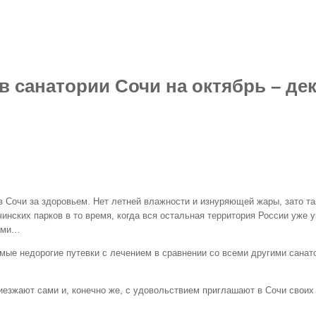
в санатории Сочи на октябрь – де
 Сочи за здоровьем. Нет летней влажности и изнуряющей жары, зато та
нских парков в то время, когда вся остальная территория России уже
зами…
амые недорогие путевки с лечением в сравнении со всеми другими санато
риезжают сами и, конечно же, с удовольствием приглашают в Сочи своих