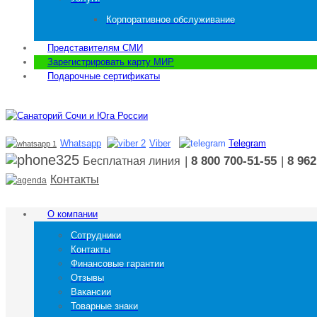
Корпоративное обслуживание
Представителям СМИ
Зарегистрировать карту МИР
Подарочные сертификаты
Whatsapp
Viber
Telegram
|
8 800 700-51-55
|
8 962
Бесплатная линия
Контакты
О компании
Сотрудники
Контакты
Финансовые гарантии
Отзывы
Вакансии
Товарные знаки