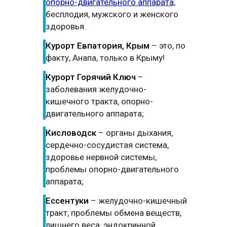
опорно-двигательного аппарата
,
бесплодия, мужского и женского
здоровья.
Курорт Евпатория, Крым
– это, по
факту, Анапа, только в Крыму!
Курорт Горячий Ключ
–
заболевания желудочно-
кишечного тракта, опорно-
двигательного аппарата;
Кисловодск
– органы дыхания,
сердечно-сосудистая система,
здоровье нервной системы,
проблемы опорно-двигательного
аппарата;
Ессентуки
– желудочно-кишечный
тракт, проблемы обмена веществ,
лишнего веса, эндокринной