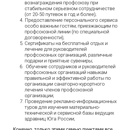
вознаграждения профсоюзу при
стабильном серьезном сотрудничестве
(от 20-50 путевок в год и более);
Предоставление персонального сервиса
особо важным гостям, приезжающим по
профсоюзной линии (по специальной
договоренности);
Сертификаты на бесплатный отдых и
лечение для руководителей
профсоюзных организаций, различные
подарки и приятные сувениры;
Обучение сотрудников и руководителей
профсоюзных организаций навыкам
правильной и эффективной работы по
организации санаторно-курортного
лечения членов профсоюзной
организации;
Проведение рекламно-информационных
туров для изучения материально-
технической и сервисной базы ведущих
здравниц Юга России;
Конечно, только этими семью пунктами все