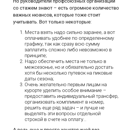
Но руководители профсоюзных организаций
со стажем знают – есть огромное количество
важных нюансов, которые тоже стоит
учитывать. Вот только некоторые:
Места взять надо сильно заранее, а вот
оплачивать удобнее по определенному
графику, так как сразу всю сумму
заплатить сложно либо невозможно в
принципе;
Надо обеспечить места не только в
межсезонье, но и обязательно достать
хотя бы несколько путевок на пиковые
даты сезона;
Очень желательно первым лицам на
курорте уделить особое внимание –
предоставить индивидуальный трансфер,
организовать комплимент в номер,
решить еще ряд задач – и лучше не
выделять эти вопросы отдельной
строкой в счете на оплату…
А ведь еще и просто хочется иной раз