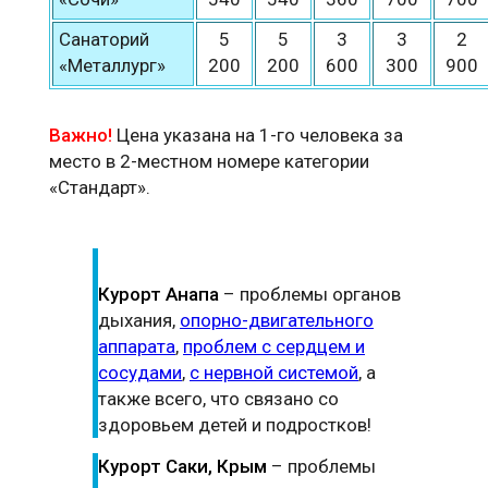
Санаторий
5
5
3
3
2
«Металлург»
200
200
600
300
900
Важно!
Цена указана на 1-го человека за
место в 2-местном номере категории
«Стандарт».
Курорт Анапа
– проблемы органов
дыхания,
опорно-двигательного
аппарата
,
проблем с сердцем и
сосудами
,
с нервной системой
, а
также всего, что связано со
здоровьем детей и подростков!
Курорт Саки, Крым
– проблемы