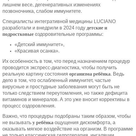
лишнем весе, дегенеративных изменениях
позвоночника, слабом иммунитете.
Специалисты интегративной медицины LUCIANO
разработали и внедрили в 2024 году
детские и
подростковые
оздоровительные программы:
«Детский иммунитет»,
«Красивая осанка».
Их особенность в том, что перед назначением процедур
проводится экспресс-диагностика, чтобы получить
реальную картину состояния
организма ребёнка
. Ведь
дело в том, что ослабленный иммунитет, частые
вирусные и простудные заболевания могут быть не
только следствием переутомления, но также дефицита
витаминов и минералов. А это уже вносит коррективы в
процесс оздоровления.
Важно, что процедуры подобраны таким образом, чтобы
не вызывать
у ребёнка
ощущения дискомфорта, а
оказывать мягкое воздействие на организм. В программе
не только классическая гидротерапия, ингаляции,