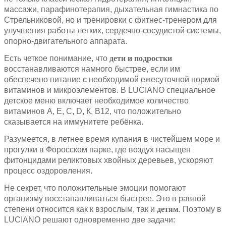
массажи, парафинотерапия, дыхательная гимнастика по
Стрельниковой, но и тренировки с фитнес-тренером для
улучшения работы легких, сердечно-сосудистой системы,
опорно-двигательного аппарата.
Есть четкое понимание, что
дети и подростки
восстанавливаются намного быстрее, если им
обеспечено питание с необходимой ежесуточной нормой
витаминов и микроэлементов. В LUCIANO специальное
детское меню включает необходимое количество
витаминов А, Е, С, D, К, В12, что положительно
сказывается на иммунитете ребёнка.
Разумеется, в летнее время купания в чистейшем море и
прогулки в Форосском парке, где воздух насыщен
фитонцидами реликтовых хвойных деревьев, ускоряют
процесс оздоровления.
Не секрет, что положительные эмоции помогают
организму восстанавливаться быстрее. Это в равной
степени относится как к взрослым, так и
детям
. Поэтому в
LUCIANO решают одновременно две задачи: