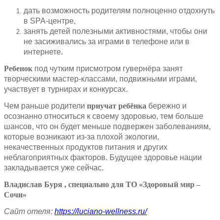
дать возможность родителям полноценно отдохнуть
в SPA-центре,
занять детей полезными активностями, чтобы они
не засиживались за играми в телефоне или в
интернете.
Ребенок
под чутким присмотром гувернёра занят
творческими мастер-классами, подвижными играми,
участвует в турнирах и конкурсах.
Чем раньше родители
приучат ребёнка
бережно и
осознанно относиться к своему здоровью, тем больше
шансов, что он будет меньше подвержен заболеваниям,
которые возникают из-за плохой экологии,
некачественных продуктов питания и других
неблагоприятных факторов. Будущее здоровье нации
закладывается уже сейчас.
Владислав Буря , специально для ТО «Здоровый мир –
Сочи»
Сайт отеля:
https://luciano-wellness.ru/