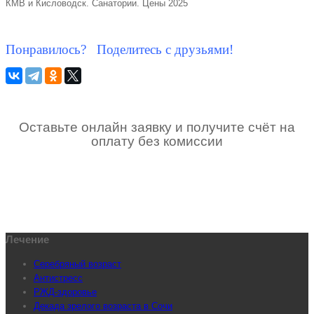
КМВ и Кисловодск. Санатории. Цены 2025
Понравилось? Поделитесь с друзьями!
Оставьте онлайн заявку и получите счёт на
оплату без комиссии
Лечение
Серебряный возраст
Антистресс
РЖД-здоровье
Декада зрелого возраста в Сочи