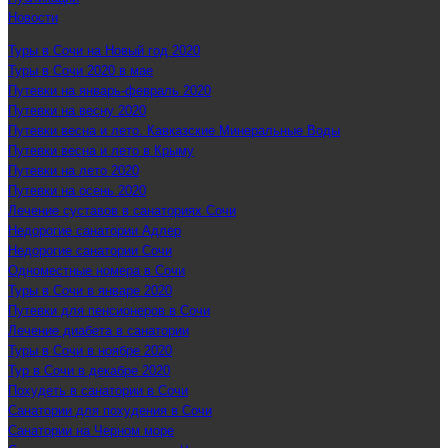
Новости
Туры в Сочи на Новый год 2020
Туры в Сочи 2020 в мае
Путевки на январь-февраль 2020
Путевки на весну 2020
Путевки весна и лето. Кавказские Минеральные Воды
Путевки весна и лето в Крыму
Путевки на лето 2020
Путевки на осень 2020
Лечение суставов в санаториях Сочи
Недорогие санатории Адлер
Недорогие санатории Сочи
Одноместные номера в Сочи
Туры в Сочи в январе 2020
Путевки для пенсионеров в Сочи
Лечение диабета в санатории
Туры в Сочи в ноябре 2020
Тур в Сочи в декабре 2020
Похудеть в санатории в Сочи
Санатории для похудения в Сочи
Санатории на Черном море