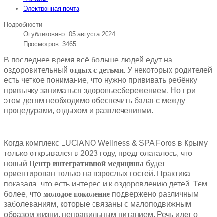
Электронная почта
Подробности
Опубликовано: 05 августа 2024
Просмотров: 3465
В последнее время всё больше людей едут на
оздоровительный
отдых с детьми
. У некоторых родителей
есть четкое понимание, что нужно прививать ребёнку
привычку заниматься здоровьесбережением. Но при
этом детям необходимо обеспечить баланс между
процедурами, отдыхом и развлечениями.
Когда комплекс LUCIANO Wellness & SPA Foros в Крыму
только открывался в 2023 году, предполагалось, что
новый
Центр интегративной медицины
будет
ориентирован только на взрослых гостей. Практика
показала, что есть интерес и к оздоровлению детей. Тем
более, что
молодое поколение
подвержено различным
заболеваниям, которые связаны с малоподвижным
образом жизни, неправильным питанием. Речь идет о