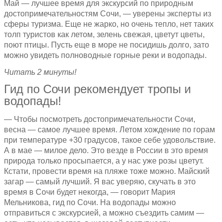
Май — лучшее время для экскурсий по природным
достопримечательностям Сочи, — уверены эксперты из
сферы туризма. Еще не жарко, но очень тепло, нет таких
толп туристов как летом, зелень свежая, цветут цветы,
поют птицы. Пусть еще в море не посидишь долго, зато
можно увидеть полноводные горные реки и водопады.
Читать 2 минуты!
Гид по Сочи рекомендует тропы и
водопады!
— Чтобы посмотреть достопримечательности Сочи,
весна — самое лучшее время. Летом хождение по горам
при температуре +30 градусов, такое себе удовольствие.
А в мае — милое дело. Это везде в России в это время
природа только просыпается, а у нас уже розы цветут.
Кстати, провести время на пляже тоже можно. Майский
загар — самый лучший. Я вас уверяю, скучать в это
время в Сочи будет некогда, — говорит Мария
Мельникова, гид по Сочи. На водопады можно
отправиться с экскурсией, а можно съездить самим —