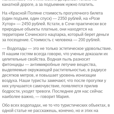
канатной дороге, а за подъемник нужно платить.
На «Красной Поляне стоимость прогулочного билета
(один подъем, один спуск) — 2350 рублей, на «Розе
Хутор» — 2450 рублей. Кстати, в Сочи практически все
природные объекты платные, они находятся на
территории Сочинского нацпарка, который берет деньги
за посещение. Стоимость с человека — 200 рублей.
— Водопады — это не только эстетическое удовольствие.
Я нашим гостям всегда говорю, что ученые доказали их
целительные свойства. Водная пыль разносит
фитонциды — антимикробные летучие вещества,
выделяемые окружающей растительностью, в радиусе
десятков метров, и повышает уровень ионизации
воздуха. Наши туристы замечают, что после прогулки у
них улучшается самочувствие, появляется прилив
бодрости, уходят тревоги. Последнее для нас сейчас
наиболее важно, — говорит Мария.
Обо всех водопадах, не то что туристических объектах, в
одной статье не расскажешь, конечно, но и этих на