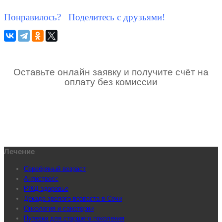
Понравилось? Поделитесь с друзьями!
Оставьте онлайн заявку и получите счёт на
оплату без комиссии
Лечение
Серебряный возраст
Антистресс
РЖД-здоровье
Декада зрелого возраста в Сочи
Онкология и санатории
Путевки для старшего поколения