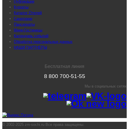
Публикации
Курорты
Каталог Отелей
Санатории
Пансионаты
Мини-Гостиницы
Календарь событий
Обработка персональных данных
НАШИ ПАРТНЕРЫ
Бесплатная линия
8 800 700-51-55
Мы в социальных сетях
© 2002-2025 zm-sochi.ru Все права защищены.