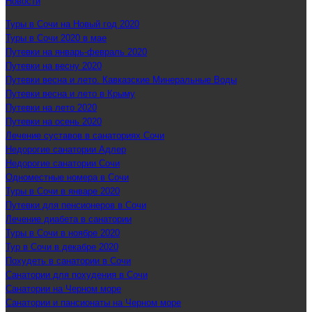
Новости
Туры в Сочи на Новый год 2020
Туры в Сочи 2020 в мае
Путевки на январь-февраль 2020
Путевки на весну 2020
Путевки весна и лето. Кавказские Минеральные Воды
Путевки весна и лето в Крыму
Путевки на лето 2020
Путевки на осень 2020
Лечение суставов в санаториях Сочи
Недорогие санатории Адлер
Недорогие санатории Сочи
Одноместные номера в Сочи
Туры в Сочи в январе 2020
Путевки для пенсионеров в Сочи
Лечение диабета в санатории
Туры в Сочи в ноябре 2020
Тур в Сочи в декабре 2020
Похудеть в санатории в Сочи
Санатории для похудения в Сочи
Санатории на Черном море
Санатории и пансионаты на Черном море