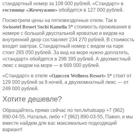
стандартный номер за 108 000 рублей. «Стандарт» в
гостинице «Жемчужине»
обойдется в 127 000 рублей.
Посмотрели цены на пятизвездочные отели. Так в
Swissotel Resort Sochi Kamelia 5*
стоимость проживания в
номере с большой двуспальной кроватью и видом на
внутренний двор составляет 234 270 рублей. В стоимость
входит завтрак. Стандартный номер с видом на парк
стоит 265 050 рублей. За вид на море нужно доплатить,
«стандарт» обойдется в 298 395 рублей. А двухместный
люкс с видом на море — в 669 000 рублей.
«Стандарт» в отеле
«Одиссея Wellness Resort» 5*
стоит от
129 000 рублей за 9 ночей, а двухкомнатный люкс — от
249 000 рублей.
Хотите дешевле?
Обращайтесь прямо сейчас по тел./whatsapp +7 (962)
890-04-55, Наталья, либо +7 (962) 890-03-55, Павел, и мы
вместе найдем для вас максимально подходящий
вариант!