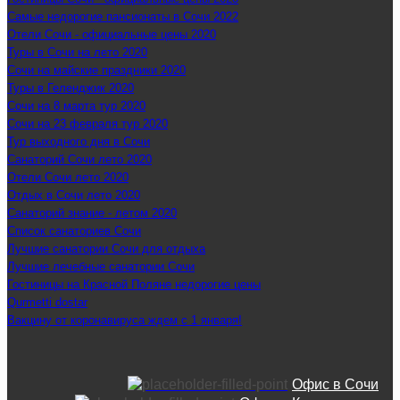
Самые недорогие пансионаты в Сочи 2022
Отели Сочи - официальные цены 2020
Туры в Сочи на лето 2020
Сочи на майские праздники 2020
Туры в Геленджик 2020
Сочи на 8 марта тур 2020
Сочи на 23 февраля тур 2020
Тур выходного дня в Сочи
Санаторий Сочи лето 2020
Отели Сочи лето 2020
Отдых в Сочи лето 2020
Санаторий знание - летом 2020
Список санаториев Сочи
Лучшие санатории Сочи для отдыха
Лучшие лечебные санатории Сочи
Гостиницы на Красной Поляне недорогие цены
Qurmetti dostar
Вакцину от коронавируса ждем с 1 января!
Офис в Сочи