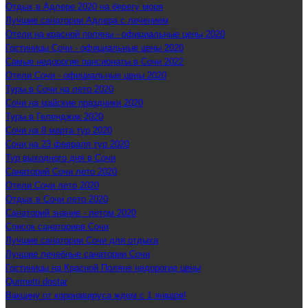
Отдых в Адлере 2020 на берегу моря
Лучшие санатории Адлера с лечением
Отели на красной поляны - официальные цены 2020
Гостиницы Сочи - официальные цены 2020
Самые недорогие пансионаты в Сочи 2022
Отели Сочи - официальные цены 2020
Туры в Сочи на лето 2020
Сочи на майские праздники 2020
Туры в Геленджик 2020
Сочи на 8 марта тур 2020
Сочи на 23 февраля тур 2020
Тур выходного дня в Сочи
Санаторий Сочи лето 2020
Отели Сочи лето 2020
Отдых в Сочи лето 2020
Санаторий знание - летом 2020
Список санаториев Сочи
Лучшие санатории Сочи для отдыха
Лучшие лечебные санатории Сочи
Гостиницы на Красной Поляне недорогие цены
Qurmetti dostar
Вакцину от коронавируса ждем с 1 января!