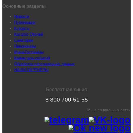
Основные разделы
Новости
Публикации
Курорты
Каталог Отелей
Санатории
Пансионаты
Мини-Гостиницы
Календарь событий
Обработка персональных данных
НАШИ ПАРТНЕРЫ
Бесплатная линия
8 800 700-51-55
Мы в социальных сетях