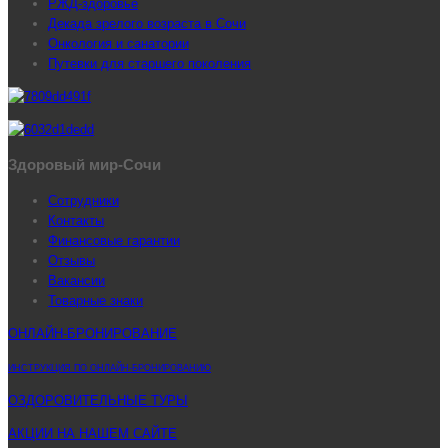
РЖД-здоровье
Декада зрелого возраста в Сочи
Онкология и санатории
Путевки для старшего поколения
Здоровый мир-Сочи
Сотрудники
Контакты
Финансовые гарантии
Отзывы
Вакансии
Товарные знаки
ОНЛАЙН-БРОНИРОВАНИЕ
ИНСТРУКЦИЯ ПО ОНЛАЙН-БРОНИРОВАНИЮ
ОЗДОРОВИТЕЛЬНЫЕ ТУРЫ
АКЦИИ НА НАШЕМ САЙТЕ