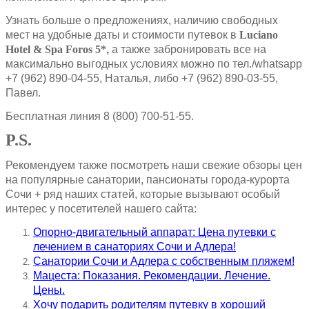
Узнать больше о предложениях, наличию свободных
мест на удобные даты и стоимости путевок в
Luciano
Hotel & Spa Foros 5*
,
а также забронировать все на
максимально выгодных условиях можно по тел./whatsapp
+7 (962) 890-04-55, Наталья, либо +7 (962) 890-03-55,
Павел.
Бесплатная линия 8 (800) 700-51-55.
P
.
S
.
Рекомендуем также посмотреть наши свежие обзоры цен
на популярные санатории, пансионаты города-курорта
Сочи + ряд наших статей, которые вызывают особый
интерес у посетителей нашего сайта:
Опорно-двигательный аппарат: Цена путевки с
лечением в санаториях Сочи и Адлера!
Санатории Сочи и Адлера с собственным пляжем!
Мацеста: Показания. Рекомендации. Лечение.
Цены.
Хочу подарить родителям путевку в хороший