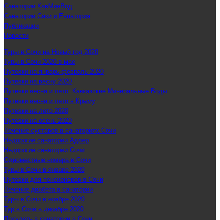
Санатории КавМинВод
Санатории Саки и Евпатория
Публикации
Новости
Туры в Сочи на Новый год 2020
Туры в Сочи 2020 в мае
Путевки на январь-февраль 2020
Путевки на весну 2020
Путевки весна и лето. Кавказские Минеральные Воды
Путевки весна и лето в Крыму
Путевки на лето 2020
Путевки на осень 2020
Лечение суставов в санаториях Сочи
Недорогие санатории Адлер
Недорогие санатории Сочи
Одноместные номера в Сочи
Туры в Сочи в январе 2020
Путевки для пенсионеров в Сочи
Лечение диабета в санатории
Туры в Сочи в ноябре 2020
Тур в Сочи в декабре 2020
Похудеть в санатории в Сочи