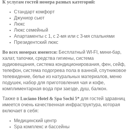
К услугам гостей номера разных категорий:
Стандарт комфорт
Джуниор сьют
Люкс
Люкс семейный
Апартаменты с 1, с 2-мя или с 3-мя спальнями
Президентский люкс
Во всех номерах имеются:
Бесплатный WI-FI, мини-бар,
халат, тапочки, средства гигиены, система
аудиовещания, система кондиционирования, фен, сейф,
телефон, система подогрева пола в ванной, спутниковое
телевидение, белье из натуральных материалов, меню
подушек, набор для приготовления чая и кофе,
комплиментарная вода при заезде, душ, балкон.
Также в
Luciano
Hotel
&
Spa
Sochi
5*
для гостей здравниц
имеется очень качественная инфраструктура, которая
включает в себя:
Медицинский центр
Spa комплекс и бассейны