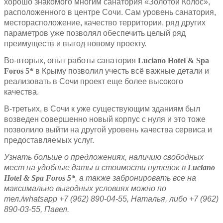
хорошо знакомого многим санатория «Золотой Колос»,
расположенного в центре Сочи. Сам уровень санатория,
месторасположение, качество территории, ряд других
параметров уже позволял обеспечить целый ряд
преимуществ и выгод новому проекту.
Во-вторых, опыт работы санатория
Luciano
Hotel
&
Spa
Foros
5*
в Крыму позволил учесть всё важные детали и
реализовать в Сочи проект еще более высокого
качества.
В-третьих, в Сочи к уже существующим зданиям был
возведен совершенно новый корпус с нуля и это тоже
позволило выйти на другой уровень качества сервиса и
предоставляемых услуг.
Узнать больше о предложениях, наличию свободных
мест на удобные даты и стоимости путевок в
Luciano
Hotel & Spa Foros 5*
, а также забронировать все на
максимально выгодных условиях можно по
тел./
whatsapp
+7 (962) 890-04-55, Наталья, либо +7 (962)
890-03-55, Павел.