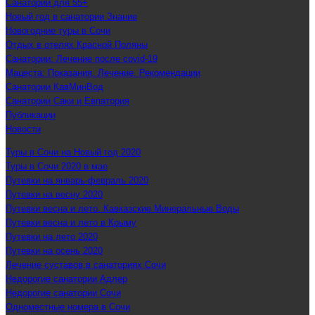
Санатории для 55+
Новый год в санатории Знание
Новогодние туры в Сочи
Отдых в отелях Красной Поляны
Санатории: Лечение после covid-19
Мацеста: Показания. Лечение. Рекомендации
Санатории КавМинВод
Санатории Саки и Евпатория
Публикации
Новости
Туры в Сочи на Новый год 2020
Туры в Сочи 2020 в мае
Путевки на январь-февраль 2020
Путевки на весну 2020
Путевки весна и лето. Кавказские Минеральные Воды
Путевки весна и лето в Крыму
Путевки на лето 2020
Путевки на осень 2020
Лечение суставов в санаториях Сочи
Недорогие санатории Адлер
Недорогие санатории Сочи
Одноместные номера в Сочи