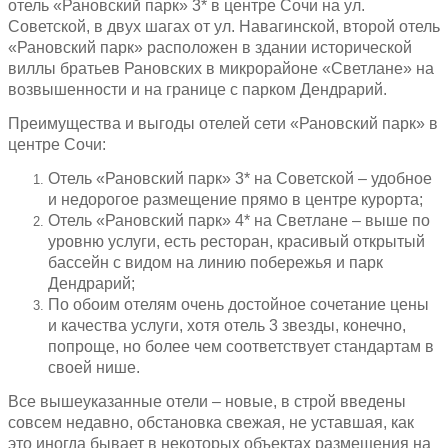
отель «Рановский парк» 3* в центре Сочи на ул.
Советской, в двух шагах от ул. Навагинской, второй отель
«Рановский парк» расположен в здании исторической
виллы братьев Рановских в микрорайоне «Светлане» на
возвышенности и на границе с парком Дендрарий.
Преимущества и выгоды отелей сети «Рановский парк» в
центре Сочи:
Отель «Рановский парк» 3* на Советской – удобное
и недорогое размещение прямо в центре курорта;
Отель «Рановский парк» 4* на Светлане – выше по
уровню услуги, есть ресторан, красивый открытый
бассейн с видом на линию побережья и парк
Дендрарий;
По обоим отелям очень достойное сочетание цены
и качества услуги, хотя отель 3 звезды, конечно,
попроще, но более чем соответствует стандартам в
своей нише.
Все вышеуказанные отели – новые, в строй введены
совсем недавно, обстановка свежая, не уставшая, как
это иногда бывает в некоторых объектах размещения на