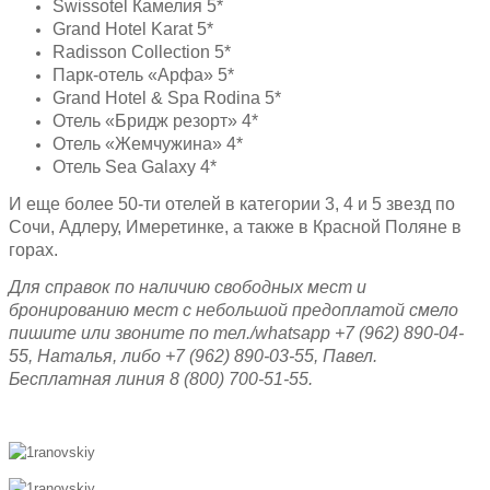
Swissotel Камелия 5*
Grand Hotel Karat 5*
Radisson Collection 5*
Парк-отель «Арфа» 5*
Grand Hotel & Spa Rodina 5*
Отель «Бридж резорт» 4*
Отель «Жемчужина» 4*
Отель Sea Galaxy 4*
И еще более 50-ти отелей в категории 3, 4 и 5 звезд по
Сочи, Адлеру, Имеретинке, а также в Красной Поляне в
горах.
Для справок по наличию свободных мест и
бронированию мест с небольшой предоплатой смело
пишите или звоните по тел./
whatsapp +7 (962) 890-04-
55, Наталья, либо +7 (962) 890-03-55, Павел.
Бесплатная линия 8 (800) 700-51-55.