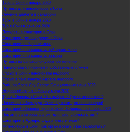
Туры в Сочи в январе 2020
Путевки для пенсионеров в Сочи
Лечение диабета в санатории
Туры в Сочи в ноябре 2020
Тур в Сочи в декабре 2020
Похудеть в санатории в Сочи
Санатории для похудения в Сочи
Санатории на Черном море
Санатории и пансионаты на Черном море
Санатории и пансионаты на море
Путевки на санаторно-курортное лечение
Пансионаты с питанием и собственным пляжем
Отдых в Сочи - пансионаты недорого
Отдых в пансионатах Адлера недорого
Park Inn Sochi City Centre: Официальные цены 2020
Недорогой отдых в Сочи у моря 2020
Тур из Москвы в Сочи: Что выбрать? Где остановиться?
Пансионат «Изумруд», Сочи: Путевки для пенсионеров!
Санаторий «Знание», курорт Сочи: Официальные цены 2020
Чек-ап в санатории: Зачем, для чего, сколько стоит?
Санаторий в Адлере: Отдых или лечение?
Фитнес-туры в Сочи: Как организовать и как заработать?!