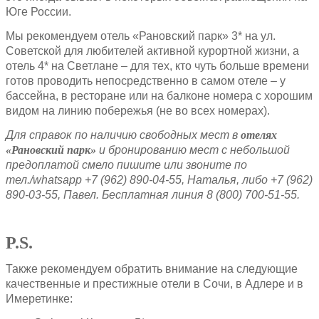
Юге России.
Мы рекомендуем отель «Рановский парк» 3* на ул.
Советской для любителей активной курортной жизни, а
отель 4* на Светлане – для тех, кто чуть больше времени
готов проводить непосредственно в самом отеле – у
бассейна, в ресторане или на балконе номера с хорошим
видом на линию побережья (не во всех номерах).
Для справок по наличию свободных мест в
отелях
«Рановский парк»
и бронированию мест с небольшой
предоплатой смело пишите или звоните по
тел./
whatsapp +7 (962) 890-04-55, Наталья, либо +7 (962)
890-03-55, Павел. Бесплатная линия 8 (800) 700-51-55.
P
.
S
.
Также рекомендуем обратить внимание на следующие
качественные и престижные отели в Сочи, в Адлере и в
Имеретинке: