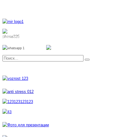
8 800 700 51 55
8 962 888 51 55
Whatsapp
Viber