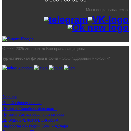
Мы в социальных сетях
© 2002-2025 zm-sochi.ru Все права защищены.
туристическая фирма в Сочи
- ООО "Здоровый мир-Сочи"
Главная
Онлайн бронирование
Путевки "Серебряный возраст"
Путевки "Антистресс" в санатории
ДЕКАДА ЗРЕЛОГО ВОЗРАСТА
Недорогие санатории Сочи и Адлера