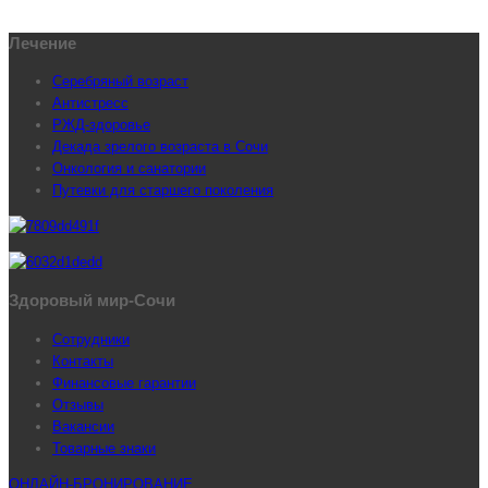
Лечение
Серебряный возраст
Антистресс
РЖД-здоровье
Декада зрелого возраста в Сочи
Онкология и санатории
Путевки для старшего поколения
Здоровый мир-Сочи
Сотрудники
Контакты
Финансовые гарантии
Отзывы
Вакансии
Товарные знаки
ОНЛАЙН-БРОНИРОВАНИЕ