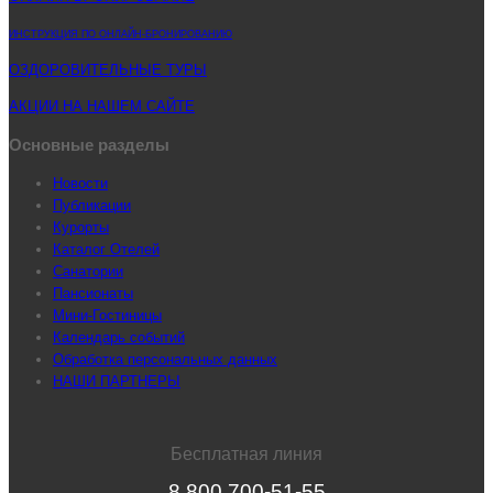
ИНСТРУКЦИЯ ПО ОНЛАЙН-БРОНИРОВАНИЮ
ОЗДОРОВИТЕЛЬНЫЕ ТУРЫ
АКЦИИ НА НАШЕМ САЙТЕ
Основные разделы
Новости
Публикации
Курорты
Каталог Отелей
Санатории
Пансионаты
Мини-Гостиницы
Календарь событий
Обработка персональных данных
НАШИ ПАРТНЕРЫ
Бесплатная линия
8 800 700-51-55