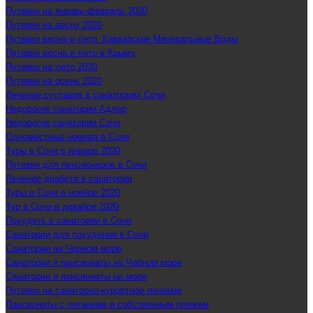
Путевки на январь-февраль 2020
Путевки на весну 2020
Путевки весна и лето. Кавказские Минеральные Воды
Путевки весна и лето в Крыму
Путевки на лето 2020
Путевки на осень 2020
Лечение суставов в санаториях Сочи
Недорогие санатории Адлер
Недорогие санатории Сочи
Одноместные номера в Сочи
Туры в Сочи в январе 2020
Путевки для пенсионеров в Сочи
Лечение диабета в санатории
Туры в Сочи в ноябре 2020
Тур в Сочи в декабре 2020
Похудеть в санатории в Сочи
Санатории для похудения в Сочи
Санатории на Черном море
Санатории и пансионаты на Черном море
Санатории и пансионаты на море
Путевки на санаторно-курортное лечение
Пансионаты с питанием и собственным пляжем