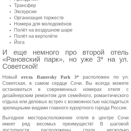
Трансфер
Экскурсии
Организация торжеств
Номера для молодожёнов
Полёт на воздушном шаре
Полёт на вертолёте
Йога
И еще немного про второй отель
«Рановский парк», но уже 3* на ул.
Советской!
Новый
отель Ranovsky Park 3*
расположен по ул.
Советская, в самом сердце Сочи. Вы всегда можете
остановиться в современных номерах отеля с
дизайнерским ремонтом для семейного, романтического
отдыха или деловых встреч с возможностью насладиться
зрелищными видами главного курортного города России.
Выгодное месторасположение отеля в центре Сочи
имеет ряд весомых преимуществ! В шаговой
доступности расположены сразу несколько