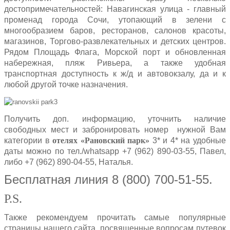
достопримечательностей: Навагинская улица - главный
променад города Сочи, утопающий в зелени с
многообразием баров, ресторанов, салонов красоты,
магазинов, Торгово-развлекательных и детских центров.
Рядом Площадь Флага, Морской порт и обновленная
набережная, пляж Ривьера, а также удобная
транспортная доступность к ж/д и автовокзалу, да и к
любой другой точке назначения.
Получить доп. информацию, уточнить наличие
свободных мест и забронировать номер нужной Вам
категории в
отелях «Рановский парк»
3* и 4* на удобные
даты можно по тел./whatsapp +7 (962) 890-03-55, Павел,
либо +7 (962) 890-04-55, Наталья.
Бесплатная линия 8 (800) 700-51-55.
P.S.
Также рекомендуем прочитать самые популярные
страницы нашего сайта, посвященные вопросам путевок