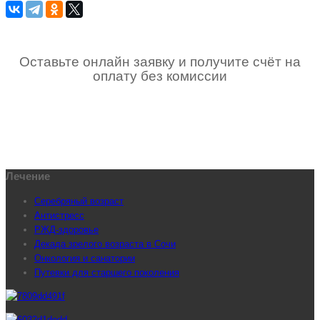
Оставьте онлайн заявку и получите счёт на
оплату без комиссии
Лечение
Серебряный возраст
Антистресс
РЖД-здоровье
Декада зрелого возраста в Сочи
Онкология и санатории
Путевки для старшего поколения