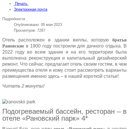
Печать
Электронная почта
Подробности
Опубликовано: 05 мая 2023
Просмотров: 7287
Отель расположен в здании виллы, которую
братья
Рановские
в 1900 году построили для дачного отдыха. В
2022 году во всем здании и на его территории была
выполнена реконструкция и капитальный дизайнерский
ремонт. Что сейчас предлагает отель своим гостям, в чем
преимущества отеля и кому стоит рассмотреть варианты
размещения именно здесь – в нашей короткой статье!
Читать 2 минуты!
Подогреваемый бассейн, ресторан – в
отеле «Рановский парк» 4*
Важно! Есть еще один
отель «Рановский парк»
в центре