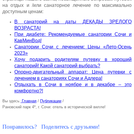
на отдых и /или санаторное лечение по максимально
доступным ценам:
В санаторий на даты ДЕКАДЫ ЗРЕЛОГО
ВОЗРАСТА!
При диабете: Рекомендуемые санатории Сочи и
КавМинВод!
Санатории Сочи с лечением: Цены «Лето-Осень
2023»
Хочу подарить родителям путевку в хороший
санаторий! Какой санаторий выбрать?
Опорно-двигательный аппарат: Цена путевки с
лечением в санаториях Сочи и Адлера!
Отдыхать в Сочи в ноябре и в декабре – это
комфортно?!
Вы здесь:
Главная
/
Публикации
/
Рановский парк 4*, г. Сочи: отель в исторической вилле!
Понравилось? Поделитесь с друзьями!