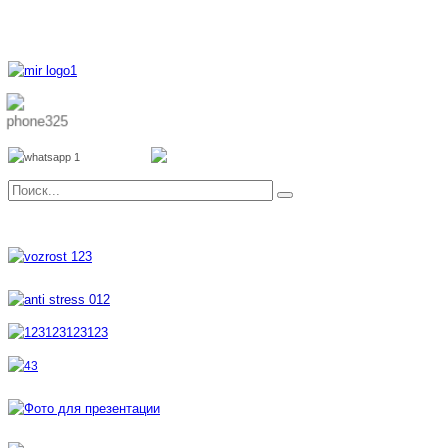
8 800 700 51 55
8 962 888 51 55
Whatsapp
Viber