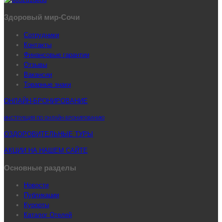
Здоровый мир-Сочи
Сотрудники
Контакты
Финансовые гарантии
Отзывы
Вакансии
Товарные знаки
ОНЛАЙН-БРОНИРОВАНИЕ
ИНСТРУКЦИЯ ПО ОНЛАЙН-БРОНИРОВАНИЮ
ОЗДОРОВИТЕЛЬНЫЕ ТУРЫ
АКЦИИ НА НАШЕМ САЙТЕ
Основные разделы
Новости
Публикации
Курорты
Каталог Отелей