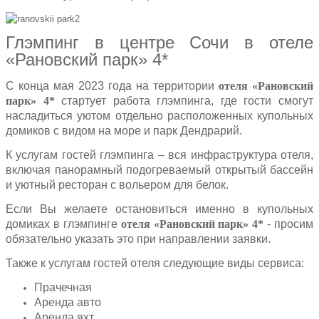
Глэмпинг в центре Сочи в отеле
«Рановский парк» 4*
С конца мая 2023 года на территории
отеля «Рановский
парк» 4*
стартует работа глэмпинга, где гости смогут
насладиться уютом отдельно расположенных купольных
домиков с видом на море и парк Дендрарий.
К услугам гостей глэмпинга – вся инфраструктура отеля,
включая панорамный подогреваемый открытый бассейн
и уютный ресторан с вольером для белок.
Если Вы желаете остановиться именно в купольных
домиках в глэмпинге
отеля «Рановский парк» 4*
- просим
обязательно указать это при направлении заявки.
Также к услугам гостей отеля следующие виды сервиса:
Прачечная
Аренда авто
Аренда яхт