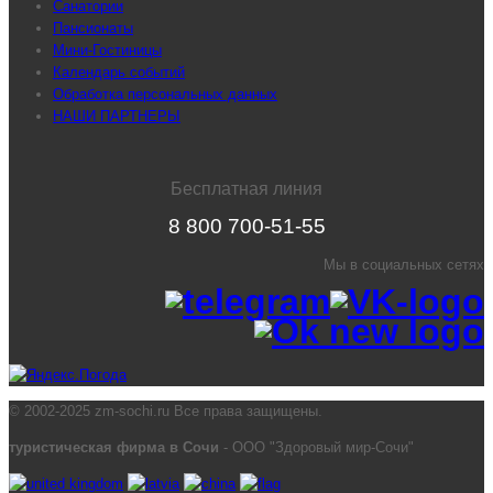
Санатории
Пансионаты
Мини-Гостиницы
Календарь событий
Обработка персональных данных
НАШИ ПАРТНЕРЫ
Бесплатная линия
8 800 700-51-55
Мы в социальных сетях
© 2002-2025 zm-sochi.ru Все права защищены.
туристическая фирма в Сочи
- ООО "Здоровый мир-Сочи"