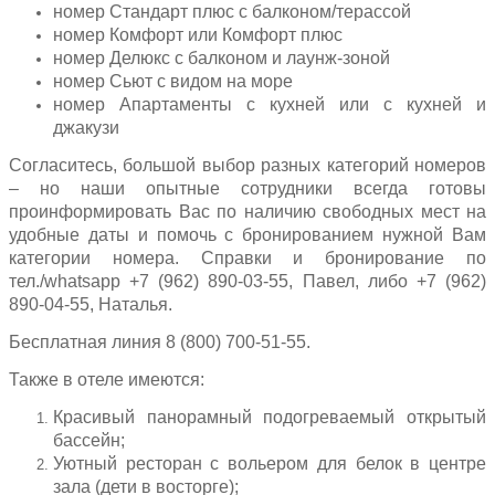
номер Стандарт плюс с балконом/терассой
номер Комфорт или Комфорт плюс
номер Делюкс с балконом и лаунж-зоной
номер Сьют с видом на море
номер Апартаменты с кухней или с кухней и
джакузи
Согласитесь, большой выбор разных категорий номеров
– но наши опытные сотрудники всегда готовы
проинформировать Вас по наличию свободных мест на
удобные даты и помочь с бронированием нужной Вам
категории номера. Справки и бронирование по
тел./whatsapp +7 (962) 890-03-55, Павел, либо +7 (962)
890-04-55, Наталья.
Бесплатная линия 8 (800) 700-51-55.
Также в отеле имеются:
Красивый панорамный подогреваемый открытый
бассейн;
Уютный ресторан с вольером для белок в центре
зала (дети в восторге);