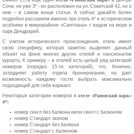
Сочи, но уже 3* - он расположен на ул. Советской 42, но о
нем – в самом конце статьи. А сейчас давайте более
подробно расскажем именно про отель 4* в историческом
особняке в микрорайоне «Светлана» с видом на море и
парк Дендрарий.
С учетом исторического происхождения, отель имеет
свою специфику, которая заметно выделяет данный
объект на фоне многих других отелей и пансионатов
курорта. К примеру – в отелей есть целый ряд категорий
номеров (порядка 15-ти категорий), что. Конечно,
затрудняет работу отдела бронирования, но дает
возможность каждому гостю выбрать максимально
подходящий для себя вариант.
Некоторые категории номеров в
отеле «Рановский парк»
4*:
номер сингл без балкона иили сингл с балконом
номер Стандарт эконом
номер Стандарт без балкона
номер Стандарт с балконом