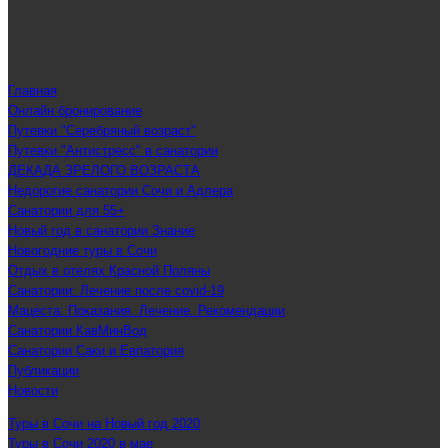
Главная
Онлайн бронирование
Путевки "Серебряный возраст"
Путевки "Антистресс" в санатории
ДЕКАДА ЗРЕЛОГО ВОЗРАСТА
Недорогие санатории Сочи и Адлера
Санатории для 55+
Новый год в санатории Знание
Новогодние туры в Сочи
Отдых в отелях Красной Поляны
Санатории: Лечение после covid-19
Мацеста: Показания. Лечение. Рекомендации
Санатории КавМинВод
Санатории Саки и Евпатория
Публикации
Новости
Туры в Сочи на Новый год 2020
Туры в Сочи 2020 в мае