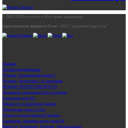
© 2002-2025 zm-sochi.ru Все права защищены.
туристическая фирма в Сочи
- ООО "Здоровый мир-Сочи"
Главная
Онлайн бронирование
Путевки "Серебряный возраст"
Путевки "Антистресс" в санатории
ДЕКАДА ЗРЕЛОГО ВОЗРАСТА
Недорогие санатории Сочи и Адлера
Санатории для 55+
Новый год в санатории Знание
Новогодние туры в Сочи
Отдых в отелях Красной Поляны
Санатории: Лечение после covid-19
Мацеста: Показания. Лечение. Рекомендации