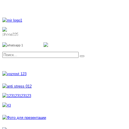
8 800 700 51 55
8 962 888 51 55
Whatsapp
Viber