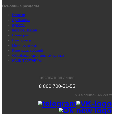
Основные разделы
Новости
Публикации
Курорты
Каталог Отелей
Санатории
Пансионаты
Мини-Гостиницы
Календарь событий
Обработка персональных данных
НАШИ ПАРТНЕРЫ
Бесплатная линия
8 800 700-51-55
Мы в социальных сетях