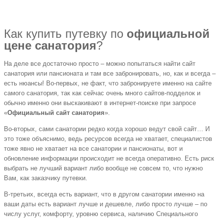
Как купить путевку по
официальной
цене санатория
?
На деле все достаточно просто – можно попытаться найти сайт
санатория или пансионата и там все забронировать, но, как и всегда –
есть нюансы! Во-первых, не факт, что забронируете именно на сайте
самого санатория, так как сейчас очень много сайтов-подделок и
обычно именно они выскакивают в интернет-поиске при запросе
«
Официальный сайт санатория
».
Во-вторых, сами санатории редко когда хорошо ведут свой сайт… И
это тоже объяснимо, ведь ресурсов всегда не хватает, специалистов
тоже явно не хватает на все санатории и пансионаты, вот и
обновление информации происходит не всегда оперативно. Есть риск
выбрать не лучший вариант либо вообще не совсем то, что нужно
Вам, как заказчику путевки.
В-третьих, всегда есть вариант, что в другом санатории именно на
ваши даты есть вариант лучше и дешевле, либо просто лучше – по
числу услуг, комфорту, уровню сервиса, наличию Специального