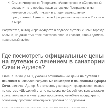
Самые интересные Программы «Антистресс» и «Серебряный
возраст» - это вообще наши авторские Программы и мы
являемся разработчиками и владельцами данных
предложений. Цены по этим Программам – лучшие в России и
в мире!
Разумеется, выгод и преимуществ в подборе путевки с нами гораздо
больше, но даже этих трех факторов вполне хватает, чтобы сделать
правильный выбор!
Где посмотреть
официальные цены
на путевки с лечением в санатории
Сочи и Адлера?
Ниже, в Таблице № 1, указаны
официальные цены на путевки с
лечением
в наиболее популярные
санатории и пансионаты курорта
Сочи
, включая Адлер. В стоимость уже входит трехразовое питание
по системе «Шведский стол», пользование бассейном, консультации
врача, анимация и культурная программа, лечебные процедуры по
основному профилю имеющихся проблем со здоровьем.