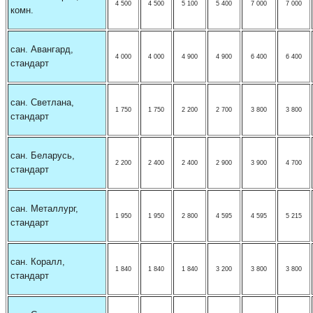
4 500
4 500
5 100
5 400
7 000
7 000
комн.
сан. Авангард,
4 000
4 000
4 900
4 900
6 400
6 400
стандарт
сан. Светлана,
1 750
1 750
2 200
2 700
3 800
3 800
стандарт
сан. Беларусь,
2 200
2 400
2 400
2 900
3 900
4 700
стандарт
сан. Металлург,
1 950
1 950
2 800
4 595
4 595
5 215
стандарт
сан. Коралл,
1 840
1 840
1 840
3 200
3 800
3 800
стандарт