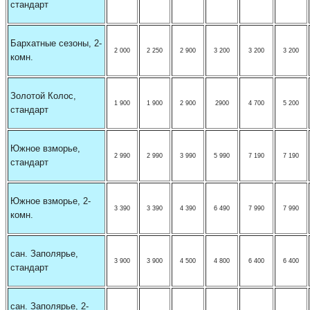
стандарт
Бархатные сезоны, 2-
2 000
2 250
2 900
3 200
3 200
3 200
комн.
Золотой Колос,
1 900
1 900
2 900
2900
4 700
5 200
стандарт
Южное взморье,
2 990
2 990
3 990
5 990
7 190
7 190
стандарт
Южное взморье, 2-
3 390
3 390
4 390
6 490
7 990
7 990
комн.
сан. Заполярье,
3 900
3 900
4 500
4 800
6 400
6 400
стандарт
сан. Заполярье, 2-