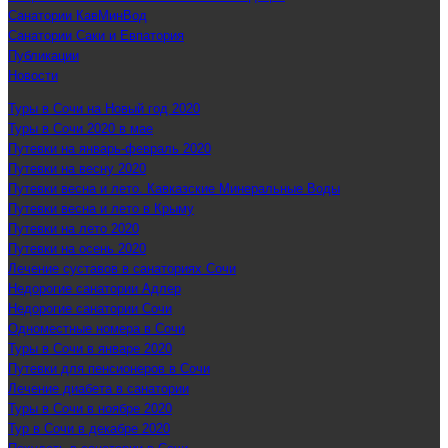
Санатории КавМинВод
Санатории Саки и Евпатория
Публикации
Новости
Туры в Сочи на Новый год 2020
Туры в Сочи 2020 в мае
Путевки на январь-февраль 2020
Путевки на весну 2020
Путевки весна и лето. Кавказские Минеральные Воды
Путевки весна и лето в Крыму
Путевки на лето 2020
Путевки на осень 2020
Лечение суставов в санаториях Сочи
Недорогие санатории Адлер
Недорогие санатории Сочи
Одноместные номера в Сочи
Туры в Сочи в январе 2020
Путевки для пенсионеров в Сочи
Лечение диабета в санатории
Туры в Сочи в ноябре 2020
Тур в Сочи в декабре 2020