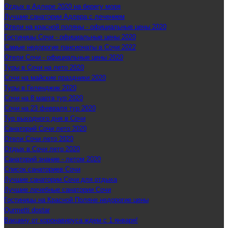
Отдых в Адлере 2020 на берегу моря
Лучшие санатории Адлера с лечением
Отели на красной поляны - официальные цены 2020
Гостиницы Сочи - официальные цены 2020
Самые недорогие пансионаты в Сочи 2022
Отели Сочи - официальные цены 2020
Туры в Сочи на лето 2020
Сочи на майские праздники 2020
Туры в Геленджик 2020
Сочи на 8 марта тур 2020
Сочи на 23 февраля тур 2020
Тур выходного дня в Сочи
Санаторий Сочи лето 2020
Отели Сочи лето 2020
Отдых в Сочи лето 2020
Санаторий знание - летом 2020
Список санаториев Сочи
Лучшие санатории Сочи для отдыха
Лучшие лечебные санатории Сочи
Гостиницы на Красной Поляне недорогие цены
Qurmetti dostar
Вакцину от коронавируса ждем с 1 января!