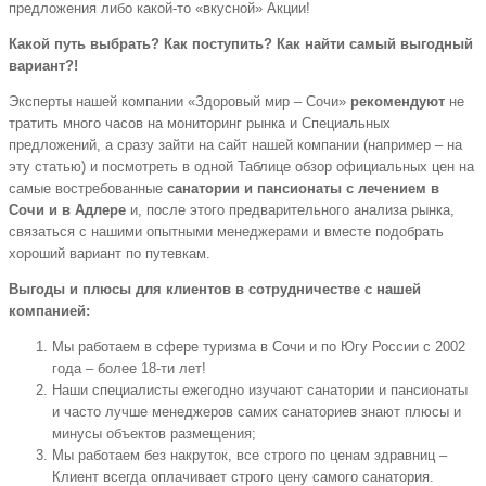
предложения либо какой-то «вкусной» Акции!
Какой путь выбрать? Как поступить? Как найти самый выгодный
вариант?!
Эксперты нашей компании «Здоровый мир – Сочи»
рекомендуют
не
тратить много часов на мониторинг рынка и Специальных
предложений, а сразу зайти на сайт нашей компании (например – на
эту статью) и посмотреть в одной Таблице обзор официальных цен на
самые востребованные
санатории и пансионаты с лечением в
Сочи и в Адлере
и, после этого предварительного анализа рынка,
связаться с нашими опытными менеджерами и вместе подобрать
хороший вариант по путевкам.
Выгоды и плюсы для клиентов в сотрудничестве с нашей
компанией:
Мы работаем в сфере туризма в Сочи и по Югу России с 2002
года – более 18-ти лет!
Наши специалисты ежегодно изучают санатории и пансионаты
и часто лучше менеджеров самих санаториев знают плюсы и
минусы объектов размещения;
Мы работаем без накруток, все строго по ценам здравниц –
Клиент всегда оплачивает строго цену самого санатория.