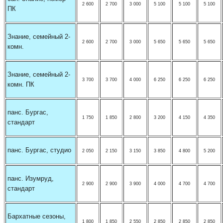
2 600
2 700
3 000
5 100
5 100
5 100
ПК
Знание, семейный 2-
2 600
2 700
3 000
5 650
5 650
5 650
комн.
Знание, семейный 2-
3 700
3 700
4 000
6 250
6 250
6 250
комн. ПК
панс. Бургас,
1 750
1 850
2 800
3 200
4 150
4 350
стандарт
панс. Бургас, студио
2 050
2 150
3 150
3 850
4 800
5 200
панс. Изумруд,
2 900
2 900
3 900
4 000
4 700
4 700
стандарт
Бархатные сезоны,
1 800
1 850
2 550
2 850
2 850
2 850