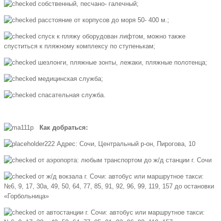
собственный, песчано- галечный;
расстояние от корпусов до моря 50- 400 м.;
спуск к пляжу оборудован лифтом, можно также
спуститься к пляжному комплексу по ступенькам;
шезлонги, пляжные зонты, лежаки, пляжные полотенца;
медицинская служба;
спасательная служба.
Как добраться:
Адрес: Сочи, Центральный р-он, Пирогова, 10
от аэропорта: любым транспортом до ж/д станции г. Сочи
от ж/д вокзала г. Сочи: автобус или маршрутное такси:
№6, 9, 17, 30а, 49, 50, 64, 77, 85, 91, 92, 96, 99, 119, 157 до остановки
«Горбольница»
от автостанции г. Сочи: автобус или маршрутное такси: