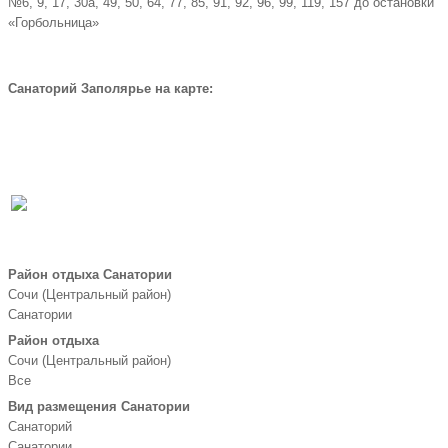
№6, 9, 17, 30а, 49, 50, 64, 77, 85, 91, 92, 96, 99, 119, 157 до остановки
«Горбольница»
Санаторий Заполярье на карте:
Забронировать по телефону
Бесплатная линия |
8
(800) 700-51-55
Район отдыха Санатории
Сочи (Центральный район)
Санатории
Район отдыха
Сочи (Центральный район)
Все
Вид размещения Санатории
Санаторий
Санатории