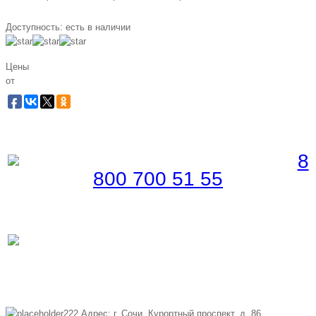
Доступность:
есть в наличии
Цены
от
Забронировать по телефону
Бесплатная линия |
8
800 700 51 55
Забронировать по телефону
Бесплатная линия |
8
(800) 700-51-55
Адрес: г. Сочи, Курортный проспект, д. 86