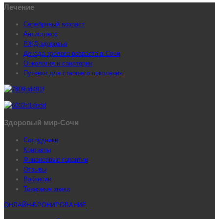
Лечение
Серебряный возраст
Антистресс
РЖД-здоровье
Декада зрелого возраста в Сочи
Онкология и санатории
Путевки для старшего поколения
Здоровый мир-Сочи
Сотрудники
Контакты
Финансовые гарантии
Отзывы
Вакансии
Товарные знаки
ОНЛАЙН-БРОНИРОВАНИЕ