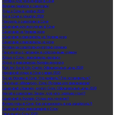
Путевки для пенсионеров в Сочи
Лечение диабета в санатории
Туры в Сочи в ноябре 2020
Тур в Сочи в декабре 2020
Похудеть в санатории в Сочи
Санатории для похудения в Сочи
Санатории на Черном море
Санатории и пансионаты на Черном море
Санатории и пансионаты на море
Путевки на санаторно-курортное лечение
Пансионаты с питанием и собственным пляжем
Отдых в Сочи - пансионаты недорого
Отдых в пансионатах Адлера недорого
Park Inn Sochi City Centre: Официальные цены 2020
Недорогой отдых в Сочи у моря 2020
Тур из Москвы в Сочи: Что выбрать? Где остановиться?
Пансионат «Изумруд», Сочи: Путевки для пенсионеров!
Санаторий «Знание», курорт Сочи: Официальные цены 2020
Чек-ап в санатории: Зачем, для чего, сколько стоит?
Санаторий в Адлере: Отдых или лечение?
Фитнес-туры в Сочи: Как организовать и как заработать?!
Санаторий для пенсионеров в Сочи
Пансионаты Сочи 2020