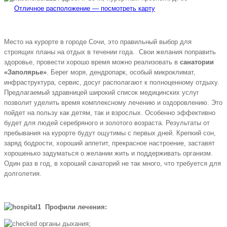
Отличное расположение — посмотреть карту
Место на курорте в городе Сочи, это правильный выбор для
строящих планы на отдых в течении года. Свои желания поправить
здоровье, провести хорошо время можно реализовать в
санатории
«Заполярье»
. Берег моря, дендропарк, особый микроклимат,
инфраструктура, сервис, досуг располагают к полноценному отдыху.
Предлагаемый здравницей широкий список медицинских услуг
позволит уделить время комплексному лечению и оздоровлению. Это
пойдет на пользу как детям, так и взрослых. Особенно эффективно
будет для людей серебряного и золотого возраста. Результаты от
пребывания на курорте будут ощутимы с первых дней. Крепкий сон,
заряд бодрости, хороший аппетит, прекрасное настроение, заставят
хорошенько задуматься о желании жить и поддерживать организм.
Один раз в год, в хороший санаторий не так много, что требуется для
долголетия.
Профили лечения:
органы дыхания;