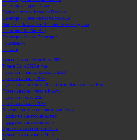
Новогодние туры в Сочи
Отдых в отелях Красной Поляны
Санатории: Лечение после covid-19
Мацеста: Показания. Лечение. Рекомендации
Санатории КавМинВод
Санатории Саки и Евпатория
Публикации
Новости
Туры в Сочи на Новый год 2020
Туры в Сочи 2020 в мае
Путевки на январь-февраль 2020
Путевки на весну 2020
Путевки весна и лето. Кавказские Минеральные Воды
Путевки весна и лето в Крыму
Путевки на лето 2020
Путевки на осень 2020
Лечение суставов в санаториях Сочи
Недорогие санатории Адлер
Недорогие санатории Сочи
Одноместные номера в Сочи
Туры в Сочи в январе 2020