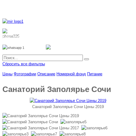
8 800 700 51 55
8 962 888 51 55
Whatsapp
Viber
Сбросить все фильтры
Цены
Фотографии
Описание
Номерной фонд
Питание
Санаторий Заполярье Сочи
Санаторий Заполярье Сочи Цены 2019