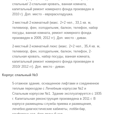
спальные/ 2-спальная кровать, ванная комната,
капитальный ремонт номерного фонда произведен в
2010 г). Доп. место - еврораскладушка.
2-местный 2-комнатный (макс. 2+2 чел., 33,1 кв. м,
телевизор, фен, холодильник, балкон, телефон, набор
посуды, ванная комната, ремонт номерного фонда
произведен в 2009, 2012 гг). Доп. место - диван.
2-местный 2-комнатный люкс (макс. 2+2 чел., 35,4 кв. м,
телевизор, фен, холодильник, балкон, телефон, 2-
спальная кровать, набор посуды, ванная комната,
капитальный ремонт номерного фонда произведен в
2010/ 2012 гг). Доп. место - диван.
Корпус спальный №3
5-этажное здание, оснащенное лифтами и соединенное
теплым переходом с Лечебным корпусом №2 и
Спальным корпусом №1. Здание эксплуатируется с 1935
г. Капитальная реконструкция произведена в 2011 г. В
корпусе размещены служба приема и размещения,
лечебно-диагностические кабинеты, лобби-бар,
конференц-зал, бильярдный зал.