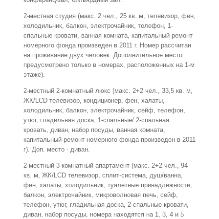
2-местная студия (макс. 2 чел., 25 кв. м, телевизор, фен,
холодильник, балкон, электрочайник, телефон, 1-
спальные кровати, ванная комната, капитальный ремонт
номерного фонда произведен в 2011 г. Номер рассчитан
на проживание двух человек. Дополнительное место
предусмотрено только в номерах, расположенных на 1-м
этаже).
2-местный 2-комнатный люкс (макс. 2+2 чел., 33,5 кв. м,
ЖК/LCD телевизор, кондиционер, фен, халаты,
холодильник, балкон, электрочайник, сейф, телефон,
утюг, гладильная доска, 1-спальные/ 2-спальная
кровать, диван, набор посуды, ванная комната,
капитальный ремонт номерного фонда произведен в 2011
г). Доп. место - диван.
2-местный 3-комнатный апартамент (макс. 2+2 чел., 94
кв. м, ЖК/LCD телевизор, сплит-система, душ/ванна,
фен, халаты, холодильник, туалетные принадлежности,
балкон, электрочайник, микроволновая печь, сейф,
телефон, утюг, гладильная доска, 2-спальные кровати,
диван, набор посуды, номера находятся на 1, 3, 4 и 5