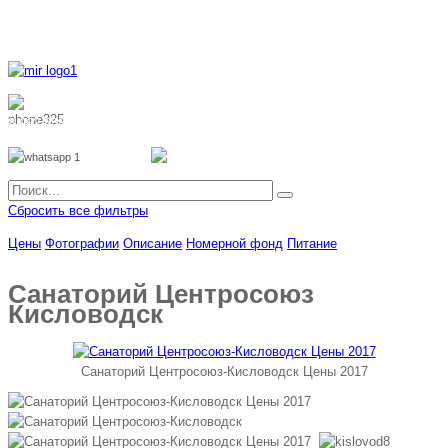
8 800 700 51 55
8 962 888 51 55
Whatsapp
Viber
Сбросить все фильтры
Цены
Фотографии
Описание
Номерной фонд
Питание
Санаторий Центросоюз
Кисловодск
Санаторий Центросоюз-Кисловодск Цены 2017