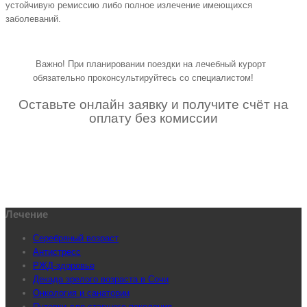
устойчивую ремиссию либо полное излечение имеющихся
заболеваний.
Важно! При планировании поездки на лечебный курорт
обязательно проконсультируйтесь со специалистом!
Оставьте онлайн заявку и получите счёт на
оплату без комиссии
Лечение
Серебряный возраст
Антистресс
РЖД-здоровье
Декада зрелого возраста в Сочи
Онкология и санатории
Путевки для старшего поколения