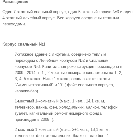
Размещение:
Один 7-этажный спальный корпус, один 5-этажный корпус №3 и один
4-этажный лечебный корпус. Все корпуса соединены теплыми
переходами.
Корпус спальный №1
7-этажное здание с лифтами, соединено теплым
переходом с Лечебным корпусом №2 и Спальным
корпусом №3. Капитальная реконструкция произведена в
2009 - 2014 гг. 1-, 2-местные номера расположены на 1, 2,
3, 4, 5 этажах. Ниже 1 этажа располагаются этажи
"Административный" и "0" ( фойе спального корпуса,
караоке-бар).
1-местный 1-комнатный (макс. 1 чел., 14,1 кв. м,
телевизор, ванна, фен, холодильник, балкон, телефон,
туалет, капитальный ремонт номерного фонда
произведен в 2009 г).
2-местный 1-комнатный (макс. 2+1 чел., 18,1 кв. м,
телевизор, фен, холодильник, балкон, телефон, 1-