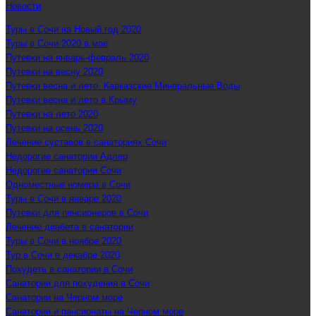
Новости
Туры в Сочи на Новый год 2020
Туры в Сочи 2020 в мае
Путевки на январь-февраль 2020
Путевки на весну 2020
Путевки весна и лето. Кавказские Минеральные Воды
Путевки весна и лето в Крыму
Путевки на лето 2020
Путевки на осень 2020
Лечение суставов в санаториях Сочи
Недорогие санатории Адлер
Недорогие санатории Сочи
Одноместные номера в Сочи
Туры в Сочи в январе 2020
Путевки для пенсионеров в Сочи
Лечение диабета в санатории
Туры в Сочи в ноябре 2020
Тур в Сочи в декабре 2020
Похудеть в санатории в Сочи
Санатории для похудения в Сочи
Санатории на Черном море
Санатории и пансионаты на Черном море