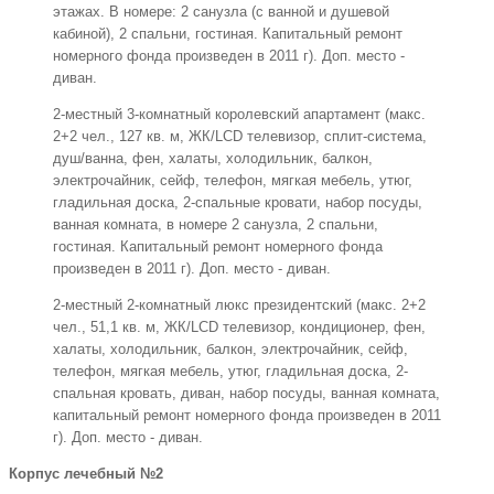
этажах. В номере: 2 санузла (с ванной и душевой
кабиной), 2 спальни, гостиная. Капитальный ремонт
номерного фонда произведен в 2011 г). Доп. место -
диван.
2-местный 3-комнатный королевский апартамент (макс.
2+2 чел., 127 кв. м, ЖК/LCD телевизор, сплит-система,
душ/ванна, фен, халаты, холодильник, балкон,
электрочайник, сейф, телефон, мягкая мебель, утюг,
гладильная доска, 2-спальные кровати, набор посуды,
ванная комната, в номере 2 санузла, 2 спальни,
гостиная. Капитальный ремонт номерного фонда
произведен в 2011 г). Доп. место - диван.
2-местный 2-комнатный люкс президентский (макс. 2+2
чел., 51,1 кв. м, ЖК/LCD телевизор, кондиционер, фен,
халаты, холодильник, балкон, электрочайник, сейф,
телефон, мягкая мебель, утюг, гладильная доска, 2-
спальная кровать, диван, набор посуды, ванная комната,
капитальный ремонт номерного фонда произведен в 2011
г). Доп. место - диван.
Корпус лечебный №2