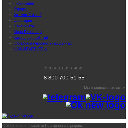
Публикации
Курорты
Каталог Отелей
Санатории
Пансионаты
Мини-Гостиницы
Календарь событий
Обработка персональных данных
НАШИ ПАРТНЕРЫ
Бесплатная линия
8 800 700-51-55
Мы в социальных сетях
© 2002-2025 zm-sochi.ru Все права защищены.