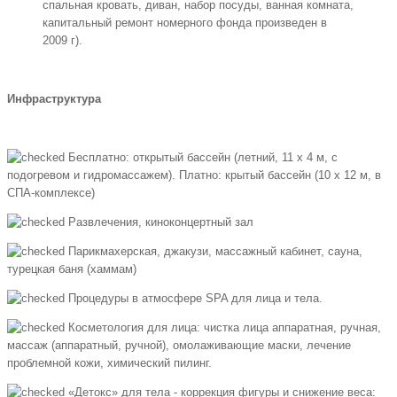
спальная кровать, диван, набор посуды, ванная комната,
капитальный ремонт номерного фонда произведен в
2009 г).
Инфраструктура
Бесплатно: открытый бассейн (летний, 11 х 4 м, с
подогревом и гидромассажем). Платно: крытый бассейн (10 х 12 м, в
СПА-комплексе)
Развлечения, киноконцертный зал
Парикмахерская, джакузи, массажный кабинет, сауна,
турецкая баня (хаммам)
Процедуры в атмосфере SPA для лица и тела.
Косметология для лица: чистка лица аппаратная, ручная,
массаж (аппаратный, ручной), омолаживающие маски, лечение
проблемной кожи, химический пилинг.
«Детокс» для тела - коррекция фигуры и снижение веса: