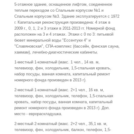
5-этажное здание, оснащенное лифтом, соединенное
теплым переходом со Спальным корпусом №1 и
Спальным корпусом №3. Здание эксплуатируется с 1972
г. Капитальная реконструкция произведена: 4 этаж в
2009 г., 0, 1, 2 и 3 этажи в 2011-2013 гг. Номерной фонд
расположен на 3 и 4 этажах. Этажи с 0 по 3: питьевой
бювет минеральной воды "Ессентуки 4" и
"Славяновская", СПА-комплекс (бассейн, финская сауна,
хаммам), лечебно-диагностические кабинеты.
1-местный 1-комнатный (макс. 1 чел., 14 кв. м,
телевизор, фен, холодильник, 1,5-спальная кровать,
набор посуды, ванная комната, капитальный ремонт
номерного фонда произведен в 2013 г).
2-местный 1-комнатный (макс. 2+1 чел., 16 кв. м,
телевизор, фен, холодильник, телефон, 1,5-спальная
кровать, набор посуды, ванная комната, капитальный
ремонт номерного фонда произведен в 2013 г). Доп.
место - еврораскладушка.
2-местный 2-комнатный (макс. 2+2 чел., 35,1 кв. м,
телевизор, фен, холодильник, балкон, телефон, 1,5-