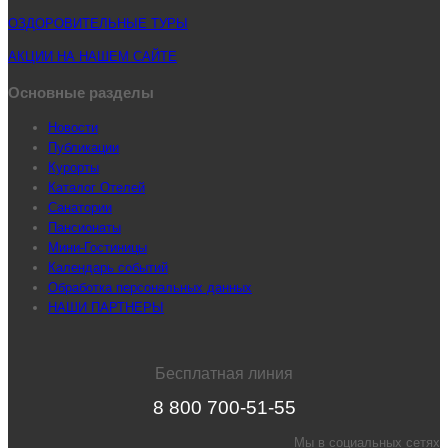
ОЗДОРОВИТЕЛЬНЫЕ ТУРЫ
АКЦИИ НА НАШЕМ САЙТЕ
Основные разделы
Новости
Публикации
Курорты
Каталог Отелей
Санатории
Пансионаты
Мини-Гостиницы
Календарь событий
Обработка персональных данных
НАШИ ПАРТНЕРЫ
Бесплатная линия
8 800 700-51-55
Мы в социальных сетях