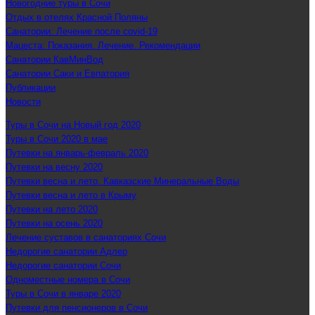
Новогодние туры в Сочи
Отдых в отелях Красной Поляны
Санатории: Лечение после covid-19
Мацеста: Показания. Лечение. Рекомендации
Санатории КавМинВод
Санатории Саки и Евпатория
Публикации
Новости
Туры в Сочи на Новый год 2020
Туры в Сочи 2020 в мае
Путевки на январь-февраль 2020
Путевки на весну 2020
Путевки весна и лето. Кавказские Минеральные Воды
Путевки весна и лето в Крыму
Путевки на лето 2020
Путевки на осень 2020
Лечение суставов в санаториях Сочи
Недорогие санатории Адлер
Недорогие санатории Сочи
Одноместные номера в Сочи
Туры в Сочи в январе 2020
Путевки для пенсионеров в Сочи