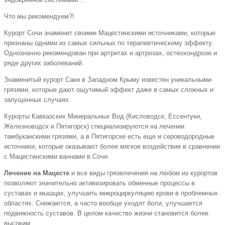
Что мы рекомендуем?!
Курорт Сочи знаменит своими Мацестинскими источниками, которые
признаны одними из самых сильных по терапевтическому эффекту.
Однозначно рекомендован при артритах и артрозах, остеохондрозе и
ряде других заболеваний.
Знаменитый курорт Саки в Западном Крыму известен уникальными
грязями, которые дают ощутимый эффект даже в самых сложных и
запущенных случаях.
Курорты Кавказских Минеральных Вод (Кисловодск, Ессентуки,
Железноводск и Пятигорск) специализируются на лечении
тамбуканскими грязями, а в Пятигорске есть еще и сероводородные
источники, которые оказывают более мягкое воздействие в сравнении
с Мацестинскими ваннами в Сочи.
Лечение на Мацесте
и все виды грязелечения на любом из курортов
позволяют значительно активизировать обменные процессы в
суставах и мышцах, улучшить микроциркуляцию крови в проблемных
областях. Снижаются, а часто вообще уходят боли, улучшается
подвижность суставов. В целом качество жизни становится более
высоким.