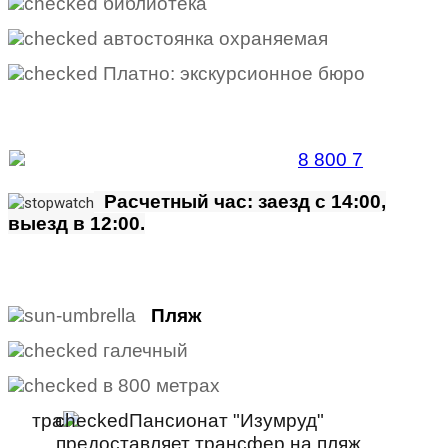
библиотека
автостоянка охраняемая
Платно: экскурсионное бюро
Забронировать по телефону
Бесплатная линия |
8 800 7
00 51 55
Расчетный час: заезд с 14:00,
выезд в 12:00.
Пляж
галечный
в 800 метрах
тра
Пансионат "Изумруд"
предоставляет трансфер на пляж