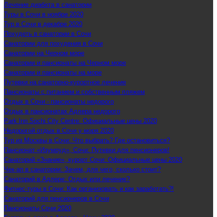
Лечение диабета в санатории
Туры в Сочи в ноябре 2020
Тур в Сочи в декабре 2020
Похудеть в санатории в Сочи
Санатории для похудения в Сочи
Санатории на Черном море
Санатории и пансионаты на Черном море
Санатории и пансионаты на море
Путевки на санаторно-курортное лечение
Пансионаты с питанием и собственным пляжем
Отдых в Сочи - пансионаты недорого
Отдых в пансионатах Адлера недорого
Park Inn Sochi City Centre: Официальные цены 2020
Недорогой отдых в Сочи у моря 2020
Тур из Москвы в Сочи: Что выбрать? Где остановиться?
Пансионат «Изумруд», Сочи: Путевки для пенсионеров!
Санаторий «Знание», курорт Сочи: Официальные цены 2020
Чек-ап в санатории: Зачем, для чего, сколько стоит?
Санаторий в Адлере: Отдых или лечение?
Фитнес-туры в Сочи: Как организовать и как заработать?!
Санаторий для пенсионеров в Сочи
Пансионаты Сочи 2020