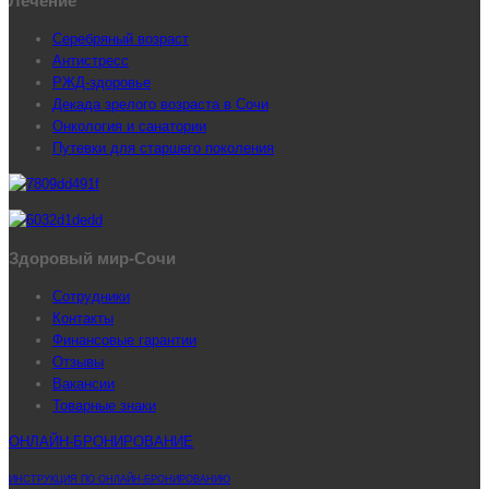
Лечение
Серебряный возраст
Антистресс
РЖД-здоровье
Декада зрелого возраста в Сочи
Онкология и санатории
Путевки для старшего поколения
Здоровый мир-Сочи
Сотрудники
Контакты
Финансовые гарантии
Отзывы
Вакансии
Товарные знаки
ОНЛАЙН-БРОНИРОВАНИЕ
ИНСТРУКЦИЯ ПО ОНЛАЙН-БРОНИРОВАНИЮ