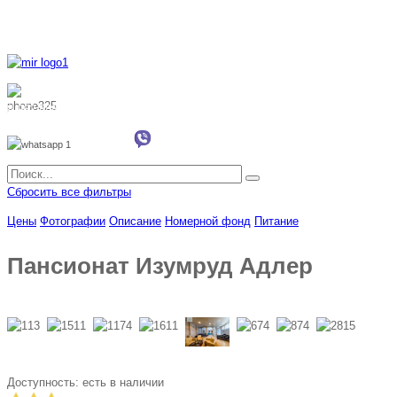
8 800 700 51 55
8 962 888 51 55
Whatsapp
Viber
Сбросить все фильтры
Цены
Фотографии
Описание
Номерной фонд
Питание
Пансионат Изумруд Адлер
Доступность:
есть в наличии