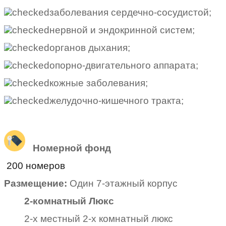
заболевания сердечно-сосудистой;
нервной и эндокринной систем;
органов дыхания;
опорно-двигательного аппарата;
кожные заболевания;
желудочно-кишечного тракта;
Номерной фонд
200 номеров
Размещение:
Один 7-этажный корпус
2-комнатный Люкс
2-х местный 2-х комнатный люкс