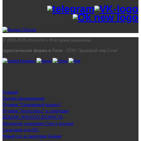
© 2002-2025 zm-sochi.ru Все права защищены.
туристическая фирма в Сочи
- ООО "Здоровый мир-Сочи"
Главная
Онлайн бронирование
Путевки "Серебряный возраст"
Путевки "Антистресс" в санатории
ДЕКАДА ЗРЕЛОГО ВОЗРАСТА
Недорогие санатории Сочи и Адлера
Санатории для 55+
Новый год в санатории Знание