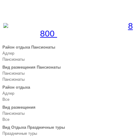
Забронировать по телефону
Бесплатная линия |
8
800
700 51 55
Район отдыха Пансионаты
Адлер
Пансионаты
Вид размещения Пансионаты
Пансионаты
Пансионаты
Район отдыха
Адлер
Все
Вид размещения
Пансионаты
Все
Вид Отдыха Праздничные туры
Праздничные туры