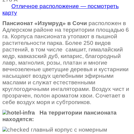
Отличное расположение — посмотреть
карту
Пансионат «Изумруд» в Сочи
расположен в
Адлерском районе на территории площадью 6
га. Корпуса пансионата утопают в пышной
растительности парка. Более 250 видов
растений, в том числе самшит, гималайский
кедр, кавказский дуб, кипарис, благородный
лавр, магнолия, розы, платан и многие
вечнозеленые цветущие деревья и кустарники
насыщают воздух целебными эфирными
маслами и служат естественными
круглогодичными ингаляторами. Воздух чист и
прозрачен, полон ароматом хвои. Сочетает в
себе воздух моря и субтропиков.
На территории пансионата
находятся:
главный корпус с номерным