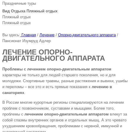
Праздничные туры
Вид Отдыха Пляжный отдых
Пляжный отдых
Пляжный отдых
Вы здесь:
Главная
/
Лечение
/
Опорно-двигательного аппарата
/
Пансионат Изумруд Адлер
ЛЕЧЕНИЕ ОПОРНО-
ДВИГАТЕЛЬНОГО АППАРАТА
Проблемы с лечением опорно-двигательным аппаратом
характеры не только для людей старшего поколения, но и для
молодежи. Спортивные травмы, разные растяжения и вывихи, ушибы
и переломы – все это и есть прямые показания к
лечению в
санаториях
.
В России многие курортные регионы специализируются на лечении
проблем с позвоночником, суставами и мышцами. Более того,
проблемы с
лечением опорно-двигательным аппаратом
влекут за
собой спазмы внутренних органов и отдельных мышц. А это чревато
ухудшением кровообращения, проблемами с нервной, иммунной и
эндокринной системами…