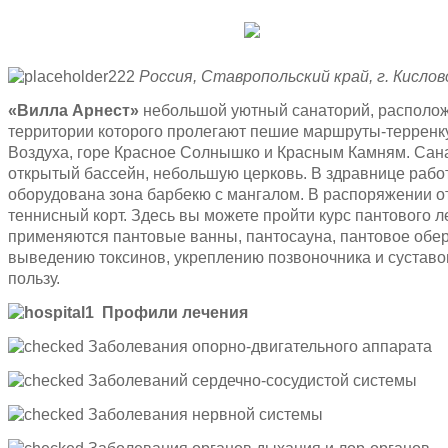
Бес
Россия, Ставропольский край, г. Кислово
«Вилла Арнест»
небольшой уютный санаторий, расположе
территории которого пролегают пешие маршруты-терренку
Воздуха, горе Красное Солнышко и Красным Камням. Сан
открытый бассейн, небольшую церковь. В здравнице работа
оборудована зона барбекю с мангалом. В распоряжении о
теннисный корт. Здесь вы можете пройти курс пантового 
применяются пантовые ванны, пантосауна, пантовое обе
выведению токсинов, укреплению позвоночника и суставо
пользу.
Профили лечения
Заболевания опорно-двигательного аппарата
Заболеваний сердечно-сосудистой системы
Заболевания нервной системы