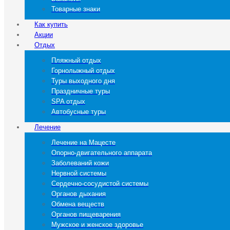
Товарные знаки
Как купить
Акции
Отдых
Пляжный отдых
Горнолыжный отдых
Туры выходного дня
Праздничные туры
SPA отдых
Автобусные туры
Лечение
Лечение на Мацесте
Опорно-двигательного аппарата
Заболеваний кожи
Нервной системы
Сердечно-сосудистой системы
Органов дыхания
Обмена веществ
Органов пищеварения
Мужское и женское здоровье