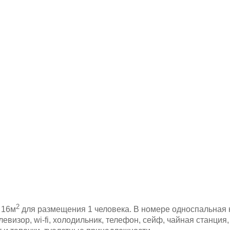
2
р
16м
для размещения 1 человека. В номере односпальная 
левизор, wi-fi, холодильник, телефон, сейф, чайная станция