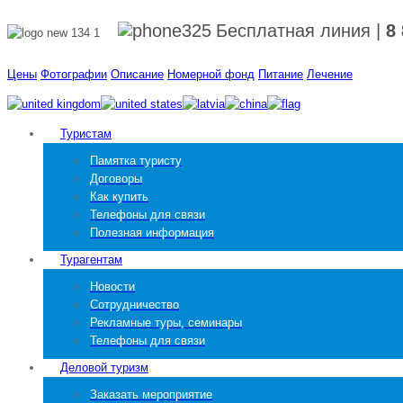
Бесплатная линия
|
8
Цены
Фотографии
Описание
Номерной фонд
Питание
Лечение
Туристам
Памятка туристу
Договоры
Как купить
Телефоны для связи
Полезная информация
Турагентам
Новости
Сотрудничество
Рекламные туры, семинары
Телефоны для связи
Деловой туризм
Заказать мероприятие