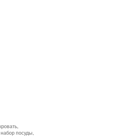
кровать,
, набор посуды,