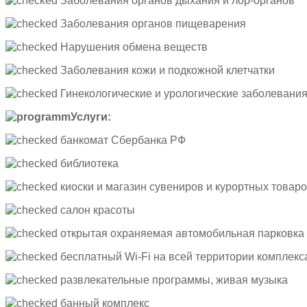
Заболевания органов дыхания и лор-органов
Заболевания органов пищеварения
Нарушения обмена веществ
Заболевания кожи и подкожной клетчатки
Гинекологические и урологические заболевани
Услуги:
банкомат Сбербанка РФ
библиотека
киоски и магазин сувениров и курортных товар
салон красоты
открытая охраняемая автомобильная парковка
бесплатный Wi-Fi на всей территории комплекс
развлекательные программы, живая музыка
банный комплекс