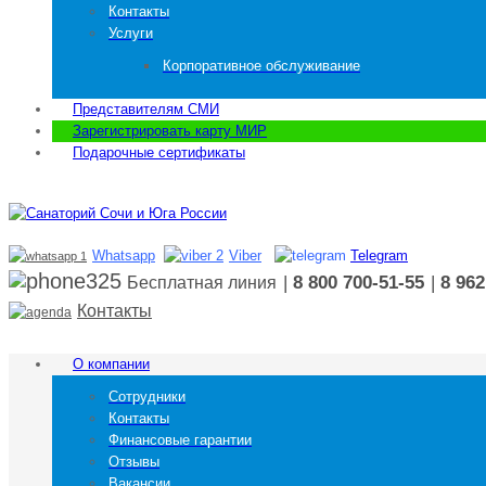
Контакты
Услуги
Корпоративное обслуживание
Представителям СМИ
Зарегистрировать карту МИР
Подарочные сертификаты
Whatsapp
Viber
Telegram
|
8 800 700-51-55
|
8 962
Бесплатная линия
Контакты
О компании
Сотрудники
Контакты
Финансовые гарантии
Отзывы
Вакансии