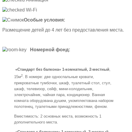
Wi-Fi
Особые условия:
Размещение детей до 4 лет без предоставления места.
Номерной фонд:
«Стандарт без балкона» 1-комнатный, 2-местный
,
2
15м
. В номере: две односпальные кровати,
прикроватные тумбочки, шкаф, туалетный стол, стул,
шкаф, телевизор, сейф, мини-холодильник,
электрочайник, чайная пара, кондиционер. Ванная
комната оборудована душем, укомплектована набором
полотенец, туалетными принадлежностями, феном.
Вместимость: 2 основных места, возможность 1
дополнительного места.
«Стандарт с балконом» 1-комнатный, 2-местный
,