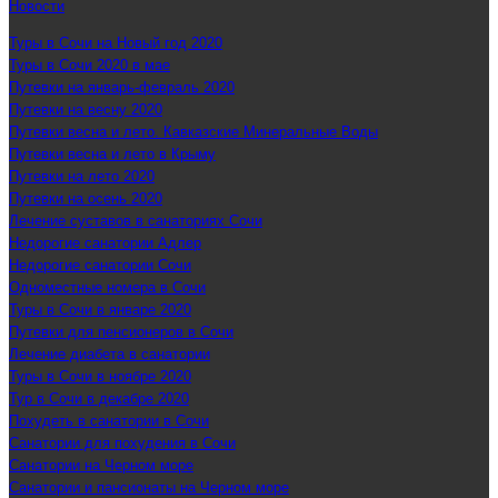
Новости
Туры в Сочи на Новый год 2020
Туры в Сочи 2020 в мае
Путевки на январь-февраль 2020
Путевки на весну 2020
Путевки весна и лето. Кавказские Минеральные Воды
Путевки весна и лето в Крыму
Путевки на лето 2020
Путевки на осень 2020
Лечение суставов в санаториях Сочи
Недорогие санатории Адлер
Недорогие санатории Сочи
Одноместные номера в Сочи
Туры в Сочи в январе 2020
Путевки для пенсионеров в Сочи
Лечение диабета в санатории
Туры в Сочи в ноябре 2020
Тур в Сочи в декабре 2020
Похудеть в санатории в Сочи
Санатории для похудения в Сочи
Санатории на Черном море
Санатории и пансионаты на Черном море