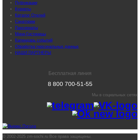
Публикации
Курорты
Каталог Отелей
Санатории
Пансионаты
Мини-Гостиницы
Календарь событий
Обработка персональных данных
НАШИ ПАРТНЕРЫ
Бесплатная линия
8 800 700-51-55
Мы в социальных сетях
© 2002-2025 zm-sochi.ru Все права защищены.