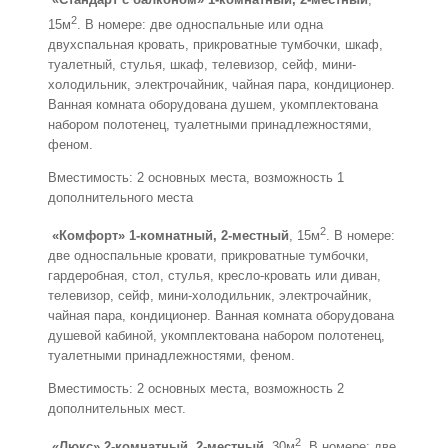
2
15м
. В номере: две односпальные или одна
двухспальная кровать, прикроватные тумбочки, шкаф,
туалетный, стулья, шкаф, телевизор, сейф, мини-
холодильник, электрочайник, чайная пара, кондиционер.
Ванная комната оборудована душем, укомплектована
набором полотенец, туалетными принадлежностями,
феном.
Вместимость: 2 основных места, возможность 1
дополнительного места
2
«Комфорт» 1-комнатный, 2-местный
, 15м
. В номере:
две односпальные кровати, прикроватные тумбочки,
гардеробная, стол, стулья, кресло-кровать или диван,
телевизор, сейф, мини-холодильник, электрочайник,
чайная пара, кондиционер. Ванная комната оборудована
душевой кабиной, укомплектована набором полотенец,
туалетными принадлежностями, феном.
Вместимость: 2 основных места, возможность 2
дополнительных мест.
2
«Люкс» 2-комнатный, 2-местный
, 30м
. В номере: две