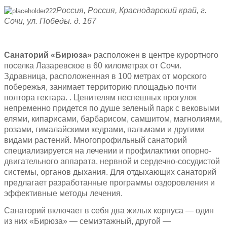
Россия,
Россия, Краснодарский край, г.
Сочи, ул. Победы. д. 167
Санаторий «Бирюза»
расположен в центре курортного
поселка Лазаревское в 60 километрах от Сочи.
Здравница, расположенная в 100 метрах от морского
побережья, занимает территорию площадью почти
полтора гектара. . Ценителям неспешных прогулок
непременно придется по душе зеленый парк с вековыми
елями, кипарисами, барбарисом, самшитом, магнолиями,
розами, гималайскими кедрами, пальмами и другими
видами растений. Многопрофильный санаторий
специализируется на лечении и профилактики опорно-
двигательного аппарата, нервной и сердечно-сосудистой
системы, органов дыхания. Для отдыхающих санаторий
предлагает разработанные программы оздоровления и
эффективные методы лечения.
Санаторий включает в себя два жилых корпуса — один
из них «Бирюза» — семиэтажный, другой —