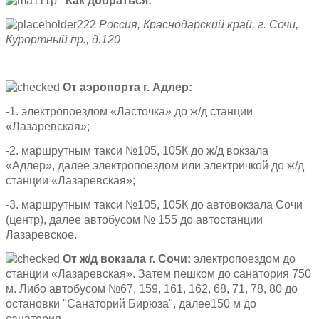
Как добраться:
Россия, Краснодарский край, г. Сочи,
Курортный пр., д.120
От аэропорта г. Адлер:
-1. электропоездом «Ласточка» до ж/д станции
«Лазаревская»;
-2. маршрутным такси №105, 105К до ж/д вокзала
«Адлер», далее электропоездом или электричкой до ж/д
станции «Лазаревская»;
-3. маршрутным такси №105, 105К до автовокзала Сочи
(центр), далее автобусом № 155 до автостанции
Лазаревское.
От ж/д вокзала г. Сочи:
электропоездом до
станции «Лазаревская». Затем пешком до санатория 750
м. Либо автобусом №67, 159, 161, 162, 68, 71, 78, 80 до
остановки "Санаторий Бирюза", далее150 м до
санатория.