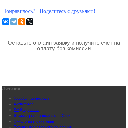
Понравилось? Поделитесь с друзьями!
Оставьте онлайн заявку и получите счёт на
оплату без комиссии
Лечение
Серебряный возраст
Антистресс
РЖД-здоровье
Декада зрелого возраста в Сочи
Онкология и санатории
Путевки для старшего поколения