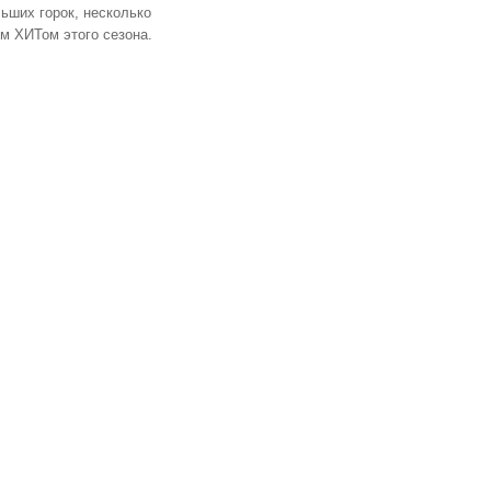
ьших горок, несколько
м ХИТом этого сезона.