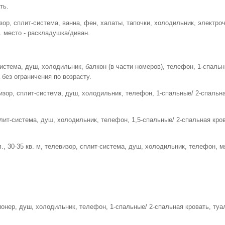
ть.
изор, сплит-система, ванна, фен, халаты, тапочки, холодильник, электро
. место - раскладушка/диван.
-система, душ, холодильник, балкон (в части номеров), телефон, 1-спальн
 без ограничения по возрасту.
визор, сплит-система, душ, холодильник, телефон, 1-спальные/ 2-спальна
лит-система, душ, холодильник, телефон, 1,5-спальные/ 2-спальная крова
, 30-35 кв. м, телевизор, сплит-система, душ, холодильник, телефон, мя
ионер, душ, холодильник, телефон, 1-спальные/ 2-спальная кровать, туал