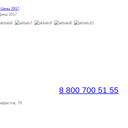
Цены 2017
ронировать по телефону
платная линия |
8 800 700 51 55
абристов, 78