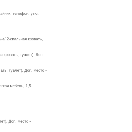
чайник, телефон, утюг,
ые/ 2-спальная кровать,
я кровать, туалет). Доп.
ть, туалет). Доп. место -
гкая мебель, 1,5-
ет). Доп. место -