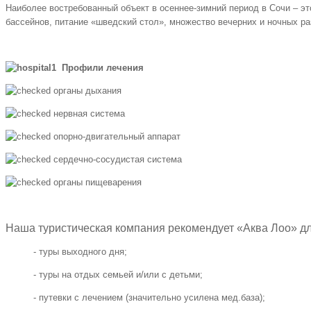
Наиболее востребованный объект в осеннее-зимний период в Сочи – э
бассейнов, питание «шведский стол», множество вечерних и ночных р
Профили лечения
органы дыхания
нервная система
опорно-двигательный аппарат
сердечно-сосудистая система
органы пищеварения
Наша туристическая компания рекомендует «Аква Лоо» дл
- туры выходного дня;
- туры на отдых семьей и/или с детьми;
- путевки с лечением (значительно усилена мед.база);