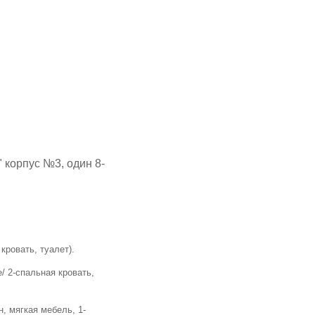
 корпус №3, один 8-
кровать, туалет).
е/ 2-спальная кровать,
н, мягкая мебель, 1-