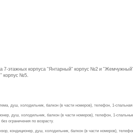
ва 7-этажных корпуса "Янтарный" корпус №2 и "Жемчужный"
" корпус №5.
стема, душ, холодильник, балкон (в части номеров), телефон, 1-спальная 
ционер, душ, холодильник, балкон (в части номеров), телефон, 1-спальны
 без ограничения по возрасту.
визор, кондиционер, душ, холодильник, балкон (в части номеров), телефо