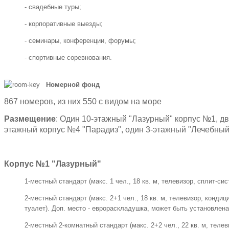
- свадебные туры;
- корпоративные выезды;
- семинары, конференции, форумы;
- спортивные соревнования.
Номерной фонд
867 номеров, из них 550 с видом на море
Размещение
: Один 10-этажный "Лазурный" корпус №1, д
этажный корпус №4 "Парадиз", один 3-этажный "Лечебный
Корпус №1 "Лазурный"
1-местный стандарт (макс. 1 чел., 18 кв. м, телевизор, сплит-си
2-местный стандарт (макс. 2+1 чел., 18 кв. м, телевизор, конди
туалет). Доп. место - еврораскладушка, может быть установлена
2-местный 2-комнатный стандарт (макс. 2+2 чел., 22 кв. м, теле