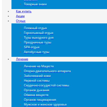
Товарные знаки
Как купить
Акции
Отдых
Пляжный отдых
Горнолыжный отдых
Туры выходного дня
Праздничные туры
SPA отдых
Автобусные туры
Лечение
Лечение на Мацесте
Опорно-двигательного аппарата
Заболеваний кожи
Нервной системы
Сердечно-сосудистой системы
Органов дыхания
Обмена веществ
Органов пищеварения
Мужское и женское здоровье