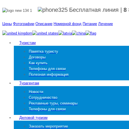
Бесплатная линия
|
8
Цены
Фотографии
Описание
Номерной фонд
Питание
Лечение
Туристам
Памятка туристу
Договоры
Как купить
Телефоны для связи
Полезная информация
Турагентам
Новости
Сотрудничество
Рекламные туры, семинары
Телефоны для связи
Деловой туризм
Заказать мероприятие