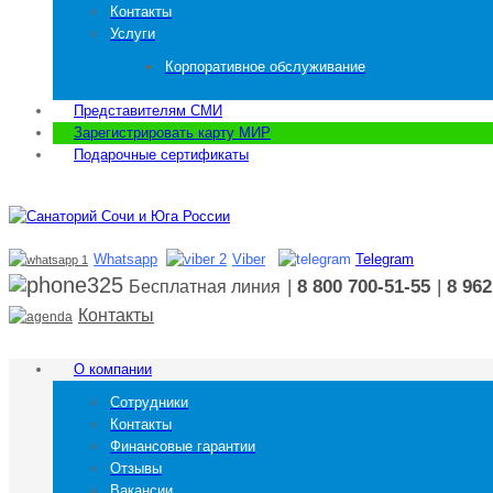
Контакты
Услуги
Корпоративное обслуживание
Представителям СМИ
Зарегистрировать карту МИР
Подарочные сертификаты
Whatsapp
Viber
Telegram
|
8 800 700-51-55
|
8 962
Бесплатная линия
Контакты
О компании
Сотрудники
Контакты
Финансовые гарантии
Отзывы
Вакансии