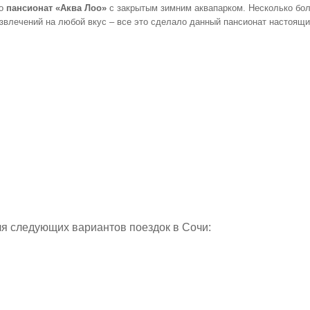
то
пансионат «Аква Лоо»
с закрытым зимним аквапарком. Несколько бол
азвлечений на любой вкус – все это сделало данный пансионат настоящи
я следующих вариантов поездок в Сочи: