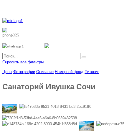
8 800 700 51 55
8 962 888 51 55
Whatsapp
Viber
Сбросить все фильтры
Цены
Фотографии
Описание
Номерной фонд
Питание
Санаторий Ивушка Сочи