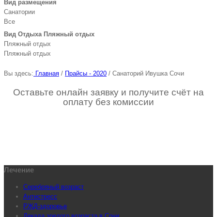
Вид размещения
Санатории
Все
Вид Отдыха Пляжный отдых
Пляжный отдых
Пляжный отдых
Вы здесь:
Главная
/
Прайсы - 2020
/
Санаторий Ивушка Сочи
Оставьте онлайн заявку и получите счёт на
оплату без комиссии
Лечение
Серебряный возраст
Антистресс
РЖД-здоровье
Декада зрелого возраста в Сочи