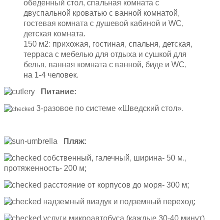
обеденный стол, спальная комната с
двуспальной кроватью с ванной комнатой,
гостевая комната с душевой кабиной и WC,
детская комната.
150 м2: прихожая, гостиная, спальня, детская,
терраса с мебелью для отдыха и сушкой для
белья, ванная комната с ванной, биде и WC,
на 1-4 человек.
Питание:
3-разовое по системе «Шведский стол».
Пляж:
собственный, галечный, ширина- 50 м.,
протяженность- 200 м;
расстояние от корпусов до моря- 300 м;
надземный виадук и подземный переход;
услуги микроавтобуса (каждые 30-40 минут).