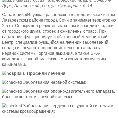
Россия, Краснодарский Край, г. Сочи, Уч-
Дере, Лазаревский р-он, ул. Лучезарная, д. 14
Санаторий «Ивушка» расположен в экологически чистом
Лазаревском районе города Сочи и занимает территорию
2,5 га. Он окружен реликтовым лесом и находится вдали
от городского шума, строек и оживленных трасс. При
санатории функционирует собственный медицинский
центр, специализирующийся на лечении заболеваний
сердца и сосудов, опорно-двигательного аппарата,
нервной системы, органов дыхания, а также SPA-
комплекс с сауной, массажным и косметологическим
кабинетами.
Профили лечения:
Заболевания нервной системы;
Заболевания опорно-двигательного аппарата,
болезни костно-мышечной системы;
Заболевания сердечно-сосудистой системы и
системы кровообращения;