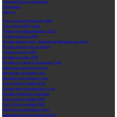
Санатории Саки и Евпатория
Публикации
Новости
Туры в Сочи на Новый год 2020
Туры в Сочи 2020 в мае
Путевки на январь-февраль 2020
Путевки на весну 2020
Путевки весна и лето. Кавказские Минеральные Воды
Путевки весна и лето в Крыму
Путевки на лето 2020
Путевки на осень 2020
Лечение суставов в санаториях Сочи
Недорогие санатории Адлер
Недорогие санатории Сочи
Одноместные номера в Сочи
Туры в Сочи в январе 2020
Путевки для пенсионеров в Сочи
Лечение диабета в санатории
Туры в Сочи в ноябре 2020
Тур в Сочи в декабре 2020
Похудеть в санатории в Сочи
Санатории для похудения в Сочи