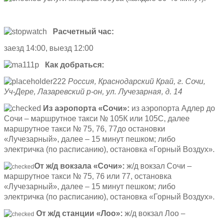
Расчетный час:
заезд 14:00, выезд 12:00
Как добраться:
Россия, Краснодарский Край, г. Сочи,
Уч-Дере, Лазаревский р-он, ул. Лучезарная, д. 14
Из аэропорта «Сочи»:
из аэропорта Адлер до
Сочи – маршрутное такси № 105К или 105С, далее
маршрутное такси № 75, 76, 77до остановки
«Лучезарный», далее – 15 минут пешком; либо
электричка (по расписанию), остановка «Горный Воздух».
От ж/д вокзала «Сочи»:
ж/д вокзал Сочи –
маршрутное такси № 75, 76 или 77, остановка
«Лучезарный», далее – 15 минут пешком; либо
электричка (по расписанию), остановка «Горный Воздух».
От ж/д станции «Лоо»:
ж/д вокзал Лоо –