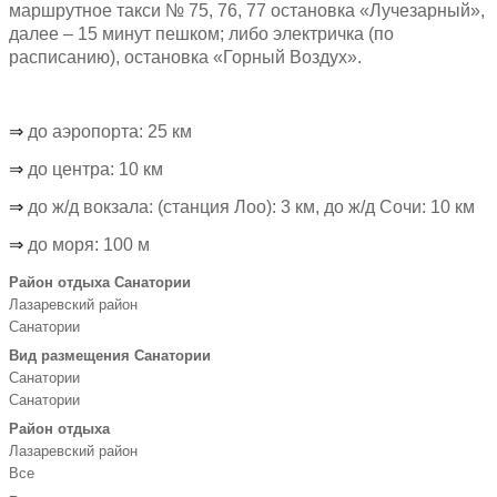
маршрутное такси № 75, 76, 77 остановка «Лучезарный»,
далее – 15 минут пешком; либо электричка (по
расписанию), остановка «Горный Воздух».
⇒
до аэропорта: 25 км
⇒
до центра: 10 км
⇒
до ж/д вокзала: (станция Лоо): 3 км, до ж/д Сочи: 10 км
⇒
до моря: 100 м
Район отдыха Санатории
Лазаревский район
Санатории
Вид размещения Санатории
Санатории
Санатории
Район отдыха
Лазаревский район
Все