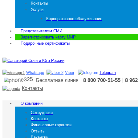
Контакты
Услуги
Корпоративное обслуживание
Представителям СМИ
Зарегистрировать карту МИР
Подарочные сертификаты
Whatsapp
Viber
Telegram
|
8 800 700-51-55
|
8 962
Бесплатная линия
Контакты
О компании
Сотрудники
Контакты
Финансовые гарантии
Отзывы
Вакансии