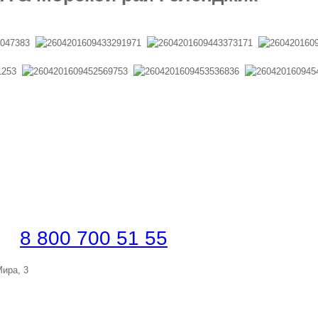
елефону
 |
8 800 700 51 55
Мира, 3