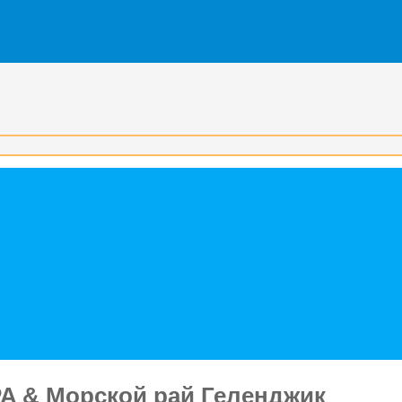
A & Морской рай Геленджик