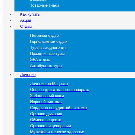
Товарные знаки
Как купить
Акции
Отдых
Пляжный отдых
Горнолыжный отдых
Туры выходного дня
Праздничные туры
SPA отдых
Автобусные туры
Лечение
Лечение на Мацесте
Опорно-двигательного аппарата
Заболеваний кожи
Нервной системы
Сердечно-сосудистой системы
Органов дыхания
Обмена веществ
Органов пищеварения
Мужское и женское здоровье