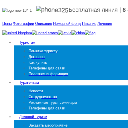
Бесплатная линия
|
8
Цены
Фотографии
Описание
Номерной фонд
Питание
Лечение
Туристам
Памятка туристу
Договоры
Как купить
Телефоны для связи
Полезная информация
Турагентам
Новости
Сотрудничество
Рекламные туры, семинары
Телефоны для связи
Деловой туризм
Заказать мероприятие