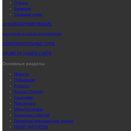
Отзывы
Вакансии
Товарные знаки
ОНЛАЙН-БРОНИРОВАНИЕ
ИНСТРУКЦИЯ ПО ОНЛАЙН-БРОНИРОВАНИЮ
ОЗДОРОВИТЕЛЬНЫЕ ТУРЫ
АКЦИИ НА НАШЕМ САЙТЕ
Основные разделы
Новости
Публикации
Курорты
Каталог Отелей
Санатории
Пансионаты
Мини-Гостиницы
Календарь событий
Обработка персональных данных
НАШИ ПАРТНЕРЫ