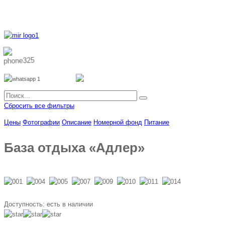
8 800 700 51 55
8 962 888 51 55
Whatsapp
Viber
Сбросить все фильтры
Цены
Фотографии
Описание
Номерной фонд
Питание
База отдыха «Адлер»
Доступность:
есть в наличии