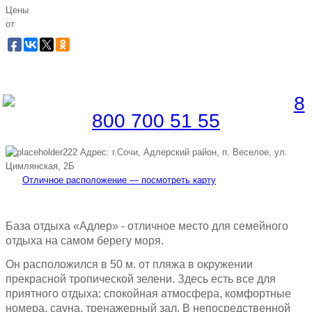
Цены
от
Забронировать по телефону
Бесплатная линия |
8
800 700 51 55
Адрес: г.Сочи, Адлерский район, п. Веселое, ул.
Цимлянская, 2Б
Отличное расположение — посмотреть карту
База отдыха «Адлер» - отличное место для семейного
отдыха на самом берегу моря.
Он расположился в 50 м. от пляжа в окружении
прекрасной тропической зелени. Здесь есть все для
приятного отдыха: спокойная атмосфера, комфортные
номера, сауна, тренажерный зал. В непосредственной