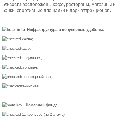
близости расположены кафе, рестораны, магазины и
банки, спортивные площадки и парк аттракционов.
Инфраструктура и популярные удобства:
сауна;
кафе;
гладильная;
столовая;
тренажерный зал;
теннисная.
Номерной фонд:
11 корпусов (по 2 этажа)