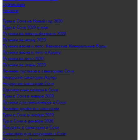
Публикации
Новости
Туры в Сочи на Новый год 2020
Туры в Сочи 2020 в мае
Путевки на январь-февраль 2020
Путевки на весну 2020
Путевки весна и лето. Кавказские Минеральные Воды
Путевки весна и лето в Крыму
Путевки на лето 2020
Путевки на осень 2020
Лечение суставов в санаториях Сочи
Недорогие санатории Адлер
Недорогие санатории Сочи
Одноместные номера в Сочи
Туры в Сочи в январе 2020
Путевки для пенсионеров в Сочи
Лечение диабета в санатории
Туры в Сочи в ноябре 2020
Тур в Сочи в декабре 2020
Похудеть в санатории в Сочи
Санатории для похудения в Сочи
Санатории на Черном море