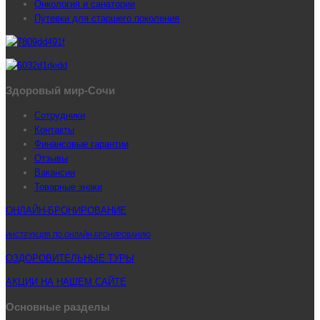
Онкология и санатории
Путевки для старшего поколения
Здоровый мир-Сочи
Сотрудники
Контакты
Финансовые гарантии
Отзывы
Вакансии
Товарные знаки
ОНЛАЙН-БРОНИРОВАНИЕ
ИНСТРУКЦИЯ ПО ОНЛАЙН-БРОНИРОВАНИЮ
ОЗДОРОВИТЕЛЬНЫЕ ТУРЫ
АКЦИИ НА НАШЕМ САЙТЕ
Основные разделы