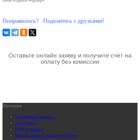
База отдыха «Адлер»
Понравилось? Поделитесь с друзьями!
Оставьте онлайн заявку и получите счёт на
оплату без комиссии
Лечение
Серебряный возраст
Антистресс
РЖД-здоровье
Декада зрелого возраста в Сочи