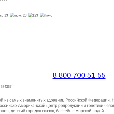
ронировать по телефону
платная линия |
8 800 700 51 55
, 354367
й из самых знаменитых здравниц Российской Федерации. Н
Российско-Американский центр репродукции и генетики чело
ов, детский городок сказок, бассейн с морской водой.