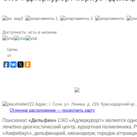
Доступность:
есть в наличии
Цены
от
Заб
Бес
Адрес: г. Сочи, ул. Ленина, д. 219, Краснодарский кр.
Отличное расположение — посмотреть карту
Пансионат
«Дельфин»
СКО «Адлеркурорт» является одно
лечебно-диагностический центр, курортная поликлиника, 
«Амфибиус», дельфинарий, океанариум, городок аттракцион