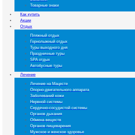
Товарные знаки
Как купить
Акции
Отдых
Пляжный отдых
Горнолыжный отдых
Туры выходного дня
Праздничные туры
SPA отдых
Автобусные туры
Лечение
Лечение на Мацесте
Опорно-двигательного аппарата
Заболеваний кожи
Нервной системы
Сердечно-сосудистой системы
Органов дыхания
Обмена веществ
Органов пищеварения
Мужское и женское здоровье