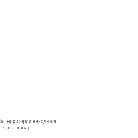
а территории находятся:
века, аквапарк