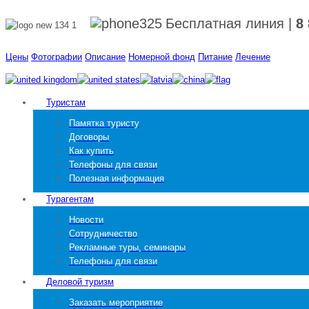
Бесплатная линия
|
8
Цены
Фотографии
Описание
Номерной фонд
Питание
Лечение
Туристам
Памятка туристу
Договоры
Как купить
Телефоны для связи
Полезная информация
Турагентам
Новости
Сотрудничество
Рекламные туры, семинары
Телефоны для связи
Деловой туризм
Заказать мероприятие