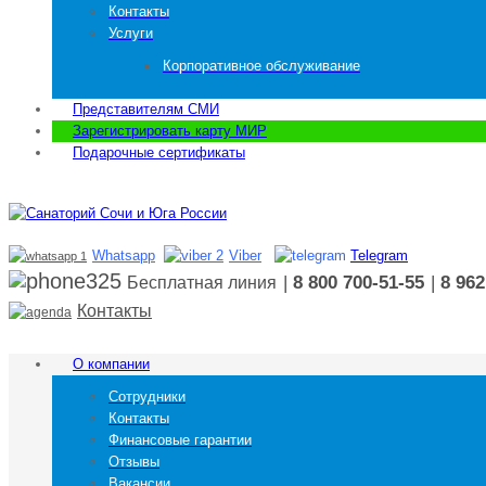
Контакты
Услуги
Корпоративное обслуживание
Представителям СМИ
Зарегистрировать карту МИР
Подарочные сертификаты
Whatsapp
Viber
Telegram
|
8 800 700-51-55
|
8 962
Бесплатная линия
Контакты
О компании
Сотрудники
Контакты
Финансовые гарантии
Отзывы
Вакансии