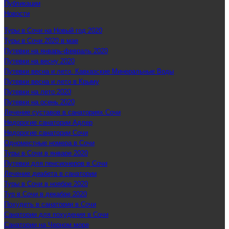
Публикации
Новости
Туры в Сочи на Новый год 2020
Туры в Сочи 2020 в мае
Путевки на январь-февраль 2020
Путевки на весну 2020
Путевки весна и лето. Кавказские Минеральные Воды
Путевки весна и лето в Крыму
Путевки на лето 2020
Путевки на осень 2020
Лечение суставов в санаториях Сочи
Недорогие санатории Адлер
Недорогие санатории Сочи
Одноместные номера в Сочи
Туры в Сочи в январе 2020
Путевки для пенсионеров в Сочи
Лечение диабета в санатории
Туры в Сочи в ноябре 2020
Тур в Сочи в декабре 2020
Похудеть в санатории в Сочи
Санатории для похудения в Сочи
Санатории на Черном море