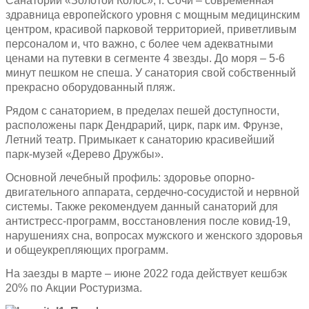
Санаторий «Золотой Колос», г. Сочи – современная
здравница европейского уровня с мощным медицинским
центром, красивой парковой территорией, приветливым
персоналом и, что важно, с более чем адекватными
ценами на путевки в сегменте 4 звезды. До моря – 5-6
минут пешком не спеша. У санатория свой собственный
прекрасно оборудованный пляж.
Рядом с санаторием, в пределах пешей доступности,
расположены парк Дендрарий, цирк, парк им. Фрунзе,
Летний театр. Примыкает к санаторию красивейший
парк-музей «Дерево Дружбы».
Основной лечебный профиль: здоровье опорно-
двигательного аппарата, сердечно-сосудистой и нервной
системы. Также рекомендуем данный санаторий для
антистресс-программ, восстановления после ковид-19,
нарушениях сна, вопросах мужского и женского здоровья
и общеукрепляющих программ.
На заезды в марте – июне 2022 года действует кешбэк
20% по Акции Ростуризма.