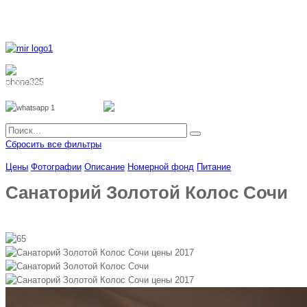
8 800 700 51 55
8 962 888 51 55
Whatsapp
Viber
Сбросить все фильтры
Цены
Фотографии
Описание
Номерной фонд
Питание
Санаторий Золотой Колос Сочи