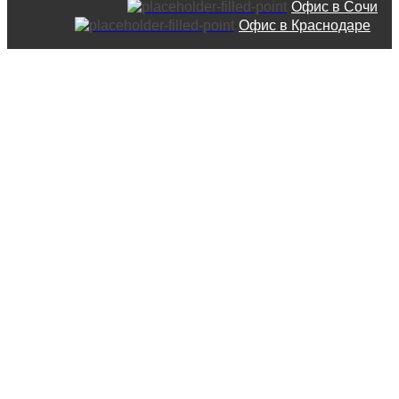
Офис в Сочи
Офис в Краснодаре