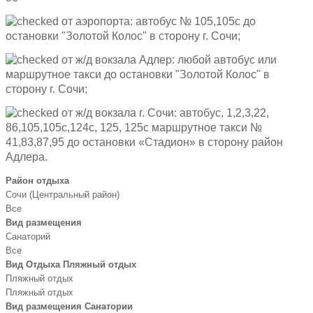
от аэропорта: автобус № 105,105с до
остановки "Золотой Колос" в сторону г. Сочи;
от ж/д вокзала Адлер: любой автобус или
маршрутное такси до остановки "Золотой Колос" в
сторону г. Сочи;
от ж/д вокзала г. Сочи: автобус, 1,2,3,22,
86,105,105с,124с, 125, 125с маршрутное такси №
41,83,87,95 до остановки «Стадион» в сторону район
Адлера.
Район отдыха
Сочи (Центральный район)
Все
Вид размещения
Санаторий
Все
Вид Отдыха Пляжный отдых
Пляжный отдых
Пляжный отдых
Вид размещения Санатории