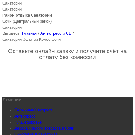
Санаторий
Санатории
Район отдыха Санатории
Сочи (Центральный район)
Санатории
Вы здесь:
Главная
/
Антистресс и СВ
/
Санаторий Золотой Колос Сочи
Оставьте онлайн заявку и получите счёт на
оплату без комиссии
Лечение
Серебряный возраст
Антистресс
РЖД-здоровье
Декада зрелого возраста в Сочи
Онкология и санатории