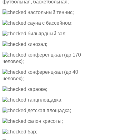
футбольная, баскетбольная;
настольный теннис;
сауна с бассейном;
бильярдный зал;
кинозал;
конференц-зал (до 170
человек);
конференц-зал (до 40
человек);
караоке;
танцплощадка;
детская площадка;
салон красоты;
бар;