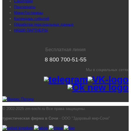
Санатории
Пансионаты
Мини-Гостиницы
Календарь событий
Обработка персональных данных
НАШИ ПАРТНЕРЫ
Бесплатная линия
8 800 700-51-55
Мы в социальных сетях
© 2002-2025 zm-sochi.ru Все права защищены.
туристическая фирма в Сочи
- ООО "Здоровый мир-Сочи"