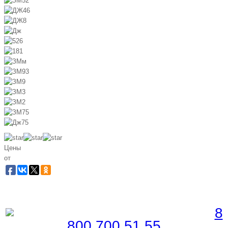
Цены
от
Забронировать по телефону
Бесплатная линия |
8
800 700 51 55