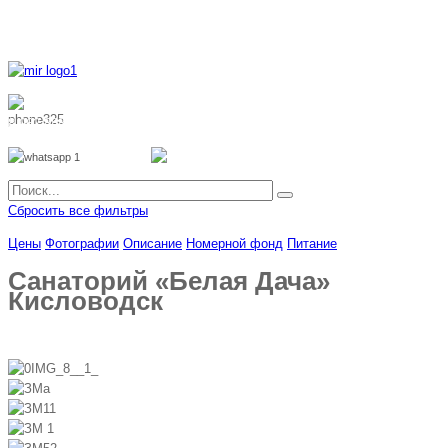
8 800 700 51 55
8 962 888 51 55
Whatsapp
Viber
Сбросить все фильтры
Цены
Фотографии
Описание
Номерной фонд
Питание
Санаторий «Белая Дача»
Кисловодск