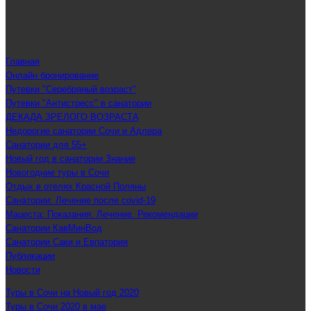
Главная
Онлайн бронирование
Путевки "Серебряный возраст"
Путевки "Антистресс" в санатории
ДЕКАДА ЗРЕЛОГО ВОЗРАСТА
Недорогие санатории Сочи и Адлера
Санатории для 55+
Новый год в санатории Знание
Новогодние туры в Сочи
Отдых в отелях Красной Поляны
Санатории: Лечение после covid-19
Мацеста: Показания. Лечение. Рекомендации
Санатории КавМинВод
Санатории Саки и Евпатория
Публикации
Новости
Туры в Сочи на Новый год 2020
Туры в Сочи 2020 в мае