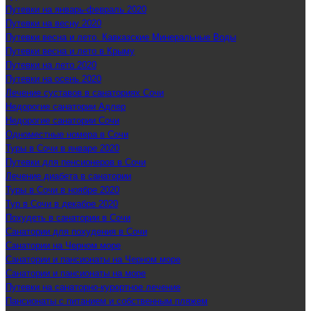
Путевки на январь-февраль 2020
Путевки на весну 2020
Путевки весна и лето. Кавказские Минеральные Воды
Путевки весна и лето в Крыму
Путевки на лето 2020
Путевки на осень 2020
Лечение суставов в санаториях Сочи
Недорогие санатории Адлер
Недорогие санатории Сочи
Одноместные номера в Сочи
Туры в Сочи в январе 2020
Путевки для пенсионеров в Сочи
Лечение диабета в санатории
Туры в Сочи в ноябре 2020
Тур в Сочи в декабре 2020
Похудеть в санатории в Сочи
Санатории для похудения в Сочи
Санатории на Черном море
Санатории и пансионаты на Черном море
Санатории и пансионаты на море
Путевки на санаторно-курортное лечение
Пансионаты с питанием и собственным пляжем