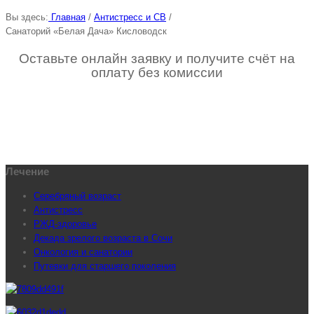
Вы здесь:
Главная
/
Антистресс и СВ
/
Санаторий «Белая Дача» Кисловодск
Оставьте онлайн заявку и получите счёт на
оплату без комиссии
Лечение
Серебряный возраст
Антистресс
РЖД-здоровье
Декада зрелого возраста в Сочи
Онкология и санатории
Путевки для старшего поколения