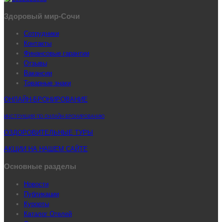
Здоровый мир-Сочи
Сотрудники
Контакты
Финансовые гарантии
Отзывы
Вакансии
Товарные знаки
ОНЛАЙН-БРОНИРОВАНИЕ
ИНСТРУКЦИЯ ПО ОНЛАЙН-БРОНИРОВАНИЮ
ОЗДОРОВИТЕЛЬНЫЕ ТУРЫ
АКЦИИ НА НАШЕМ САЙТЕ
Основные разделы
Новости
Публикации
Курорты
Каталог Отелей