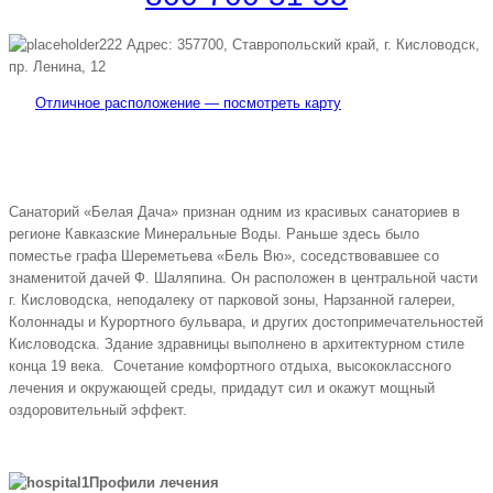
Адрес: 357700, Ставропольский край, г. Кисловодск,
пр. Ленина, 12
Отличное расположение — посмотреть карту
Санаторий «Белая Дача» признан одним из красивых санаториев в
регионе Кавказские Минеральные Воды. Раньше здесь было
поместье графа Шереметьева «Бель Вю», соседствовавшее со
знаменитой дачей Ф. Шаляпина. Он расположен в центральной части
г. Кисловодска, неподалеку от парковой зоны, Нарзанной галереи,
Колоннады и Курортного бульвара, и других достопримечательностей
Кисловодска. Здание здравницы выполнено в архитектурном стиле
конца 19 века. Сочетание комфортного отдыха, высококлассного
лечения и окружающей среды, придадут сил и окажут мощный
оздоровительный эффект.
Профили лечения