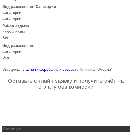
Вид размещения Санатории
Санатории
Санатории
Район отдыха
Кавминводы
Все
Вид размещения
Санатории
Все
Вы здесь:
Главная
/
Серебряный возраст
/
Клиника "Элорма"
Оставьте онлайн заявку и получите счёт на
оплату без комиссии
Лечение