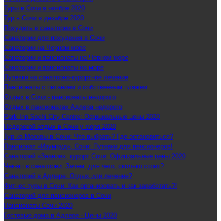
Туры в Сочи в ноябре 2020
Тур в Сочи в декабре 2020
Похудеть в санатории в Сочи
Санатории для похудения в Сочи
Санатории на Черном море
Санатории и пансионаты на Черном море
Санатории и пансионаты на море
Путевки на санаторно-курортное лечение
Пансионаты с питанием и собственным пляжем
Отдых в Сочи - пансионаты недорого
Отдых в пансионатах Адлера недорого
Park Inn Sochi City Centre: Официальные цены 2020
Недорогой отдых в Сочи у моря 2020
Тур из Москвы в Сочи: Что выбрать? Где остановиться?
Пансионат «Изумруд», Сочи: Путевки для пенсионеров!
Санаторий «Знание», курорт Сочи: Официальные цены 2020
Чек-ап в санатории: Зачем, для чего, сколько стоит?
Санаторий в Адлере: Отдых или лечение?
Фитнес-туры в Сочи: Как организовать и как заработать?!
Санаторий для пенсионеров в Сочи
Пансионаты Сочи 2020
Гостевые дома в Адлере - Цены 2020