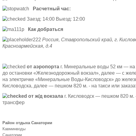
Расчетный час:
Заезд: 14:00 Выезд: 12:00
Как добраться
Россия, Ставропольский край, г. Кислово
Красноармейская, д.4
от аэропорта
г. Минеральные воды 52 км — н
до остановки «Железнодорожный вокзал», далее — с жел
на электричке «Минеральные Воды-Кисловодск» до железн
Кисловодска, далее — пешком 820 м. - на такси или заказ
от ж/д вокзала
г. Кисловодск — пешком 820 м. -
трансфер
Район отдыха Санатории
Кавминводы
Санатории