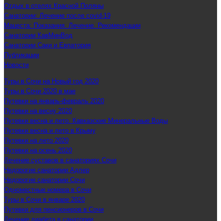
Отдых в отелях Красной Поляны
Санатории: Лечение после covid-19
Мацеста: Показания. Лечение. Рекомендации
Санатории КавМинВод
Санатории Саки и Евпатория
Публикации
Новости
Туры в Сочи на Новый год 2020
Туры в Сочи 2020 в мае
Путевки на январь-февраль 2020
Путевки на весну 2020
Путевки весна и лето. Кавказские Минеральные Воды
Путевки весна и лето в Крыму
Путевки на лето 2020
Путевки на осень 2020
Лечение суставов в санаториях Сочи
Недорогие санатории Адлер
Недорогие санатории Сочи
Одноместные номера в Сочи
Туры в Сочи в январе 2020
Путевки для пенсионеров в Сочи
Лечение диабета в санатории