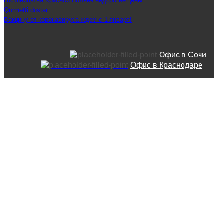
Гостиницы на Красной Поляне недорогие цены
Qurmetti dostar
Вакцину от коронавируса ждем с 1 января!
Офис в Сочи
Офис в Краснодаре