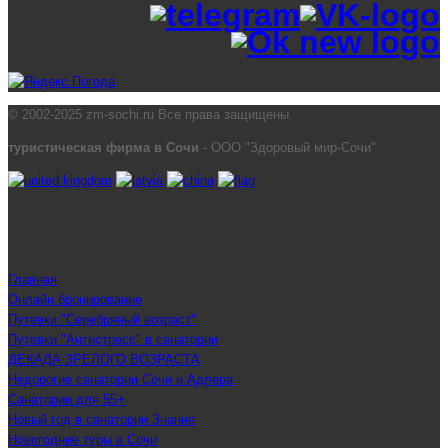
© 2002-2025 zm-sochi.ru Все права защищены.
туристическая фирма в Сочи
- ООО "Здоровый мир-Сочи"
Главная
Онлайн бронирование
Путевки "Серебряный возраст"
Путевки "Антистресс" в санатории
ДЕКАДА ЗРЕЛОГО ВОЗРАСТА
Недорогие санатории Сочи и Адлера
Санатории для 55+
Новый год в санатории Знание
Новогодние туры в Сочи