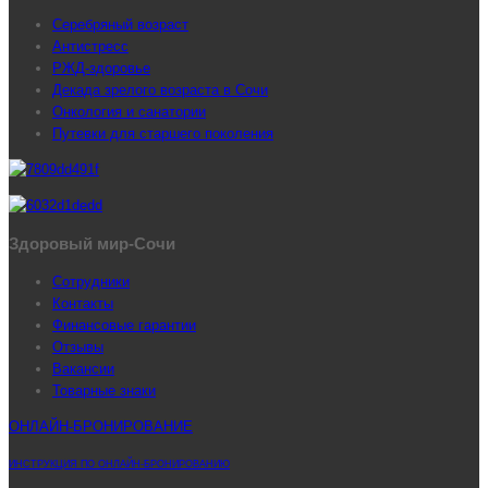
Серебряный возраст
Антистресс
РЖД-здоровье
Декада зрелого возраста в Сочи
Онкология и санатории
Путевки для старшего поколения
Здоровый мир-Сочи
Сотрудники
Контакты
Финансовые гарантии
Отзывы
Вакансии
Товарные знаки
ОНЛАЙН-БРОНИРОВАНИЕ
ИНСТРУКЦИЯ ПО ОНЛАЙН-БРОНИРОВАНИЮ