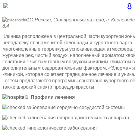
Бесплатная линия |
8
Россия, Ставропольский край, г. Кисловодс
д.4
Клиника расположена в центральной части курортной зон
неподалеку от знаменитой колоннады и курортного парка,
многочисленные терренкуры успокаивающая атмосфера,
журчание рек, чистый воздух, наполненный ароматом хвой
сочетании с чистым горным воздухом и мягким климатом 
дополнительным оздоровительным фактором. «Элорма» я
клиникой, которая сочетает традиционное лечение и уник
Гостям предлагаются программы санаторно-курортного леч
также широкий спектр процедур красоты.
Профили лечения
заболевания сердечно-сосудистой системы
заболевания опорно-двигательного аппарата
гинекологические заболевания