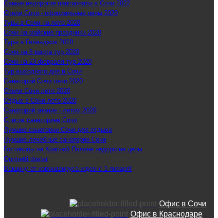
Самые недорогие пансионаты в Сочи 2022
Отели Сочи - официальные цены 2020
Туры в Сочи на лето 2020
Сочи на майские праздники 2020
Туры в Геленджик 2020
Сочи на 8 марта тур 2020
Сочи на 23 февраля тур 2020
Тур выходного дня в Сочи
Санаторий Сочи лето 2020
Отели Сочи лето 2020
Отдых в Сочи лето 2020
Санаторий знание - летом 2020
Список санаториев Сочи
Лучшие санатории Сочи для отдыха
Лучшие лечебные санатории Сочи
Гостиницы на Красной Поляне недорогие цены
Qurmetti dostar
Вакцину от коронавируса ждем с 1 января!
Офис в Сочи
Офис в Краснодаре