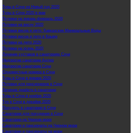
Туры в Сочи на Новый год 2020
Туры в Сочи 2020 в мае
Путевки на январь-февраль 2020
Путевки на весну 2020
Путевки весна и лето. Кавказские Минеральные Воды
Путевки весна и лето в Крыму
Путевки на лето 2020
Путевки на осень 2020
Лечение суставов в санаториях Сочи
Недорогие санатории Адлер
Недорогие санатории Сочи
Одноместные номера в Сочи
Туры в Сочи в январе 2020
Путевки для пенсионеров в Сочи
Лечение диабета в санатории
Туры в Сочи в ноябре 2020
Тур в Сочи в декабре 2020
Похудеть в санатории в Сочи
Санатории для похудения в Сочи
Санатории на Черном море
Санатории и пансионаты на Черном море
Санатории и пансионаты на море