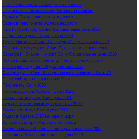
Путевки на санаторно-курортное лечение
Пансионаты с питанием и собственным пляжем
Отдых в Сочи - пансионаты недорого
Отдых в пансионатах Адлера недорого
Park Inn Sochi City Centre: Официальные цены 2020
Недорогой отдых в Сочи у моря 2020
Тур из Москвы в Сочи: Что выбрать? Где остановиться?
Пансионат «Изумруд», Сочи: Путевки для пенсионеров!
Санаторий «Знание», курорт Сочи: Официальные цены 2020
Чек-ап в санатории: Зачем, для чего, сколько стоит?
Санаторий в Адлере: Отдых или лечение?
Фитнес-туры в Сочи: Как организовать и как заработать?!
Санаторий для пенсионеров в Сочи
Пансионаты Сочи 2020
Гостевые дома в Адлере - Цены 2020
Горнолыжный курорт Сочи цена 2020
Туры на горнолыжный курорт в Сочи 2020
Горнолыжный тур Роза Хутор 2020
Отдых в Адлере 2020 на берегу моря
Лучшие санатории Адлера с лечением
Отели на красной поляны - официальные цены 2020
Гостиницы Сочи - официальные цены 2020