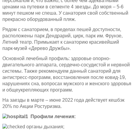
персоналом и, что важно, с более чем адекватными
ценами на путевки в сегменте 4 звезды. До моря – 5-6
минут пешком не спеша. У санатория свой собственный
прекрасно оборудованный пляж.
Рядом с санаторием, в пределах пешей доступности,
расположены парк Дендрарий, цирк, парк им. Фрунзе,
Летний театр. Примыкает к санаторию красивейший
парк-музей «Дерево Дружбы».
Основной лечебный профиль: здоровье опорно-
двигательного аппарата, сердечно-сосудистой и нервной
системы. Также рекомендуем данный санаторий для
антистресс-программ, восстановления после ковид-19,
нарушениях сна, вопросах мужского и женского здоровья
и общеукрепляющих программ.
На заезды в марте – июне 2022 года действует кешбэк
20% по Акции Ростуризма.
Профили лечения:
органы дыхания;