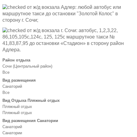
от ж/д вокзала Адлер: любой автобус или
маршрутное такси до остановки "Золотой Колос" в
сторону г. Сочи;
от ж/д вокзала г. Сочи: автобус, 1,2,3,22,
86,105,105с,124с, 125, 125с маршрутное такси №
41,83,87,95 до остановки «Стадион» в сторону район
Адлера.
Район отдыха
Сочи (Центральный район)
Все
Вид размещения
Санаторий
Все
Вид Отдыха Пляжный отдых
Пляжный отдых
Пляжный отдых
Вид размещения Санатории
Санаторий
Санатории