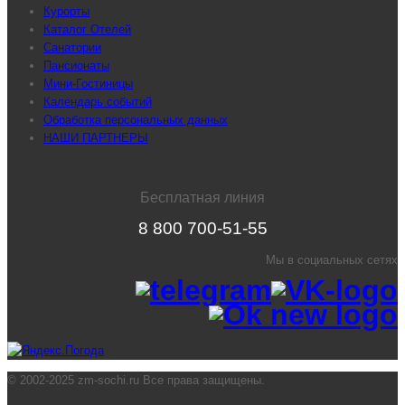
Курорты
Каталог Отелей
Санатории
Пансионаты
Мини-Гостиницы
Календарь событий
Обработка персональных данных
НАШИ ПАРТНЕРЫ
Бесплатная линия
8 800 700-51-55
Мы в социальных сетях
© 2002-2025 zm-sochi.ru Все права защищены.