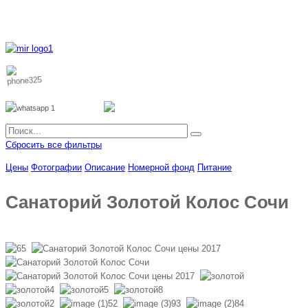
8 800 700 51 55
8 962 888 51 55
Whatsapp
Viber
Сбросить все фильтры
Цены
Фотографии
Описание
Номерной фонд
Питание
Санаторий Золотой Колос Сочи