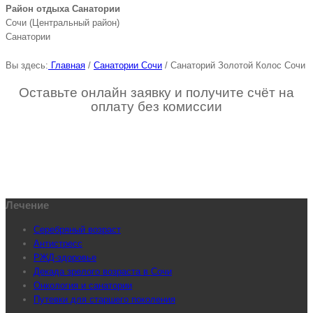
Район отдыха Санатории
Сочи (Центральный район)
Санатории
Вы здесь:
Главная
/
Санатории Сочи
/
Санаторий Золотой Колос Сочи
Оставьте онлайн заявку и получите счёт на
оплату без комиссии
Лечение
Серебряный возраст
Антистресс
РЖД-здоровье
Декада зрелого возраста в Сочи
Онкология и санатории
Путевки для старшего поколения