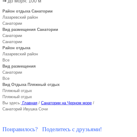
⇒
до моря: 100 м
Район отдыха Санатории
Лазаревский район
Санатории
Вид размещения Санатории
Санатории
Санатории
Район отдыха
Лазаревский район
Все
Вид размещения
Санатории
Все
Вид Отдыха Пляжный отдых
Пляжный отдых
Пляжный отдых
Вы здесь:
Главная
/
Санатории на Черном море
/
Санаторий Ивушка Сочи
Понравилось? Поделитесь с друзьями!