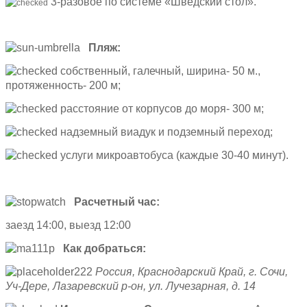
3-разовое по системе «Шведский стол».
Пляж:
собственный, галечный, ширина- 50 м.,
протяженность- 200 м;
расстояние от корпусов до моря- 300 м;
надземный виадук и подземный переход;
услуги микроавтобуса (каждые 30-40 минут).
Расчетный час:
заезд 14:00, выезд 12:00
Как добраться:
Россия, Краснодарский Край, г. Сочи,
Уч-Дере, Лазаревский р-он, ул. Лучезарная, д. 14