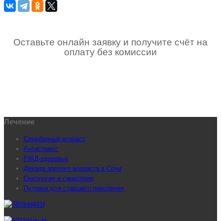
Оставьте онлайн заявку и получите счёт на
оплату без комиссии
Лечение
Серебряный возраст
Антистресс
РЖД-здоровье
Декада зрелого возраста в Сочи
Онкология и санатории
Путевки для старшего поколения