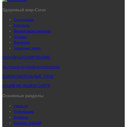
Здоровый мир-Сочи
Сотрудники
Контакты
Финансовые гарантии
Отзывы
Вакансии
Товарные знаки
ОНЛАЙН-БРОНИРОВАНИЕ
ИНСТРУКЦИЯ ПО ОНЛАЙН-БРОНИРОВАНИЮ
ОЗДОРОВИТЕЛЬНЫЕ ТУРЫ
АКЦИИ НА НАШЕМ САЙТЕ
Основные разделы
Новости
Публикации
Курорты
Каталог Отелей