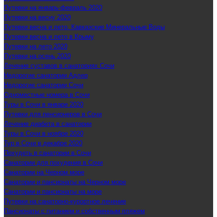
Путевки на январь-февраль 2020
Путевки на весну 2020
Путевки весна и лето. Кавказские Минеральные Воды
Путевки весна и лето в Крыму
Путевки на лето 2020
Путевки на осень 2020
Лечение суставов в санаториях Сочи
Недорогие санатории Адлер
Недорогие санатории Сочи
Одноместные номера в Сочи
Туры в Сочи в январе 2020
Путевки для пенсионеров в Сочи
Лечение диабета в санатории
Туры в Сочи в ноябре 2020
Тур в Сочи в декабре 2020
Похудеть в санатории в Сочи
Санатории для похудения в Сочи
Санатории на Черном море
Санатории и пансионаты на Черном море
Санатории и пансионаты на море
Путевки на санаторно-курортное лечение
Пансионаты с питанием и собственным пляжем