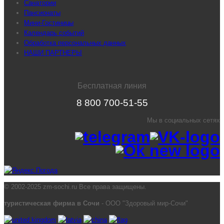
Санатории
Пансионаты
Мини-Гостиницы
Календарь событий
Обработка персональных данных
НАШИ ПАРТНЕРЫ
Бесплатная линия
8 800 700-51-55
Мы в социальных сетях
© 2002-2025 zm-sochi.ru Все права защищены.
туристическая фирма в Сочи
- ООО "Здоровый мир-Сочи"