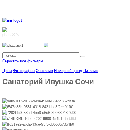
8 800 700 51 55
8 962 888 51 55
Whatsapp
Viber
Сбросить все фильтры
Цены
Фотографии
Описание
Номерной фонд
Питание
Санаторий Ивушка Сочи