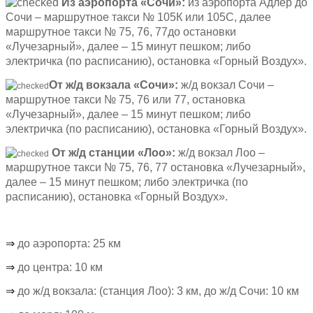
Из аэропорта «Сочи»:
из аэропорта Адлер до
Сочи – маршрутное такси № 105К или 105С, далее
маршрутное такси № 75, 76, 77до остановки
«Лучезарный», далее – 15 минут пешком; либо
электричка (по расписанию), остановка «Горный Воздух».
От ж/д вокзала «Сочи»:
ж/д вокзал Сочи –
маршрутное такси № 75, 76 или 77, остановка
«Лучезарный», далее – 15 минут пешком; либо
электричка (по расписанию), остановка «Горный Воздух».
От ж/д станции «Лоо»:
ж/д вокзал Лоо –
маршрутное такси № 75, 76, 77 остановка «Лучезарный»,
далее – 15 минут пешком; либо электричка (по
расписанию), остановка «Горный Воздух».
⇒
до аэропорта: 25 км
⇒
до центра: 10 км
⇒
до ж/д вокзала: (станция Лоо): 3 км, до ж/д Сочи: 10 км