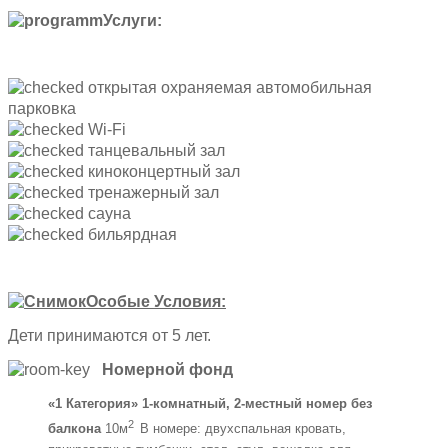
Услуги:
открытая охраняемая автомобильная
парковка
Wi-Fi
танцевальный зал
киноконцертный зал
тренажерный зал
сауна
бильярдная
Особые Условия:
Дети принимаются от 5 лет.
Номерной фонд
«1 Категория» 1-комнатный, 2-местный номер без
2
балкона
10м
В номере: двухспальная кровать,