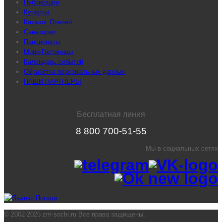
Публикации
Курорты
Каталог Отелей
Санатории
Пансионаты
Мини-Гостиницы
Календарь событий
Обработка персональных данных
НАШИ ПАРТНЕРЫ
Бесплатная линия
8 800 700-51-55
Мы в социальных сетях
© 2002-2025 zm-sochi.ru Все права защищены.