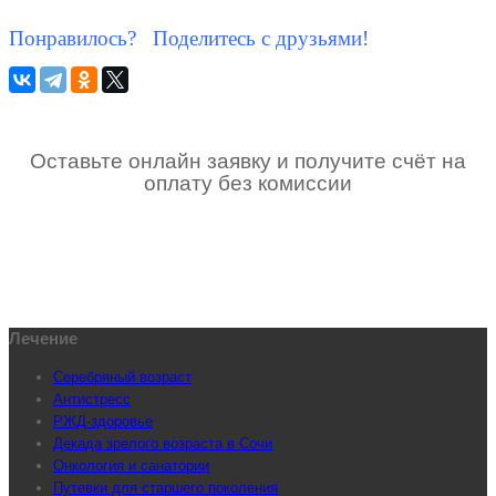
Понравилось? Поделитесь с друзьями!
Оставьте онлайн заявку и получите счёт на
оплату без комиссии
Лечение
Серебряный возраст
Антистресс
РЖД-здоровье
Декада зрелого возраста в Сочи
Онкология и санатории
Путевки для старшего поколения