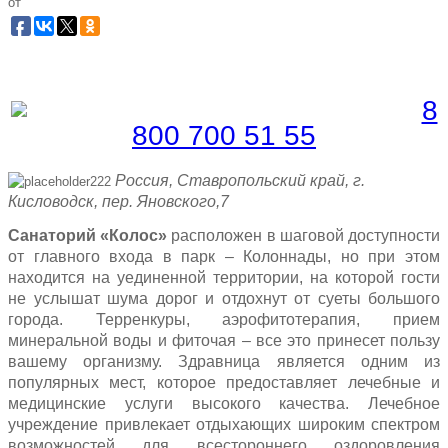
от
Забронировать по телефону
Бесплатная линия |
8
800 700 51 55
Россия, Ставропольский край, г.
Кисловодск, пер. Яновского,7
Санаторий «Колос»
расположен в шаговой доступности
от главного входа в парк – Колоннады, но при этом
находится на уединенной территории, на которой гости
не услышат шума дорог и отдохнут от суеты большого
города. Терренкуры, аэрофитотерапия, прием
минеральной воды и фиточая – все это принесет пользу
вашему организму. Здравница является одним из
популярных мест, которое предоставляет лечебные и
медицинские услуги высокого качества. Лечебное
учреждение привлекает отдыхающих широким спектром
возможностей для всестороннего оздоровления