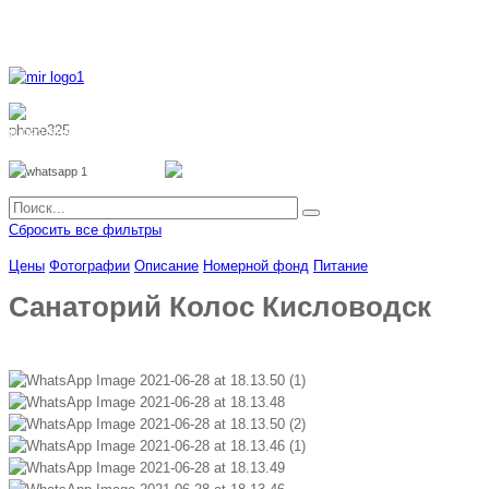
8 800 700 51 55
8 962 888 51 55
Whatsapp
Viber
Сбросить все фильтры
Цены
Фотографии
Описание
Номерной фонд
Питание
Санаторий Колос Кисловодск