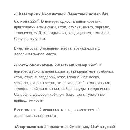
«1 Категория» 1-комнатный, 3-местный номер без
2
балкона 22
м
. В номере: односпальные кровати,
прикроватные тумбочки, стол, стулья, шкаф, зеркало,
телевизор, wi-fi, холодильник, кондиционер, телефон,
Санузел с душем.
Вместимость: 3 основных места, возможность 1
дополнительного места.
2.
«Люкс» 2-комнатный 2-местный номер
29м
В
номере: двухспальная кровать, прикроватные тумбочки,
стол, стулья, гардероб, утюг, гладильная доска,
зеркало, диван, кресло, телевизор, wi-fi, холодильник,
телефон, чайная станция, набор посуды, кондиционер.
Санузел с душевой кабиной, биде, фен, туалетные
принадлежности.
Вместимость: 2 основных места, возможность 1
дополнительного места.
2
«Апартаменты» 2 комнатные 2местные, 41
м
с кухней