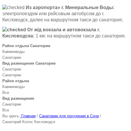
Из аэропорта» г.
Минеральные Воды:
электропоездом или рейсовым автобусом до г.
Кисловодск, далее на маршрутном такси до санатория;
От ж/д вокзала и автовокзала г.
Кисловодска:
1 км: на маршрутном такси до санатория.
Район отдыха Санатории
Кавминводы
Санатории
Вид размещения Санатории
Санатории
Санатории
Район отдыха
Кавминводы
Все
Вид размещения
Санатории
Все
Вы здесь:
Главная
/
Санатории для похудения в Сочи
/
Санаторий Колос Кисловодск