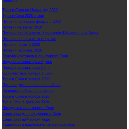
Новости
Туры в Сочи на Новый год 2020
Туры в Сочи 2020 в мае
Путевки на январь-февраль 2020
Путевки на весну 2020
Путевки весна и лето. Кавказские Минеральные Воды
Путевки весна и лето в Крыму
Путевки на лето 2020
Путевки на осень 2020
Лечение суставов в санаториях Сочи
Недорогие санатории Адлер
Недорогие санатории Сочи
Одноместные номера в Сочи
Туры в Сочи в январе 2020
Путевки для пенсионеров в Сочи
Лечение диабета в санатории
Туры в Сочи в ноябре 2020
Тур в Сочи в декабре 2020
Похудеть в санатории в Сочи
Санатории для похудения в Сочи
Санатории на Черном море
Санатории и пансионаты на Черном море