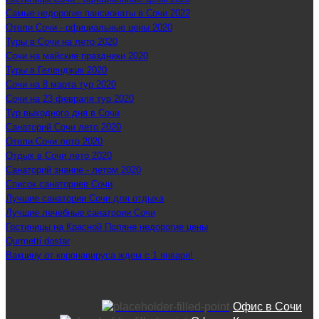
Самые недорогие пансионаты в Сочи 2022
Отели Сочи - официальные цены 2020
Туры в Сочи на лето 2020
Сочи на майские праздники 2020
Туры в Геленджик 2020
Сочи на 8 марта тур 2020
Сочи на 23 февраля тур 2020
Тур выходного дня в Сочи
Санаторий Сочи лето 2020
Отели Сочи лето 2020
Отдых в Сочи лето 2020
Санаторий знание - летом 2020
Список санаториев Сочи
Лучшие санатории Сочи для отдыха
Лучшие лечебные санатории Сочи
Гостиницы на Красной Поляне недорогие цены
Qurmetti dostar
Вакцину от коронавируса ждем с 1 января!
Офис в Сочи